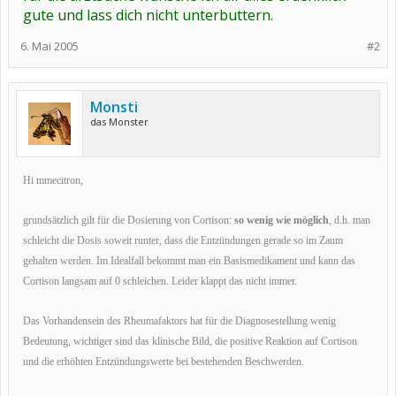
gute und lass dich nicht unterbuttern.
6. Mai 2005
#2
Monsti
das Monster
Hi mmecitron,
grundsätzlich gilt für die Dosierung von Cortison:
so wenig wie möglich
, d.h. man
schleicht die Dosis soweit runter, dass die Entzündungen gerade so im Zaum
gehalten werden. Im Idealfall bekommt man ein Basismedikament und kann das
Cortison langsam auf 0 schleichen. Leider klappt das nicht immer.
Das Vorhandensein des Rheumafaktors hat für die Diagnosestellung wenig
Bedeutung, wichtiger sind das klinische Bild, die positive Reaktion auf Cortison
und die erhöhten Entzündungswerte bei bestehenden Beschwerden.