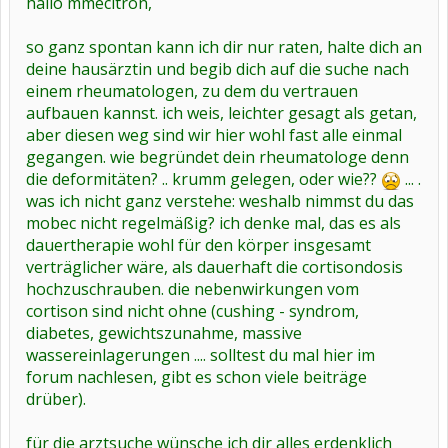
hallo mmecitron,
so ganz spontan kann ich dir nur raten, halte dich an
deine hausärztin und begib dich auf die suche nach
einem rheumatologen, zu dem du vertrauen
aufbauen kannst. ich weis, leichter gesagt als getan,
aber diesen weg sind wir hier wohl fast alle einmal
gegangen. wie begründet dein rheumatologe denn
die deformitäten? .. krumm gelegen, oder wie??
... .
was ich nicht ganz verstehe: weshalb nimmst du das
mobec nicht regelmäßig? ich denke mal, das es als
dauertherapie wohl für den körper insgesamt
verträglicher wäre, als dauerhaft die cortisondosis
hochzuschrauben. die nebenwirkungen vom
cortison sind nicht ohne (cushing - syndrom,
diabetes, gewichtszunahme, massive
wassereinlagerungen .... solltest du mal hier im
forum nachlesen, gibt es schon viele beiträge
drüber).
für die arztsuche wünsche ich dir alles erdenklich