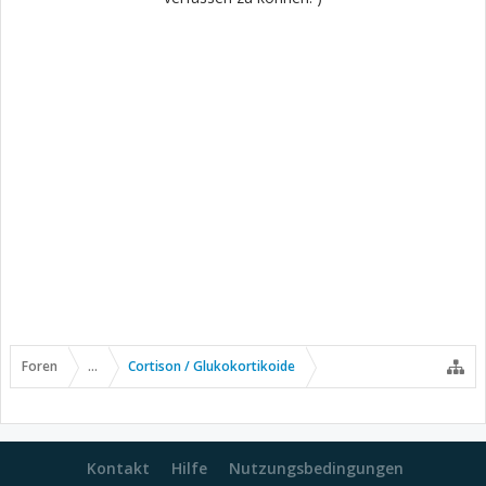
Foren
...
Cortison / Glukokortikoide
Kontakt
Hilfe
Nutzungsbedingungen