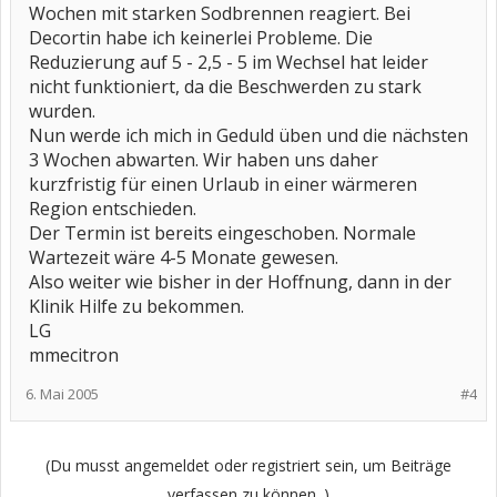
Wochen mit starken Sodbrennen reagiert. Bei
Decortin habe ich keinerlei Probleme. Die
Reduzierung auf 5 - 2,5 - 5 im Wechsel hat leider
nicht funktioniert, da die Beschwerden zu stark
wurden.
Nun werde ich mich in Geduld üben und die nächsten
3 Wochen abwarten. Wir haben uns daher
kurzfristig für einen Urlaub in einer wärmeren
Region entschieden.
Der Termin ist bereits eingeschoben. Normale
Wartezeit wäre 4-5 Monate gewesen.
Also weiter wie bisher in der Hoffnung, dann in der
Klinik Hilfe zu bekommen.
LG
mmecitron
6. Mai 2005
#4
(Du musst angemeldet oder registriert sein, um Beiträge
verfassen zu können. )