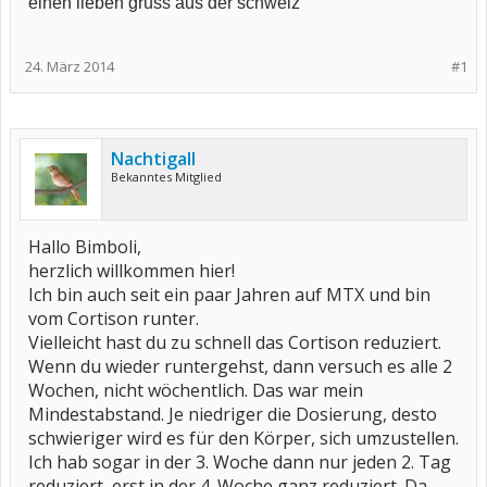
einen lieben gruss aus der schweiz
24. März 2014
#1
Nachtigall
Bekanntes Mitglied
Hallo Bimboli,
herzlich willkommen hier!
Ich bin auch seit ein paar Jahren auf MTX und bin
vom Cortison runter.
Vielleicht hast du zu schnell das Cortison reduziert.
Wenn du wieder runtergehst, dann versuch es alle 2
Wochen, nicht wöchentlich. Das war mein
Mindestabstand. Je niedriger die Dosierung, desto
schwieriger wird es für den Körper, sich umzustellen.
Ich hab sogar in der 3. Woche dann nur jeden 2. Tag
reduziert, erst in der 4. Woche ganz reduziert. Da