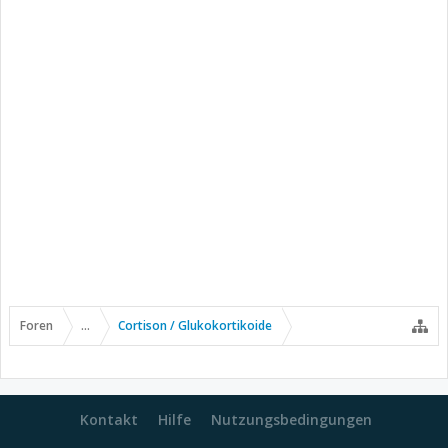
Foren
...
Cortison / Glukokortikoide
Kontakt
Hilfe
Nutzungsbedingungen