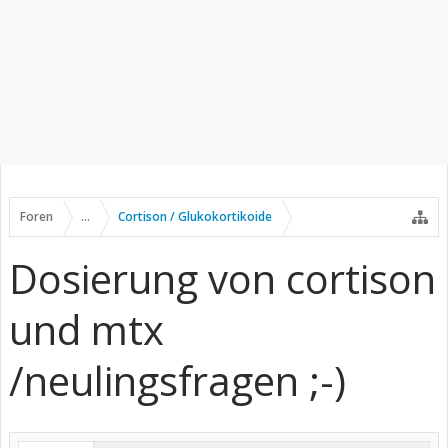
Foren
...
Cortison / Glukokortikoide
Dosierung von cortison
und mtx
/neulingsfragen ;-)