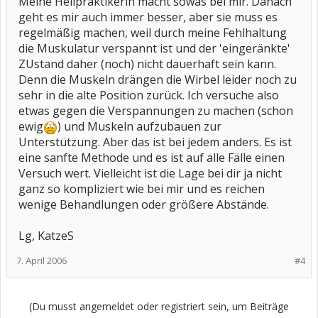
Meine Heilpraktikerin macht sowas bei mir. Danach
geht es mir auch immer besser, aber sie muss es
regelmäßig machen, weil durch meine Fehlhaltung
die Muskulatur verspannt ist und der 'eingeränkte'
ZUstand daher (noch) nicht dauerhaft sein kann.
Denn die Muskeln drängen die Wirbel leider noch zu
sehr in die alte Position zurück. Ich versuche also
etwas gegen die Verspannungen zu machen (schon
ewig
) und Muskeln aufzubauen zur
Unterstützung. Aber das ist bei jedem anders. Es ist
eine sanfte Methode und es ist auf alle Fälle einen
Versuch wert. Vielleicht ist die Lage bei dir ja nicht
ganz so kompliziert wie bei mir und es reichen
wenige Behandlungen oder größere Abstände.
Lg, KatzeS
7. April 2006
#4
(Du musst angemeldet oder registriert sein, um Beiträge