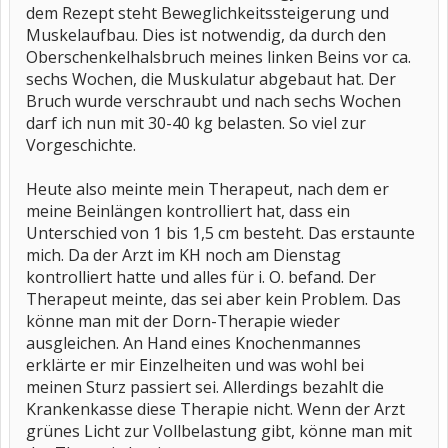
dem Rezept steht Beweglichkeitssteigerung und
Muskelaufbau. Dies ist notwendig, da durch den
Oberschenkelhalsbruch meines linken Beins vor ca.
sechs Wochen, die Muskulatur abgebaut hat. Der
Bruch wurde verschraubt und nach sechs Wochen
darf ich nun mit 30-40 kg belasten. So viel zur
Vorgeschichte.
Heute also meinte mein Therapeut, nach dem er
meine Beinlängen kontrolliert hat, dass ein
Unterschied von 1 bis 1,5 cm besteht. Das erstaunte
mich. Da der Arzt im KH noch am Dienstag
kontrolliert hatte und alles für i. O. befand. Der
Therapeut meinte, das sei aber kein Problem. Das
könne man mit der Dorn-Therapie wieder
ausgleichen. An Hand eines Knochenmannes
erklärte er mir Einzelheiten und was wohl bei
meinen Sturz passiert sei. Allerdings bezahlt die
Krankenkasse diese Therapie nicht. Wenn der Arzt
grünes Licht zur Vollbelastung gibt, könne man mit