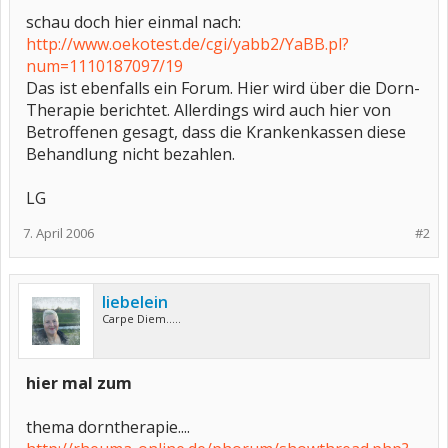
schau doch hier einmal nach:
http://www.oekotest.de/cgi/yabb2/YaBB.pl?
num=1110187097/19
Das ist ebenfalls ein Forum. Hier wird über die Dorn-
Therapie berichtet. Allerdings wird auch hier von
Betroffenen gesagt, dass die Krankenkassen diese
Behandlung nicht bezahlen.
LG
7. April 2006
#2
liebelein
Carpe Diem.....
hier mal zum
thema dorntherapie....