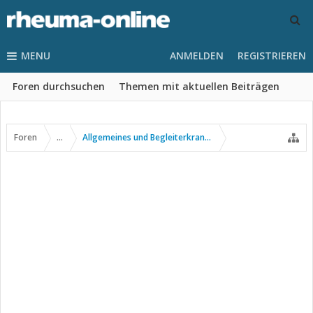
MENU
ANMELDEN
REGISTRIEREN
Foren durchsuchen
Themen mit aktuellen Beiträgen
Foren
...
Allgemeines und Begleiterkrankungen