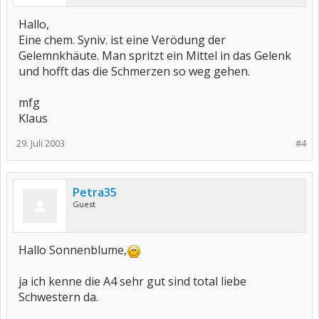
Hallo,
Eine chem. Syniv. ist eine Verödung der
Gelemnkhäute. Man spritzt ein Mittel in das Gelenk
und hofft das die Schmerzen so weg gehen.
mfg
Klaus
29. Juli 2003
#4
Petra35
Guest
Hallo Sonnenblume,
ja ich kenne die A4 sehr gut sind total liebe
Schwestern da.