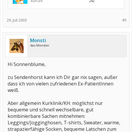
Aufrufe:
242
29. Juli 2003
#5
Monsti
das Monster
Hi Sonnenblume,
zu Sendenhorst kann ich Dir gar nix sagen, außer
dass ich von vielen zufriedenen Ex-PatientInnen
weiß.
Aber allgemein Kurklinik/KH: möglichst nur
bequeme und schnell wechselbare, gut
kombinierbare Sachen mitnehmen:
Leggings/Jogginghosen, T-shirts, Sweater, warme,
strapazierfähige Socken, bequeme Latschen zum