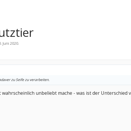
utztier
0. Juni 2020
.
kadaver zu Seife zu verarbeiten.
t wahrscheinlich unbeliebt mache - was ist der Unterschied 