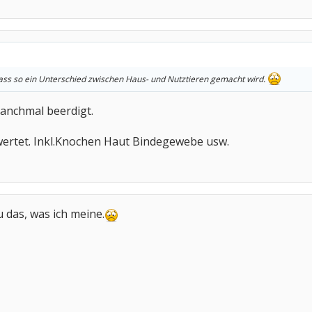
dass so ein Unterschied zwischen Haus- und Nutztieren gemacht wird.
anchmal beerdigt.
wertet. Inkl.Knochen Haut Bindegewebe usw.
u das, was ich meine.