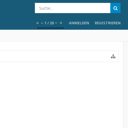
1
/
20
ANMELDEN
REGISTRIEREN