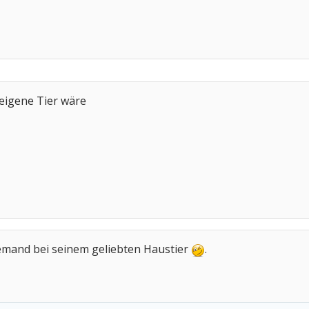
 eigene Tier wäre
emand bei seinem geliebten Haustier
.