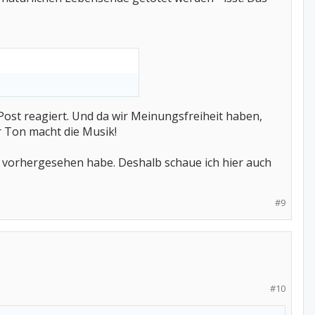
Post reagiert. Und da wir Meinungsfreiheit haben,
r Ton macht die Musik!
ht vorhergesehen habe. Deshalb schaue ich hier auch
#9
#10