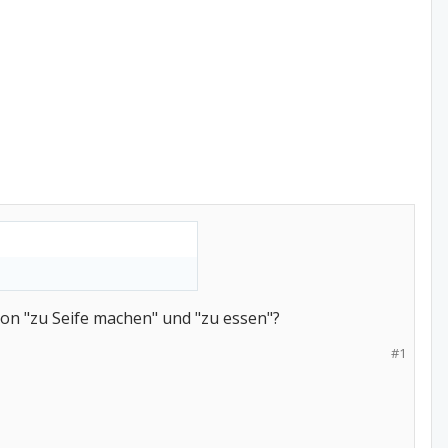
von "zu Seife machen" und "zu essen"?
#1