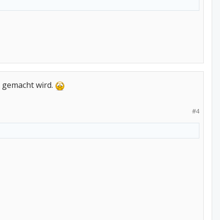
n gemacht wird.
#4