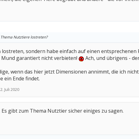
 Thema Nutztiere lostreten?
on lostreten, sondern habe einfach auf einen entsprechenen 
n Mund garantiert nicht verbieten!
Ach, und übrigens - de
dige, wenn das hier jetzt Dimensionen annimmt, die ich nic
e ein Ende findet.
:
2. Juli 2020
 Es gibt zum Thema Nutztier sicher einiges zu sagen.