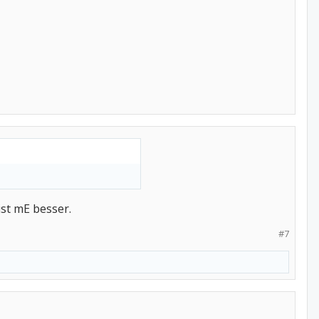
st mE besser.
#7