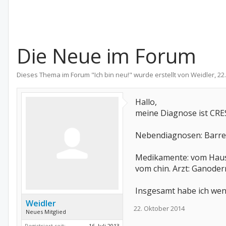
Die Neue im Forum
Dieses Thema im Forum "
Ich bin neu!
" wurde erstellt von
Weidler
,
22
Hallo,
meine Diagnose ist CRE
Nebendiagnosen: Barrett
Medikamente: vom Hausa
vom chin. Arzt: Ganod
Insgesamt habe ich we
Weidler
22. Oktober 2014
Neues Mitglied
Registriert seit:
16. Juli 2013