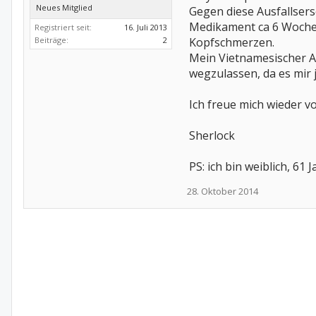
Neues Mitglied
Gegen diese Ausfallser
Medikament ca 6 Wochen
Registriert seit:
16. Juli 2013
Beiträge:
2
Kopfschmerzen.
Mein Vietnamesischer Ar
wegzulassen, da es mir 
Ich freue mich wieder v
Sherlock
PS: ich bin weiblich, 61
28. Oktober 2014