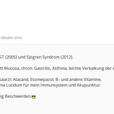
. Oktober 2014
.
ST (2005) und Sjögren Syndrom (2012).
 Mucosa, chron. Gastritis, Asthma, leichte Verkalkung der
arzt: Atacand, Esomepazol, B- und andere Vitamine,
erma Lucidum für mein Immunsystem und Akupunktur.
nig Beschwerden.