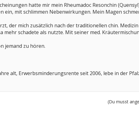
scheinungen hatte mir mein Rheumadoc Resonchin (Quensyl) 
 ein, mit schlimmen Nebenwirkungen. Mein Magen schmerzt
zt, der mich zusätzlich nach der traditionellen chin. Medizi
ja mehr schadete als nutzte. Mit seiner med. Kräutermischun
on jemand zu hören.
 Jahre alt, Erwerbsminderungsrente seit 2006, lebe in der Pfal
(Du musst angem