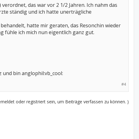
verordnet, das war vor 2 1/2 Jahren. Ich nahm das
e ständig und ich hatte unerträgliche
n behandelt, hatte mir geraten, das Resonchin wieder
g fühle ich mich nun eigentlich ganz gut.
z und bin anglophil:vb_cool:
#4
eldet oder registriert sein, um Beiträge verfassen zu können. )