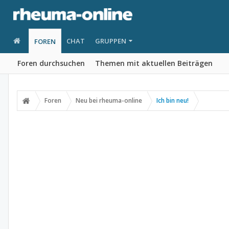
CHAT
GRUPPEN
FOREN
Foren durchsuchen
Themen mit aktuellen Beiträgen
Foren
Neu bei rheuma-online
Ich bin neu!