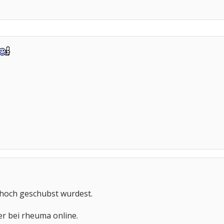
hoch geschubst wurdest.
r bei rheuma online.