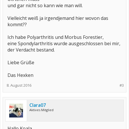
und gar nicht so kann wie man will.
Vielleicht weiß ja irgendjemand hier wovon das
kommt??
Ich habe Polyarthritis und Morbus Forestier,
eine Spondylarthritis wurde ausgeschlossen bei mir,
der Verdacht bestand.
Liebe Grüße
Das Hexken
8. August 2016
#3
Clara07
Aktives Mitglied
Hallo Koala,