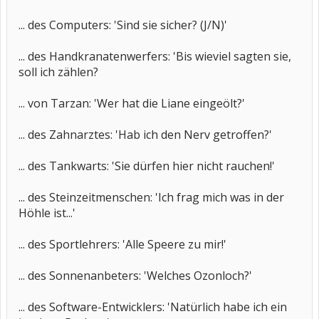
... des Computers: 'Sind sie sicher? (J/N)'
... des Handkranatenwerfers: 'Bis wieviel sagten sie,
soll ich zählen?
... von Tarzan: 'Wer hat die Liane eingeölt?'
... des Zahnarztes: 'Hab ich den Nerv getroffen?'
... des Tankwarts: 'Sie dürfen hier nicht rauchen!'
... des Steinzeitmenschen: 'Ich frag mich was in der
Höhle ist...'
... des Sportlehrers: 'Alle Speere zu mir!'
... des Sonnenanbeters: 'Welches Ozonloch?'
... des Software-Entwicklers: 'Natürlich habe ich ein