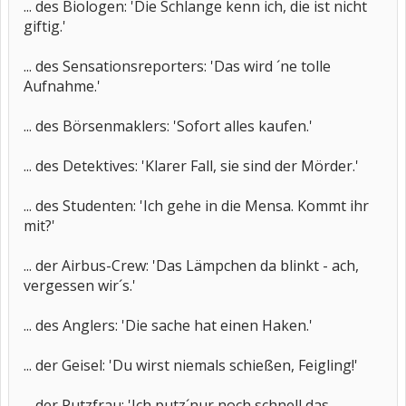
... des Biologen: 'Die Schlange kenn ich, die ist nicht
giftig.'
... des Sensationsreporters: 'Das wird ´ne tolle
Aufnahme.'
... des Börsenmaklers: 'Sofort alles kaufen.'
... des Detektives: 'Klarer Fall, sie sind der Mörder.'
... des Studenten: 'Ich gehe in die Mensa. Kommt ihr
mit?'
... der Airbus-Crew: 'Das Lämpchen da blinkt - ach,
vergessen wir´s.'
... des Anglers: 'Die sache hat einen Haken.'
... der Geisel: 'Du wirst niemals schießen, Feigling!'
... der Putzfrau: 'Ich putz´nur noch schnell das