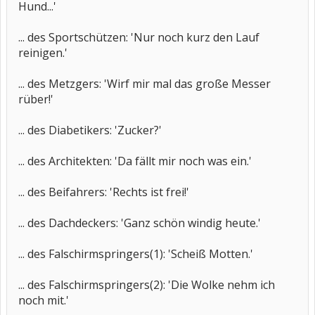
Hund...'
... des Sportschützen: 'Nur noch kurz den Lauf
reinigen.'
... des Metzgers: 'Wirf mir mal das große Messer
rüber!'
... des Diabetikers: 'Zucker?'
... des Architekten: 'Da fällt mir noch was ein.'
... des Beifahrers: 'Rechts ist frei!'
... des Dachdeckers: 'Ganz schön windig heute.'
... des Falschirmspringers(1): 'Scheiß Motten.'
... des Falschirmspringers(2): 'Die Wolke nehm ich
noch mit.'