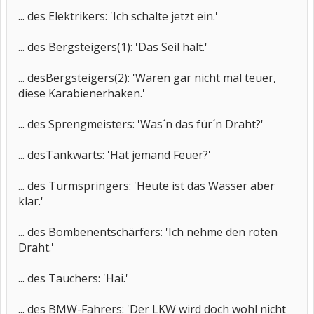
... des Elektrikers: 'Ich schalte jetzt ein.'
... des Bergsteigers(1): 'Das Seil hält.'
... desBergsteigers(2): 'Waren gar nicht mal teuer,
diese Karabienerhaken.'
... des Sprengmeisters: 'Was´n das für´n Draht?'
... desTankwarts: 'Hat jemand Feuer?'
... des Turmspringers: 'Heute ist das Wasser aber
klar.'
... des Bombenentschärfers: 'Ich nehme den roten
Draht.'
... des Tauchers: 'Hai.'
... des BMW-Fahrers: 'Der LKW wird doch wohl nicht