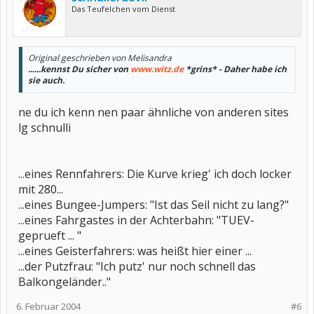
Das Teufelchen vom Dienst
Original geschrieben von Melisandra
......kennst Du sicher von
www.witz.de
*grins* - Daher habe ich
sie auch.
ne du ich kenn nen paar ähnliche von anderen sites
lg schnulli
...eines Rennfahrers: Die Kurve krieg' ich doch locker
mit 280...
...eines Bungee-Jumpers: "Ist das Seil nicht zu lang?"
...eines Fahrgastes in der Achterbahn: "TUEV-
geprueft ... "
...eines Geisterfahrers: was heißt hier einer ...
...der Putzfrau: "Ich putz' nur noch schnell das
Balkongeländer.."
6. Februar 2004
#6