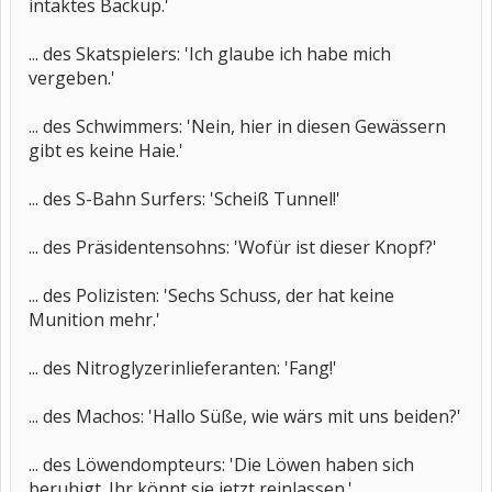
intaktes Backup.'
... des Skatspielers: 'Ich glaube ich habe mich
vergeben.'
... des Schwimmers: 'Nein, hier in diesen Gewässern
gibt es keine Haie.'
... des S-Bahn Surfers: 'Scheiß Tunnel!'
... des Präsidentensohns: 'Wofür ist dieser Knopf?'
... des Polizisten: 'Sechs Schuss, der hat keine
Munition mehr.'
... des Nitroglyzerinlieferanten: 'Fang!'
... des Machos: 'Hallo Süße, wie wärs mit uns beiden?'
... des Löwendompteurs: 'Die Löwen haben sich
beruhigt. Ihr könnt sie jetzt reinlassen.'