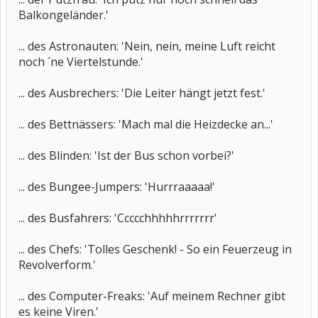
Balkongeländer.'
... des Astronauten: 'Nein, nein, meine Luft reicht
noch ´ne Viertelstunde.'
... des Ausbrechers: 'Die Leiter hängt jetzt fest.'
... des Bettnässers: 'Mach mal die Heizdecke an...'
... des Blinden: 'Ist der Bus schon vorbei?'
... des Bungee-Jumpers: 'Hurrraaaaa!'
... des Busfahrers: 'Ccccchhhhhrrrrrrr'
... des Chefs: 'Tolles Geschenk! - So ein Feuerzeug in
Revolverform.'
... des Computer-Freaks: 'Auf meinem Rechner gibt
es keine Viren.'