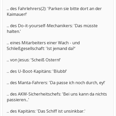
... des Fahrlehrers(2): 'Parken sie bitte dort an der
Kaimauer!'
... des Do-it-yourself-Mechanikers: 'Das müsste
halten.'
... eines Mitarbeiters einer Wach - und
Schließgesellschaft: 'Ist jemand da?'
... von Jesus: 'Scheiß Ostern!'
... des U-Boot-Kapitäns: 'Blubb!'
... des Manta-Fahrers: 'Da passe ich noch durch, ey!'
... des AKW-Sicherheitschefs: 'Bei uns kann da nichts
passieren...'
... des Kapitäns: 'Das Schiff ist unsinkbar.'