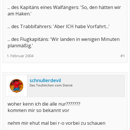
... des Kapitäns eines Walfängers: 'So, den hätten wir
am Haken.'
... des Trabbifahrers: 'Aber ICH habe Vorfahrt...'
... des Flugkapitäns: 'Wir landen in wenigen Minuten
planmäßig.'
1. Februar 2004
#1
schnullerdevil
Das Teufelchen vom Dienst
woher kenn ich die alle nur???????
kommen mir so bekannt vor
nehm mir ehut mal bei r-o vorbei zu schauen