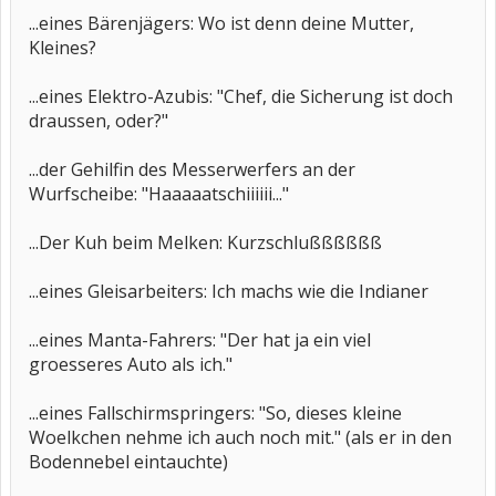
...eines Bärenjägers: Wo ist denn deine Mutter,
Kleines?
...eines Elektro-Azubis: "Chef, die Sicherung ist doch
draussen, oder?"
...der Gehilfin des Messerwerfers an der
Wurfscheibe: "Haaaaatschiiiiii..."
...Der Kuh beim Melken: Kurzschlußßßßßß
...eines Gleisarbeiters: Ich machs wie die Indianer
...eines Manta-Fahrers: "Der hat ja ein viel
groesseres Auto als ich."
...eines Fallschirmspringers: "So, dieses kleine
Woelkchen nehme ich auch noch mit." (als er in den
Bodennebel eintauchte)