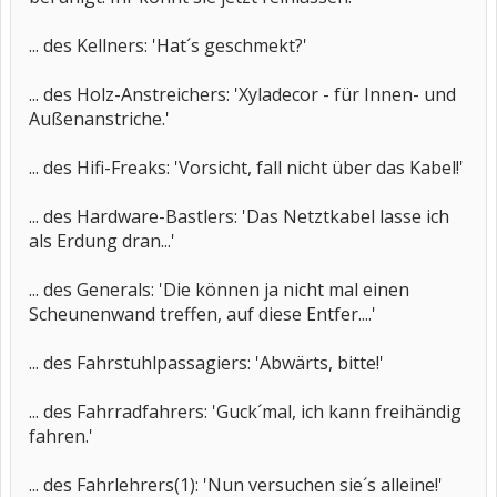
... des Kellners: 'Hat´s geschmekt?'
... des Holz-Anstreichers: 'Xyladecor - für Innen- und
Außenanstriche.'
... des Hifi-Freaks: 'Vorsicht, fall nicht über das Kabel!'
... des Hardware-Bastlers: 'Das Netztkabel lasse ich
als Erdung dran...'
... des Generals: 'Die können ja nicht mal einen
Scheunenwand treffen, auf diese Entfer....'
... des Fahrstuhlpassagiers: 'Abwärts, bitte!'
... des Fahrradfahrers: 'Guck´mal, ich kann freihändig
fahren.'
... des Fahrlehrers(1): 'Nun versuchen sie´s alleine!'