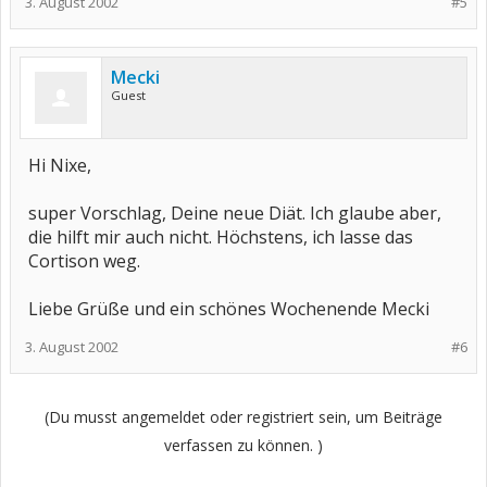
3. August 2002
#5
Mecki
Guest
Hi Nixe,
super Vorschlag, Deine neue Diät. Ich glaube aber,
die hilft mir auch nicht. Höchstens, ich lasse das
Cortison weg.
Liebe Grüße und ein schönes Wochenende Mecki
3. August 2002
#6
(Du musst angemeldet oder registriert sein, um Beiträge
verfassen zu können. )