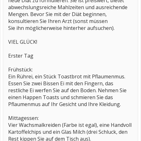
neue Diät zu formulieren. Sie ist preiswert, bietet
abwechslungsreiche Mahlzeiten und ausreichende
Mengen. Bevor Sie mit der Diät beginnen,
konsultieren Sie Ihren Arzt (sonst müssen
Sie ihn möglicherweise hinterher aufsuchen).
VIEL GLÜCK!
Erster Tag
Frühstück:
Ein Rührei, ein Stück Toastbrot mit Pflaumenmus.
Essen Sie zwei Bissen Ei mit den Fingern, das
restliche Ei werfen Sie auf den Boden. Nehmen Sie
einen Happen Toasts und schmieren Sie das
Pflaumenmus auf Ihr Gesicht und Ihre Kleidung.
Mittagessen:
Vier Wachsmalkreiden (Farbe ist egal), eine Handvoll
Kartoffelchips und ein Glas Milch (drei Schluck, den
Rest kippen Sie auf dem Tisch aus).