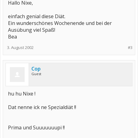
Hallo Nixe,
einfach genial diese Diät.
Ein wunderschönes Wochenende und bei der
Ausübung viel Spaß!
Bea
3. August 2002
#3
Cop
Guest
hu hu Nixe !
Dat nenne ick ne Spezialdiät !!
Prima und Suuuuuuupi !!