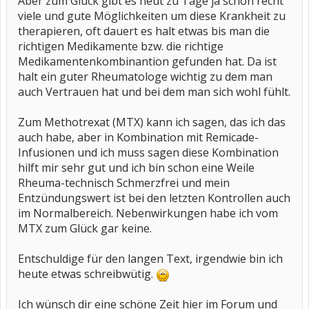
Aber zum Glück gibt es heut zu Tage ja schon recht
viele und gute Möglichkeiten um diese Krankheit zu
therapieren, oft dauert es halt etwas bis man die
richtigen Medikamente bzw. die richtige
Medikamentenkombinantion gefunden hat. Da ist
halt ein guter Rheumatologe wichtig zu dem man
auch Vertrauen hat und bei dem man sich wohl fühlt.
Zum Methotrexat (MTX) kann ich sagen, das ich das
auch habe, aber in Kombination mit Remicade-
Infusionen und ich muss sagen diese Kombination
hilft mir sehr gut und ich bin schon eine Weile
Rheuma-technisch Schmerzfrei und mein
Entzündungswert ist bei den letzten Kontrollen auch
im Normalbereich. Nebenwirkungen habe ich vom
MTX zum Glück gar keine.
Entschuldige für den langen Text, irgendwie bin ich
heute etwas schreibwütig.
Ich wünsch dir eine schöne Zeit hier im Forum und