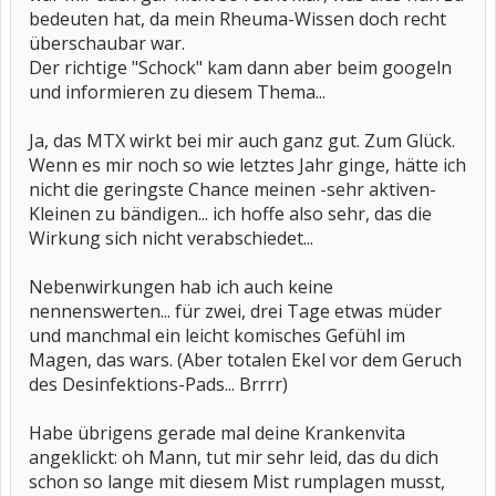
bedeuten hat, da mein Rheuma-Wissen doch recht
überschaubar war.
Der richtige "Schock" kam dann aber beim googeln
und informieren zu diesem Thema...
Ja, das MTX wirkt bei mir auch ganz gut. Zum Glück.
Wenn es mir noch so wie letztes Jahr ginge, hätte ich
nicht die geringste Chance meinen -sehr aktiven-
Kleinen zu bändigen... ich hoffe also sehr, das die
Wirkung sich nicht verabschiedet...
Nebenwirkungen hab ich auch keine
nennenswerten... für zwei, drei Tage etwas müder
und manchmal ein leicht komisches Gefühl im
Magen, das wars. (Aber totalen Ekel vor dem Geruch
des Desinfektions-Pads... Brrrr)
Habe übrigens gerade mal deine Krankenvita
angeklickt: oh Mann, tut mir sehr leid, das du dich
schon so lange mit diesem Mist rumplagen musst,