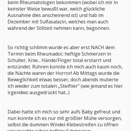
beim Rheumatologen bekommen (wobei ich mir in
keinster Weise bewußt war, welch glückliche
Ausnahme dies anscheinend ist) und hab im
Dezember mit Sulfasalazin, welches man auch
während der Stillzeit nehmen kann, begonnen.
So richtig schlimm wurde es aber erst NACH dem
Termin beim Rheumadoc: heftige Schmerzen in
Schulter, Knie... Hände/Finger total erstarrt und
entzündet. Rühren konnte ich mich auch kaum noch,
die Nächte waren der Horror! Ab Mittags wurde die
Beweglichkeit etwas besser, doch abends mutierte
ich wieder zum totalen „Steiftier“ (wie jemand es hier
irgendwo ausgedrückt hat...)
Dabei hatte ich mich so sehr aufs Baby gefreut und
nun konnte ich es nur mit größter Mühe versorgen,
selbst die dummen Windel-Klebestreifen zu öffnen