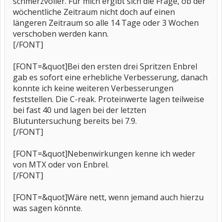
schmerzvoller. Für mich ergibt sich die Frage, ob der
wöchentliche Zeitraum nicht doch auf einen
längeren Zeitraum so alle 14 Tage oder 3 Wochen
verschoben werden kann.
[/FONT]
[FONT=&quot]Bei den ersten drei Spritzen Enbrel
gab es sofort eine erhebliche Verbesserung, danach
konnte ich keine weiteren Verbesserungen
feststellen. Die C-reak. Proteinwerte lagen teilweise
bei fast 40 und lagen bei der letzten
Blutuntersuchung bereits bei 7.9.
[/FONT]
[FONT=&quot]Nebenwirkungen kenne ich weder
von MTX oder von Enbrel.
[/FONT]
[FONT=&quot]Wäre nett, wenn jemand auch hierzu
was sagen könnte.