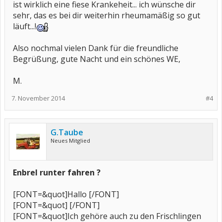
ist wirklich eine fiese Krankeheit... ich wünsche dir
sehr, das es bei dir weiterhin rheumamäßig so gut
läuft...!
Also nochmal vielen Dank für die freundliche
Begrüßung, gute Nacht und ein schönes WE,
M.
7. November 2014
#4
G.Taube
Neues Mitglied
Enbrel runter fahren ?
[FONT=&quot]Hallo [/FONT]
[FONT=&quot] [/FONT]
[FONT=&quot]Ich gehöre auch zu den Frischlingen