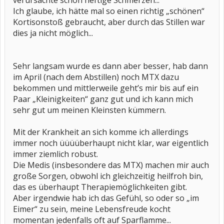
verursachte schon heftige Schmerzen...
Ich glaube, ich hätte mal so einen richtig „schönen“
Kortisonstoß gebraucht, aber durch das Stillen war
dies ja nicht möglich...
Sehr langsam wurde es dann aber besser, hab dann
im April (nach dem Abstillen) noch MTX dazu
bekommen und mittlerweile geht’s mir bis auf ein
Paar „Kleinigkeiten“ ganz gut und ich kann mich
sehr gut um meinen Kleinsten kümmern.
Mit der Krankheit an sich komme ich allerdings
immer noch üüüüberhaupt nicht klar, war eigentlich
immer ziemlich robust.
Die Medis (insbesondere das MTX) machen mir auch
große Sorgen, obwohl ich gleichzeitig heilfroh bin,
das es überhaupt Therapiemöglichkeiten gibt.
Aber irgendwie hab ich das Gefühl, so oder so „im
Eimer“ zu sein, meine Lebensfreude kocht
momentan jedenfalls oft auf Sparflamme...