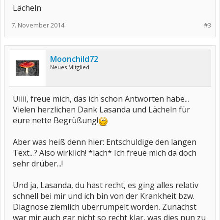
Lächeln
7. November 2014
#3
Moonchild72
Neues Mitglied
Uiiii, freue mich, das ich schon Antworten habe...
Vielen herzlichen Dank Lasanda und Lächeln für
eure nette Begrüßung!
Aber was heiß denn hier: Entschuldige den langen
Text...? Also wirklich! *lach* Ich freue mich da doch
sehr drüber...!
Und ja, Lasanda, du hast recht, es ging alles relativ
schnell bei mir und ich bin von der Krankheit bzw.
Diagnose ziemlich überrumpelt worden. Zunächst
war mir auch gar nicht so recht klar, was dies nun zu