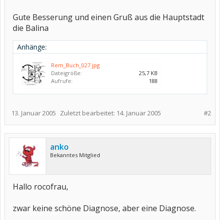
Gute Besserung und einen Gruß aus die Hauptstadt
die Balina
Anhänge:
Rem_Buch_027.jpg
Dateigröße:
25,7 KB
Aufrufe:
188
13. Januar 2005
Zuletzt bearbeitet:
14. Januar 2005
#2
anko
Bekanntes Mitglied
Hallo rocofrau,
zwar keine schöne Diagnose, aber eine Diagnose.