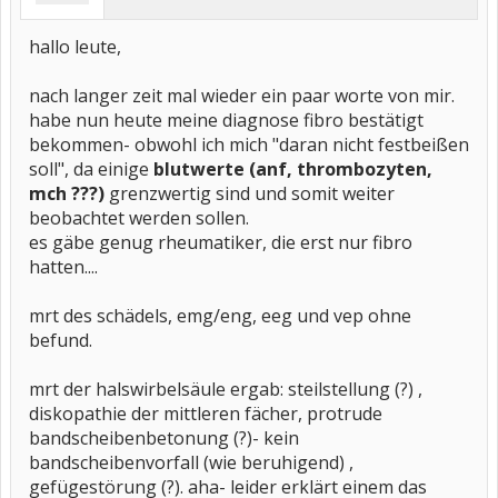
hallo leute,
nach langer zeit mal wieder ein paar worte von mir.
habe nun heute meine diagnose fibro bestätigt
bekommen- obwohl ich mich "daran nicht festbeißen
soll", da einige
blutwerte (anf, thrombozyten,
mch ???)
grenzwertig sind und somit weiter
beobachtet werden sollen.
es gäbe genug rheumatiker, die erst nur fibro
hatten....
mrt des schädels, emg/eng, eeg und vep ohne
befund.
mrt der halswirbelsäule ergab: steilstellung (?) ,
diskopathie der mittleren fächer, protrude
bandscheibenbetonung (?)- kein
bandscheibenvorfall (wie beruhigend) ,
gefügestörung (?). aha- leider erklärt einem das