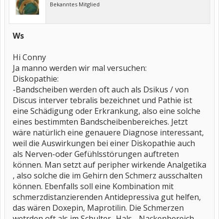
Bekanntes Mitglied
Ws
Hi Conny
Ja manno werden wir mal versuchen:
Diskopathie:
-Bandscheiben werden oft auch als Dsikus / von
Discus interver tebralis bezeichnet und Pathie ist
eine Schädigung oder Erkrankung, also eine solche
eines bestimmten Bandscheibenbereiches. Jetzt
wäre natürlich eine genauere Diagnose interessant,
weil die Auswirkungen bei einer Diskopathie auch
als Nerven-oder Gefühlsstörungen auftreten
können. Man setzt auf peripher wirkende Analgetika
, also solche die im Gehirn den Schmerz ausschalten
können. Ebenfalls soll eine Kombination mit
schmerzdistanzierenden Antidepressiva gut helfen,
das wären Doxepin, Maprotilin. Die Schmerzen
wetrden oft als im Schulter- Hals - Nackenbereich