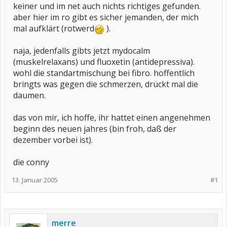
keiner und im net auch nichts richtiges gefunden.
aber hier im ro gibt es sicher jemanden, der mich
mal aufklärt (rotwerd
).
naja, jedenfalls gibts jetzt mydocalm
(muskelrelaxans) und fluoxetin (antidepressiva).
wohl die standartmischung bei fibro. hoffentlich
bringts was gegen die schmerzen, drückt mal die
daumen.
das von mir, ich hoffe, ihr hattet einen angenehmen
beginn des neuen jahres (bin froh, daß der
dezember vorbei ist).
die conny
13. Januar 2005
#1
merre