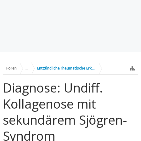
Foren
...
Entzündliche rheumatische Erkrankungen
Diagnose: Undiff.
Kollagenose mit
sekundärem Sjögren-
Syndrom