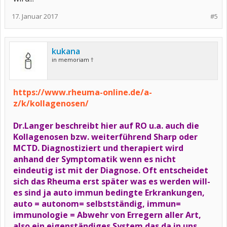
17. Januar 2017
#5
kukana
in memoriam †
https://www.rheuma-online.de/a-
z/k/kollagenosen/
Dr.Langer beschreibt hier auf RO u.a. auch die
Kollagenosen bzw. weiterführend Sharp oder
MCTD. Diagnostiziert und therapiert wird
anhand der Symptomatik wenn es nicht
eindeutig ist mit der Diagnose. Oft entscheidet
sich das Rheuma erst später was es werden will-
es sind ja auto immun bedingte Erkrankungen,
auto = autonom= selbstständig, immun=
immunologie = Abwehr von Erregern aller Art,
also ein eigenständiges System das da in uns