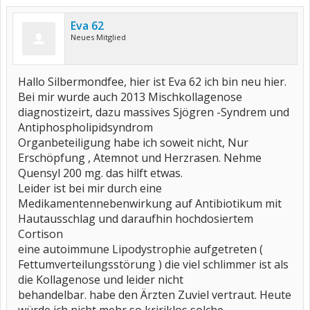
Eva 62
Neues Mitglied
Hallo Silbermondfee, hier ist Eva 62 ich bin neu hier.
Bei mir wurde auch 2013 Mischkollagenose
diagnostizeirt, dazu massives Sjögren -Syndrem und
Antiphospholipidsyndrom
Organbeteiligung habe ich soweit nicht, Nur
Erschöpfung , Atemnot und Herzrasen. Nehme
Quensyl 200 mg. das hilft etwas.
Leider ist bei mir durch eine
Medikamentennebenwirkung auf Antibiotikum mit
Hautausschlag und daraufhin hochdosiertem
Cortison
eine autoimmune Lipodystrophie aufgetreten (
Fettumverteilungsstörung ) die viel schlimmer ist als
die Kollagenose und leider nicht
behandelbar. habe den Ärzten Zuviel vertraut. Heute