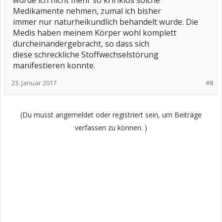
würde ich nicht mehr so kririklos solche
Medikamente nehmen, zumal ich bisher
immer nur naturheikundlich behandelt wurde. Die
Medis haben meinem Körper wohl komplett
durcheinandergebracht, so dass sich
diese schreckliche Stoffwechselstörung
manifestieren konnte.
23. Januar 2017
#8
(Du musst angemeldet oder registriert sein, um Beiträge
verfassen zu können. )