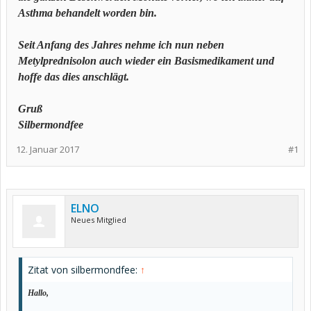
Asthma behandelt worden bin.
Seit Anfang des Jahres nehme ich nun neben
Metylprednisolon auch wieder ein Basismedikament und
hoffe das dies anschlägt.
Gruß
Silbermondfee
12. Januar 2017
#1
ELNO
Neues Mitglied
Zitat von silbermondfee:
↑
Hallo,