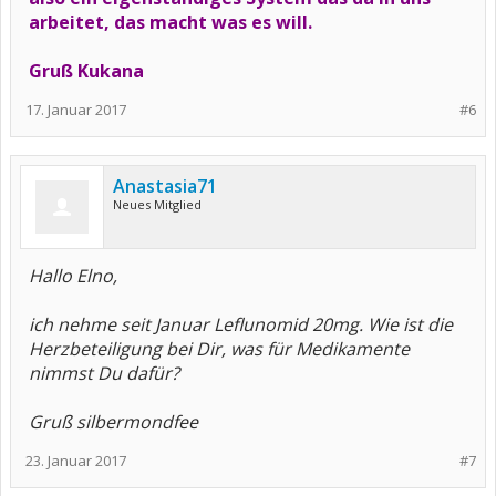
arbeitet, das macht was es will.
Gruß Kukana
17. Januar 2017
#6
Anastasia71
Neues Mitglied
Hallo Elno,
ich nehme seit Januar Leflunomid 20mg. Wie ist die
Herzbeteiligung bei Dir, was für Medikamente
nimmst Du dafür?
Gruß silbermondfee
23. Januar 2017
#7