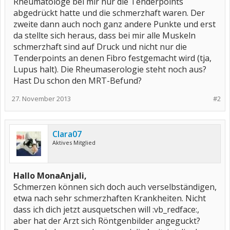
Rheumatologe bei mir nur die Tenderpoints
abgedrückt hatte und die schmerzhaft waren. Der
zweite dann auch noch ganz andere Punkte und erst
da stellte sich heraus, dass bei mir alle Muskeln
schmerzhaft sind auf Druck und nicht nur die
Tenderpoints an denen Fibro festgemacht wird (tja,
Lupus halt). Die Rheumaserologie steht noch aus?
Hast Du schon den MRT-Befund?
27. November 2013
#2
Clara07
Aktives Mitglied
Hallo MonaAnjali,
Schmerzen können sich doch auch verselbständigen,
etwa nach sehr schmerzhaften Krankheiten. Nicht
dass ich dich jetzt ausquetschen will :vb_redface:,
aber hat der Arzt sich Röntgenbilder angeguckt?