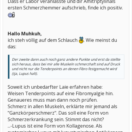
Dass er Labor veranlasste und dir Amitriptylinals
ersten Schmerzhemmer aufschrieb, finde ich positiv.
Hallo Muhkuh,
ich steh völlig auf dem Schlauch
. Wie meinst du
das:
Der zweite dann auch noch ganz andere Punkte und erst da stellte
sich heraus, dass bei mir alle Muskeln schmerzhaft sind auf Druck
und nicht nur die Tenderpoints an denen Fibro festgemacht wird
(tja, Lupus halt).
Soweit ich unbedarfter Laie erfahren habe:
Weisen Tenderpoints auf eine Fibromyalgie hin.
Genaueres muss man dann noch prüfen.
Schmerz in allen Muskeln, erklärte mir jemand als
"Ganzkörperschmerz". Das soll eine Form von
Schmerzerkrankung sein. Stimmt das nicht?
...-Lupus ist eine Form von Kollagenose. Als