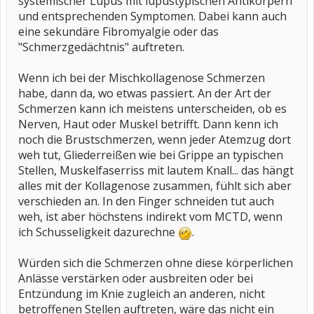
systemischer Lupus mit lupustypischen Antikörpern
und entsprechenden Symptomen. Dabei kann auch
eine sekundäre Fibromyalgie oder das
"Schmerzgedächtnis" auftreten.
Wenn ich bei der Mischkollagenose Schmerzen
habe, dann da, wo etwas passiert. An der Art der
Schmerzen kann ich meistens unterscheiden, ob es
Nerven, Haut oder Muskel betrifft. Dann kenn ich
noch die Brustschmerzen, wenn jeder Atemzug dort
weh tut, Gliederreißen wie bei Grippe an typischen
Stellen, Muskelfaserriss mit lautem Knall... das hängt
alles mit der Kollagenose zusammen, fühlt sich aber
verschieden an. In den Finger schneiden tut auch
weh, ist aber höchstens indirekt vom MCTD, wenn
ich Schusseligkeit dazurechne
.
Würden sich die Schmerzen ohne diese körperlichen
Anlässe verstärken oder ausbreiten oder bei
Entzündung im Knie zugleich an anderen, nicht
betroffenen Stellen auftreten, wäre das nicht ein