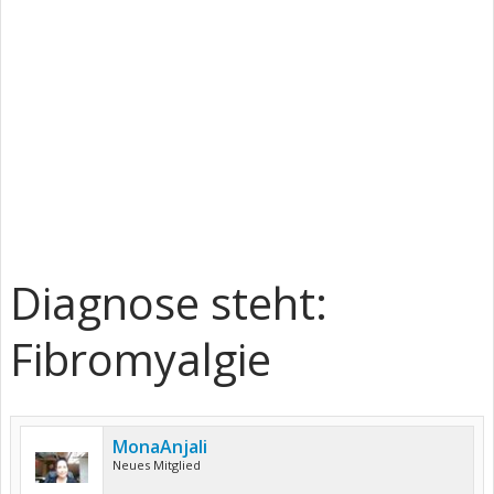
Diagnose steht:
Fibromyalgie
MonaAnjali
Neues Mitglied