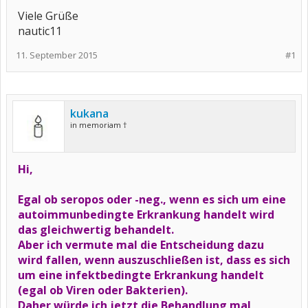
Viele Grüße
nautic11
11. September 2015
#1
kukana
in memoriam †
Hi,
Egal ob seropos oder -neg., wenn es sich um eine
autoimmunbedingte Erkrankung handelt wird
das gleichwertig behandelt.
Aber ich vermute mal die Entscheidung dazu
wird fallen, wenn auszuschließen ist, dass es sich
um eine infektbedingte Erkrankung handelt
(egal ob Viren oder Bakterien).
Daher würde ich jetzt die Behandlung mal