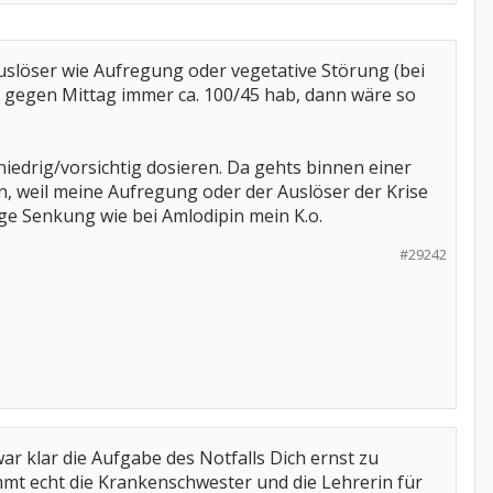
Auslöser wie Aufregung oder vegetative Störung (bei
al gegen Mittag immer ca. 100/45 hab, dann wäre so
iedrig/vorsichtig dosieren. Da gehts binnen einer
, weil meine Aufregung oder der Auslöser der Krise
ige Senkung wie bei Amlodipin mein K.o.
#29242
war klar die Aufgabe des Notfalls Dich ernst zu
mt echt die Krankenschwester und die Lehrerin für