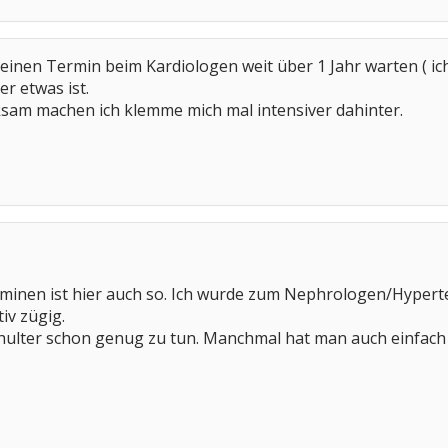
einen Termin beim Kardiologen weit über 1 Jahr warten ( ic
r etwas ist.
sam machen ich klemme mich mal intensiver dahinter.
rminen ist hier auch so. Ich wurde zum Nephrologen/Hyper
iv zügig.
chulter schon genug zu tun. Manchmal hat man auch einfach 