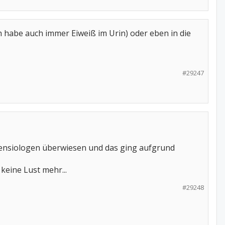
h habe auch immer Eiweiß im Urin) oder eben in die
#29247
tensiologen überwiesen und das ging aufgrund
keine Lust mehr...
#29248