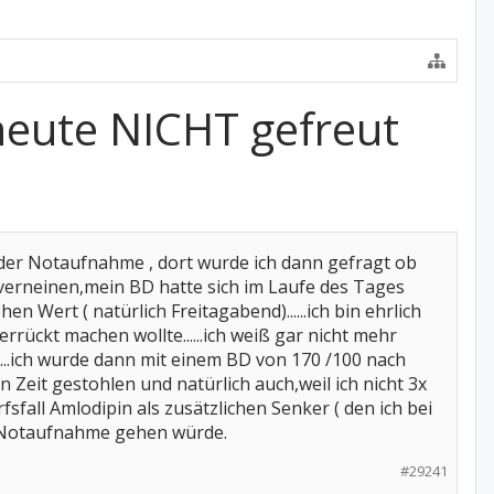
heute NICHT gefreut
der Notaufnahme , dort wurde ich dann gefragt ob
verneinen,mein BD hatte sich im Laufe des Tages
 Wert ( natürlich Freitagabend)......ich bin ehrlich
rrückt machen wollte......ich weiß gar nicht mehr
...ich wurde dann mit einem BD von 170 /100 nach
 Zeit gestohlen und natürlich auch,weil ich nicht 3x
fsfall Amlodipin als zusätzlichen Senker ( den ich bei
ie Notaufnahme gehen würde.
#29241