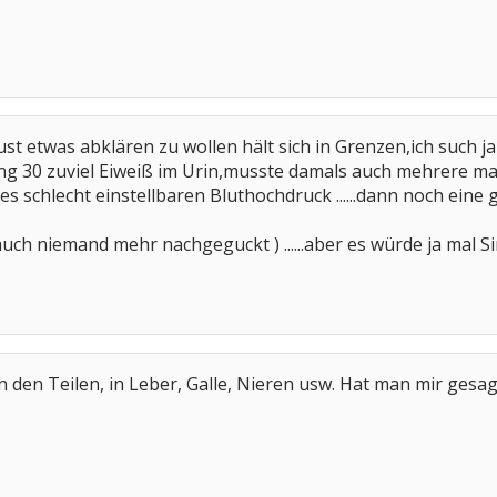
e Lust etwas abklären zu wollen hält sich in Grenzen,ich such
ng 30 zuviel Eiweiß im Urin,musste damals auch mehrere male
ab es schlecht einstellbaren Bluthochdruck ......dann noch ein
uch niemand mehr nachgeguckt ) ......aber es würde ja mal
in den Teilen, in Leber, Galle, Nieren usw. Hat man mir gesa