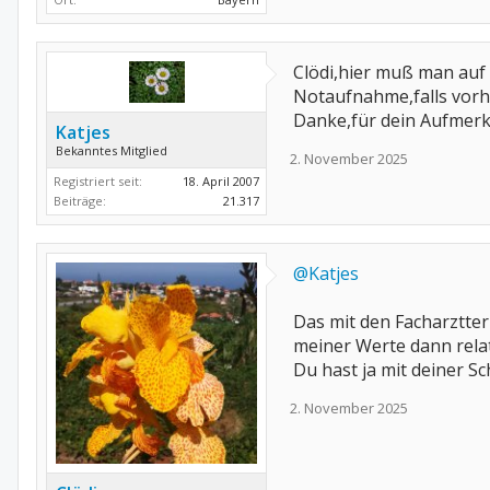
Clödi,hier muß man auf 
Notaufnahme,falls vorhe
Danke,für dein Aufmerk
Katjes
Bekanntes Mitglied
2. November 2025
Registriert seit:
18. April 2007
Beiträge:
21.317
@Katjes
Das mit den Facharztte
meiner Werte dann relat
Du hast ja mit deiner S
2. November 2025