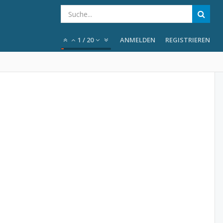
1
/
20
ANMELDEN
REGISTRIEREN