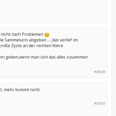
 ja nicht nach Problemen
 Sammelurin abgeben ......das verlief im
e große Zyste an der rechten Niere
 Sinn geben,wenn man sich das alles zusammen
#29249
gt, mehr kommt nicht.
#29250