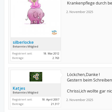
Krankenpflege durch bei 
2. November 2025
silberlocke
Bekanntes Mitglied
Registriert seit:
18. Mai 2012
Beiträge:
2.763
Löckchen,Danke !
Gestern beim Schreiben 
Katjes
Chrissi,ich wollte gar n
Bekanntes Mitglied
Registriert seit:
18. April 2007
2. November 2025
Beiträge:
21.317