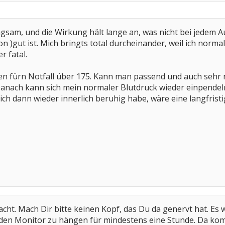
ngsam, und die Wirkung hält lange an, was nicht bei jedem 
on )gut ist. Mich bringts total durcheinander, weil ich norm
r fatal.
en fürn Notfall über 175. Kann man passend und auch sehr n
anach kann sich mein normaler Blutdruck wieder einpendeln
ch dann wieder innerlich beruhig habe, wäre eine langfrist
macht. Mach Dir bitte keinen Kopf, das Du da genervt hat. Es 
den Monitor zu hängen für mindestens eine Stunde. Da kom