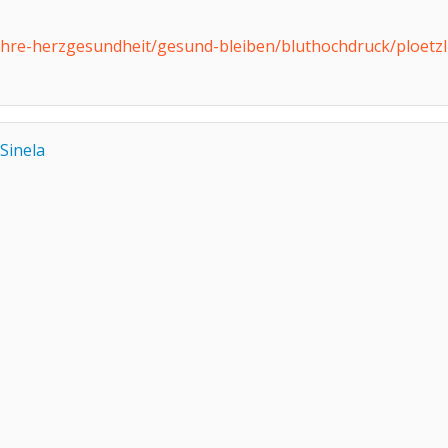
e/ihre-herzgesundheit/gesund-bleiben/bluthochdruck/ploetz
Sinela