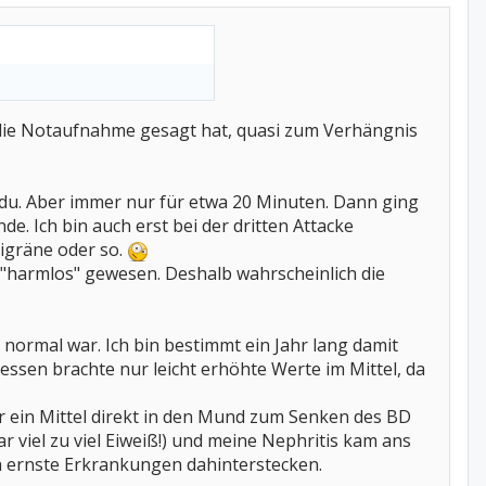
s die Notaufnahme gesagt hat, quasi zum Verhängnis
du. Aber immer nur für etwa 20 Minuten. Dann ging
. Ich bin auch erst bei der dritten Attacke
igräne oder so.
 "harmlos" gewesen. Deshalb wahrscheinlich die
normal war. Ich bin bestimmt ein Jahr lang damit
sen brachte nur leicht erhöhte Werte im Mittel, da
r ein Mittel direkt in den Mund zum Senken des BD
 viel zu viel Eiweiß!) und meine Nephritis kam ans
ch ernste Erkrankungen dahinterstecken.