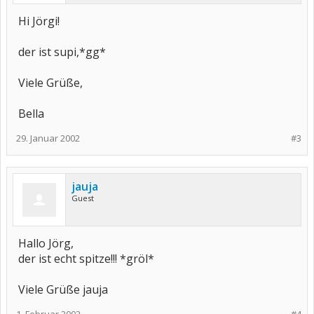
Hi Jörgi!
der ist supi,*gg*
Viele Grüße,
Bella
29. Januar 2002
#3
jauja
Guest
Hallo Jörg,
der ist echt spitze!!! *gröl*
Viele Grüße jauja