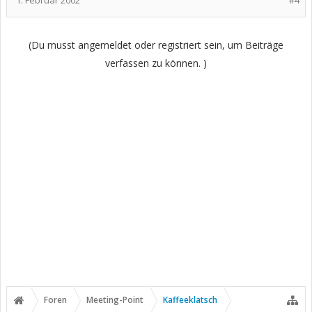
1. Februar 2002
#4
(Du musst angemeldet oder registriert sein, um Beiträge
verfassen zu können. )
Foren
Meeting-Point
Kaffeeklatsch