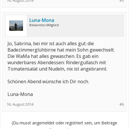
16. August 2014
#5
Luna-Mona
Bekanntes Mitglied
Jo, Sabrina, bei mir ist auch alles gut: die
Badezimmerglühbirne hat mein Sohn gewechselt.
Die WaMa hat alles gewaschen. Es gab ein
wunderbares Abendessen: Rindergullasch mit
Tomatensalat und Nudeln, nix ist angebrannt.
Schönen Abend wünsche ich Dir noch.
Luna-Mona
16. August 2014
#6
(Du musst angemeldet oder registriert sein, um Beiträge