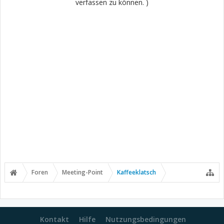
verfassen zu können. )
Foren
Meeting-Point
Kaffeeklatsch
Kontakt
Hilfe
Nutzungsbedingungen