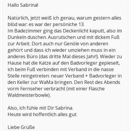
Hallo Sabrina!
Natürlich, jetzt weiß ich genau, warum gestern alles
blöd war: es war der persöniche 13.
Im Badezimmer ging das Deckenlicht kaputt, also im
Dunkeln duschen. Ausrutschen und mit dickem Fuß
zur Arbeit. Dort auch nur Genöle von anderen
gehört und dass ich wieder umziehen muss in ein
anderes Büro (das dritte Mal dieses Jahr!). Wieder zu
Hause hat die Katze auf den Badvorleger gepieselt,
ich beim Fuß verbinden mit Verband in die nasse
Stelle reingetreten: neuer Verband + Badvorleger in
den Keller zur WaMa bringen. Den Rest des Abends
vorm Fernseher verbracht (mit einer Flasche
Waldmeisterbowle).
Also, ich fühle mit Dir Sabrina.
Heute wird hoffentlich alles gut.
Liebe Grüße