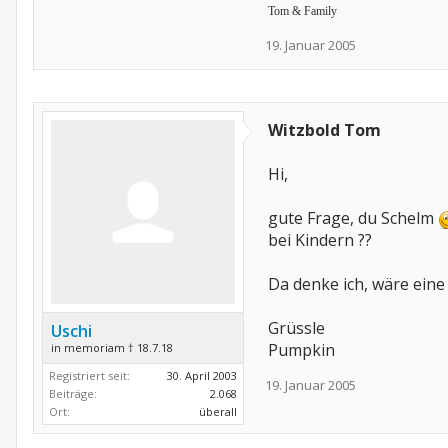
Tom & Family
19. Januar 2005
Witzbold Tom
Hi,
gute Frage, du Schelm
bei Kindern ??
Da denke ich, wäre eine
Grüssle
Uschi
Pumpkin
in memoriam † 18.7.18
Registriert seit:
30. April 2003
19. Januar 2005
Beiträge:
2.068
Ort:
überall