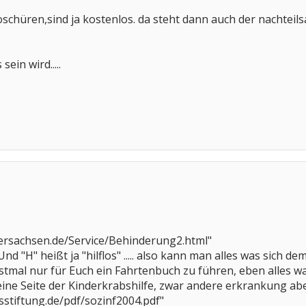
oschüren,sind ja kostenlos. da steht dann auch der nachteils
ein wird.....
dersachsen.de/Service/Behinderung2.html"
 Und "H" heißt ja "hilflos" ..... also kann man alles was sich 
tmal nur für Euch ein Fahrtenbuch zu führen, eben alles was 
eine Seite der Kinderkrabshilfe, zwar andere erkrankung ab
sstiftung.de/pdf/sozinf2004.pdf"