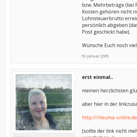
bzw. Mehrbeträge (bei F
Kosten gehören nicht nur
Lohnsteuerbrutto errei
persönlich abgeben (das
Post geschickt habe).
Wünsche Euch noch viel
19. Januar 2005
erst einmal..
meinen herzlichsten glü
aber hier in der linkzu
http://rheuma-online.
(sollte der link nicht 