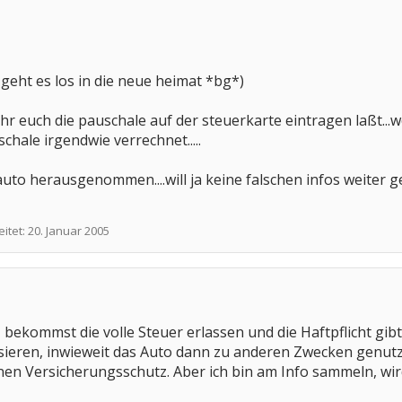
1. geht es los in die neue heimat *bg*)
b ihr euch die pauschale auf der steuerkarte eintragen laßt..
chale irgendwie verrechnet.....
to herausgenommen....will ja keine falschen infos weiter ge
eitet:
20. Januar 2005
bekommst die volle Steuer erlassen und die Haftpflicht gibts
ieren, inwieweit das Auto dann zu anderen Zwecken genutzt 
nen Versicherungsschutz. Aber ich bin am Info sammeln, wi