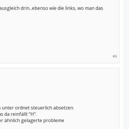
ausgleich drin...ebenso wie die links, wo man das
#6
dem unter ordnet steuerlich absetzen.
da reinfällt "H".
er ähnlich gelagerte probleme