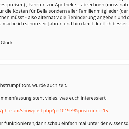
estpreisen) , Fahrten zur Apotheke ... abrechnen (muss nat
 die Kosten für Bella sondern aller Familienmitglieder (der 
chen müsst - also alternativ die Behinderung angeben und
 mache ich schon seit Jahren und bin damit deutlich besser 
 Glück
hstrumpf tom. wurde auch zeit.
sammenfassung steht vieles, was euch interessiert:
de/phorum/showpost.php?p=101979&postcount=15
mehr funktionieren,dann schau einfach mal unter der wissens