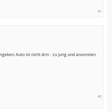
#1
ngeben; Auto ist nicht drin - zu jung und ansonsten
#2