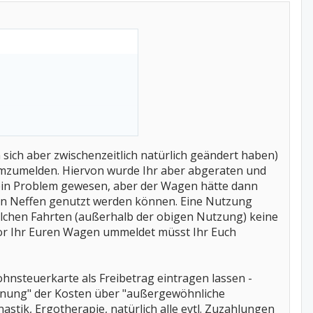
e mir die Sucherei.
 sich aber zwischenzeitlich natürlich geändert haben)
mzumelden. Hiervon wurde Ihr aber abgeraten und
ein Problem gewesen, aber der Wagen hätte dann
en Neffen genutzt werden können. Eine Nutzung
olchen Fahrten (außerhalb der obigen Nutzung) keine
vor Ihr Euren Wagen ummeldet müsst Ihr Euch
hnsteuerkarte als Freibetrag eintragen lassen -
rechnung" der Kosten über "außergewöhnliche
astik, Ergotherapie, natürlich alle evtl. Zuzahlungen