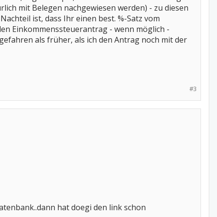
ürlich mit Belegen nachgewiesen werden) - zu diesen
Nachteil ist, dass Ihr einen best. %-Satz vom
 den Einkommenssteuerantrag - wenn möglich -
gefahren als früher, als ich den Antrag noch mit der
#3
datenbank..dann hat doegi den link schon