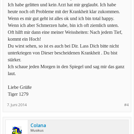
Ich habe gelitten und kein Arzt hat mir geglaubt. Ich habe
heute noch oft Probleme mit der Krankheit klar zukommen.
Wenn es mir gut geht ist alles ok und ich bin total happy.
Wenn ich aber Schmerzen habe, bin ich oft ziemlich unten.
Oft hilft mir dann eine meiner Weissheiten: Nach jedem Tief,
kommt ein Hoch!
Du wirst sehen, so ist es auch bei Dir. Lass Dich bitte nicht
unterkriegen von Dieser bescheidenen Krankheit . Du bist
stärker.
Ich schaue jeden Morgen in den Spiegel und sag mir das ganz
laut.
Liebe Grüße
Tiger 1279
7. Juni 2014
#4
Colana
Musikus