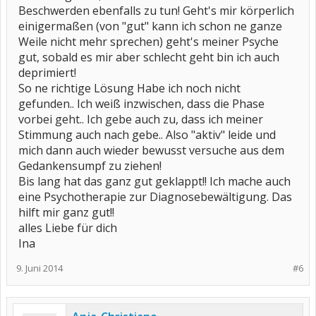
Beschwerden ebenfalls zu tun! Geht's mir körperlich
einigermaßen (von "gut" kann ich schon ne ganze
Weile nicht mehr sprechen) geht's meiner Psyche
gut, sobald es mir aber schlecht geht bin ich auch
deprimiert!
So ne richtige Lösung Habe ich noch nicht
gefunden.. Ich weiß inzwischen, dass die Phase
vorbei geht.. Ich gebe auch zu, dass ich meiner
Stimmung auch nach gebe.. Also "aktiv" leide und
mich dann auch wieder bewusst versuche aus dem
Gedankensumpf zu ziehen!
Bis lang hat das ganz gut geklappt!! Ich mache auch
eine Psychotherapie zur Diagnosebewältigung. Das
hilft mir ganz gut!!
alles Liebe für dich
Ina
9. Juni 2014
#6