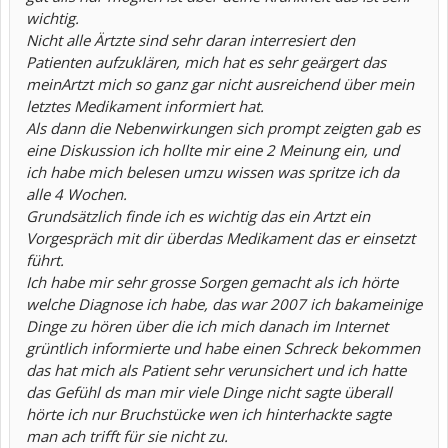
wichtig.
Nicht alle Ärtzte sind sehr daran interresiert den
Patienten aufzuklären, mich hat es sehr geärgert das
meinArtzt mich so ganz gar nicht ausreichend über mein
letztes Medikament informiert hat.
Als dann die Nebenwirkungen sich prompt zeigten gab es
eine Diskussion ich hollte mir eine 2 Meinung ein, und
ich habe mich belesen umzu wissen was spritze ich da
alle 4 Wochen.
Grundsätzlich finde ich es wichtig das ein Artzt ein
Vorgespräch mit dir überdas Medikament das er einsetzt
führt.
Ich habe mir sehr grosse Sorgen gemacht als ich hörte
welche Diagnose ich habe, das war 2007 ich bakameinige
Dinge zu hören über die ich mich danach im Internet
grüntlich informierte und habe einen Schreck bekommen
das hat mich als Patient sehr verunsichert und ich hatte
das Gefühl ds man mir viele Dinge nicht sagte überall
hörte ich nur Bruchstücke wen ich hinterhackte sagte
man ach trifft für sie nicht zu.