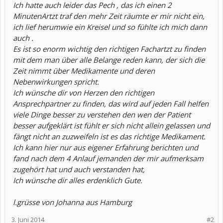
Ich hatte auch leider das Pech , das ich einen 2
MinutenArtzt traf den mehr Zeit räumte er mir nicht ein,
ich lief herumwie ein Kreisel und so fühlte ich mich dann
auch .
Es ist so enorm wichtig den richtigen Fachartzt zu finden
mit dem man über alle Belange reden kann, der sich die
Zeit nimmt über Medikamente und deren
Nebenwirkungen spricht.
Ich wünsche dir von Herzen den richtigen
Ansprechpartner zu finden, das wird auf jeden Fall helfen
viele Dinge besser zu verstehen den wen der Patient
besser aufgeklärt ist fühlt er sich nicht allein gelassen und
fängt nicht an zuzweifeln ist es das richtige Medikament.
Ich kann hier nur aus eigener Erfahrung berichten und
fand nach dem 4 Anlauf jemanden der mir aufmerksam
zugehört hat und auch verstanden hat,
Ich wünsche dir alles erdenklich Gute.
l.grüsse von Johanna aus Hamburg
3. Juni 2014
#2