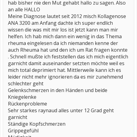
hab bisher nie den Mut gehabt hallo zu sagen. Also
an alle HALLO
Meine Diagnose lautet seit 2012 misch Kollagenose
ANA 3200 am Anfang dachte ich super endlich
wissen die was mit mir los ist jetzt kann man mir
helfen. Ich hab mich dann ein wenig in das Thema
rheuma eingelesen da ich niemanden kenne der
auch Rheuma hat und den ich um Rat fragen konnte
. Schnell mußte ich feststellen das ich mich eigentlich
garnicht damit auseinander setzten möchte weil es
mich total deprimiert hat. Mittlerweile kann ich es
leider nicht mehr ignorieren da es mir zunehmend
schlechter geht
Gelenkschmerzen in den Händen und beide
Kniegelenke
Rückenprobleme
Sehr starkes raynaud alles unter 12 Grad geht
garnicht
Ständige Kopfschmerzen
Grippegefühl