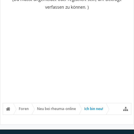
verfassen zu können. )
Foren
Neu bei rheuma-online
Ich bin neu!