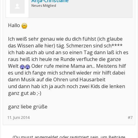
Anja-Christiane
Neues Mitglied
Hallo
Ich weiß sehr genau wie du dich fühlst (ich glaube
das Wissen alle hier) täg. Schmerzen sind sch****
ich hab auch ab und an so einen Tag dann laß ich es
raus heiß ich heule ne Runde verfluche die ganze
Welt
Oder rufe meine Mama an... Meistens hilf
es und ich fange mich schnell wieder mir hilft dabei
dann Musik auf die Ohren und Hausarbeit
und dann hab ich ja auch noch zwei Kids die lenken
ganz gut ab ;-)
ganz liebe grüße
11. Juni 2014
#7
(Du musst angemeldet oder registriert sein, um Beiträge