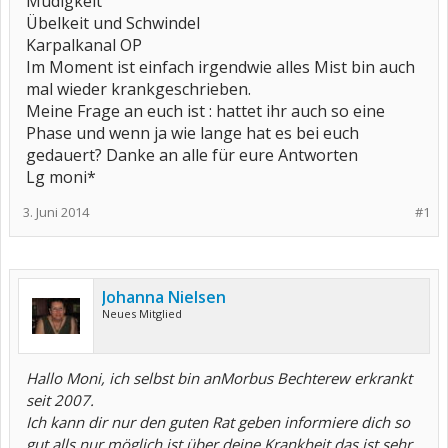
Müdigkeit
Übelkeit und Schwindel
Karpalkanal OP
Im Moment ist einfach irgendwie alles Mist bin auch
mal wieder krankgeschrieben.
Meine Frage an euch ist : hattet ihr auch so eine
Phase und wenn ja wie lange hat es bei euch
gedauert? Danke an alle für eure Antworten
Lg moni*
3. Juni 2014
#1
Johanna Nielsen
Neues Mitglied
Hallo Moni, ich selbst bin anMorbus Bechterew erkrankt
seit 2007.
Ich kann dir nur den guten Rat geben informiere dich so
gut alls nur möglich ist über deine Krankheit das ist sehr