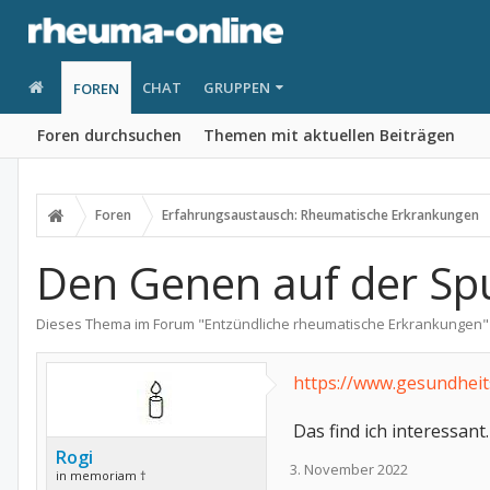
CHAT
GRUPPEN
FOREN
Foren durchsuchen
Themen mit aktuellen Beiträgen
Foren
Erfahrungsaustausch: Rheumatische Erkrankungen
Den Genen auf der Sp
Dieses Thema im Forum "
Entzündliche rheumatische Erkrankungen
"
https://www.gesundhei
Das find ich interessant.
Rogi
3. November 2022
in memoriam †