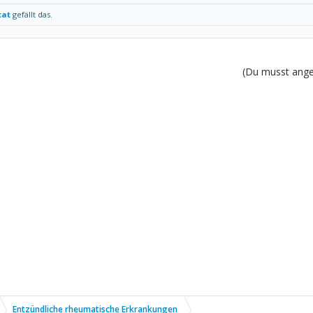
cat
gefällt das.
(Du musst angem
Entzündliche rheumatische Erkrankungen