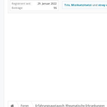
Registriert seit:
29. Januar 2022
Tris
,
Mizikatzitatzi
und
stray 
Beiträge:
96
Foren
Erfahrungsaustausch: Rheumatische Erkrankungen