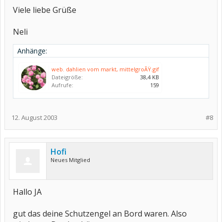
Viele liebe Grüße
Neli
Anhänge:
web. dahlien vom markt, mittelgroÃŸ.gif
Dateigröße:
38,4 KB
Aufrufe:
159
12. August 2003
#8
Hofi
Neues Mitglied
Hallo JA
gut das deine Schutzengel an Bord waren. Also