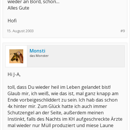
wieder an Bord, schön....
Alles Gute
Hofi
15. August 2003
#9
Monsti
das Monster
Hi J-A,
toll, dass Du wieder heil im Leben gelandet bist!
Glaub mir, ich weiß, wie das ist, mal ganz knapp am
Ende vorbeigeschliddert zu sein. Ich hab das schon
4x hinter mir. Zum Glück hatte ich auch immer
Schutzengel an der Seite, außerdem meinen
Instinkt, falls des Nachts im KH aufgeschreckte Ärzte
mal wieder nur Müll produziert und miese Laune