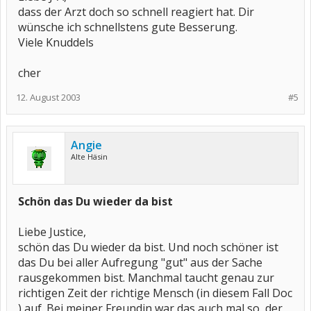
dass der Arzt doch so schnell reagiert hat. Dir
wünsche ich schnellstens gute Besserung.
Viele Knuddels
cher
12. August 2003
#5
Angie
Alte Häsin
Schön das Du wieder da bist
Liebe Justice,
schön das Du wieder da bist. Und noch schöner ist
das Du bei aller Aufregung "gut" aus der Sache
rausgekommen bist. Manchmal taucht genau zur
richtigen Zeit der richtige Mensch (in diesem Fall Doc
) auf. Bei meiner Freundin war das auch mal so, der