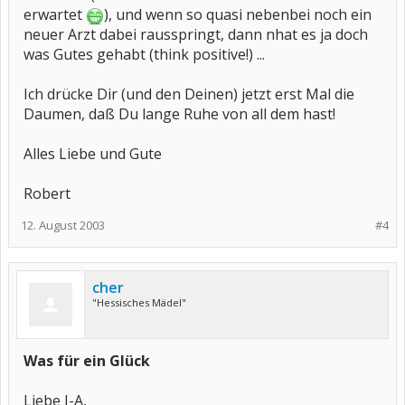
erwartet
), und wenn so quasi nebenbei noch ein
neuer Arzt dabei rausspringt, dann nhat es ja doch
was Gutes gehabt (think positive!) ...
Ich drücke Dir (und den Deinen) jetzt erst Mal die
Daumen, daß Du lange Ruhe von all dem hast!
Alles Liebe und Gute
Robert
12. August 2003
#4
cher
"Hessisches Mädel"
Was für ein Glück
Liebe J-A,