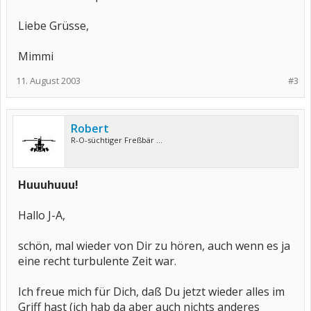
Liebe Grüsse,
Mimmi
11. August 2003
#3
Robert
R-O-süchtiger Freßbär ...
Huuuhuuu!
Hallo J-A,
schön, mal wieder von Dir zu hören, auch wenn es ja
eine recht turbulente Zeit war.
Ich freue mich für Dich, daß Du jetzt wieder alles im
Griff hast (ich hab da aber auch nichts anderes