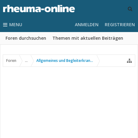
MENU
ANMELDEN
REGISTRIEREN
Foren durchsuchen
Themen mit aktuellen Beiträgen
Foren
...
Allgemeines und Begleiterkrankungen