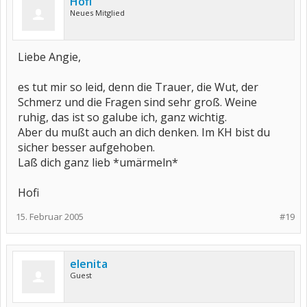
Hofi
Neues Mitglied
Liebe Angie,
es tut mir so leid, denn die Trauer, die Wut, der
Schmerz und die Fragen sind sehr groß. Weine
ruhig, das ist so galube ich, ganz wichtig.
Aber du mußt auch an dich denken. Im KH bist du
sicher besser aufgehoben.
Laß dich ganz lieb *umärmeln*
Hofi
15. Februar 2005
#19
elenita
Guest