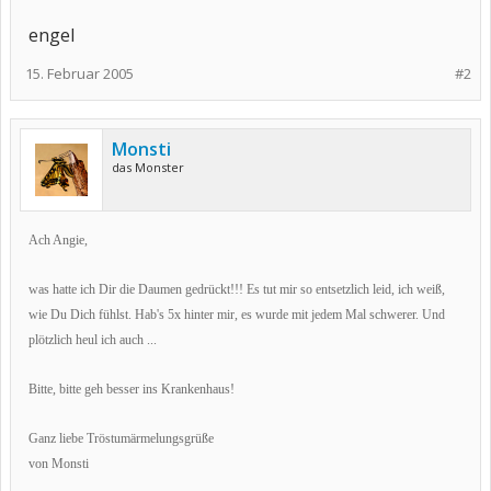
engel
15. Februar 2005
#2
Monsti
das Monster
Ach Angie,
was hatte ich Dir die Daumen gedrückt!!! Es tut mir so entsetzlich leid, ich weiß,
wie Du Dich fühlst. Hab's 5x hinter mir, es wurde mit jedem Mal schwerer. Und
plötzlich heul ich auch ...
Bitte, bitte geh besser ins Krankenhaus!
Ganz liebe Tröstumärmelungsgrüße
von Monsti