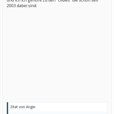
und ich ich gehöre zu den "Oldies" die schon seit
2003 dabei sind.
Zitat von Angie: