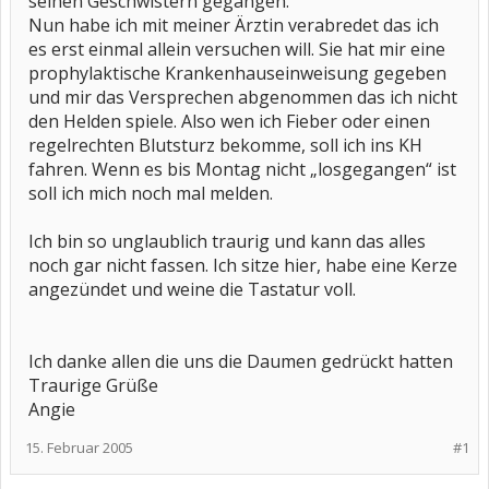
seinen Geschwistern gegangen.
Nun habe ich mit meiner Ärztin verabredet das ich
es erst einmal allein versuchen will. Sie hat mir eine
prophylaktische Krankenhauseinweisung gegeben
und mir das Versprechen abgenommen das ich nicht
den Helden spiele. Also wen ich Fieber oder einen
regelrechten Blutsturz bekomme, soll ich ins KH
fahren. Wenn es bis Montag nicht „losgegangen“ ist
soll ich mich noch mal melden.
Ich bin so unglaublich traurig und kann das alles
noch gar nicht fassen. Ich sitze hier, habe eine Kerze
angezündet und weine die Tastatur voll.
Ich danke allen die uns die Daumen gedrückt hatten
Traurige Grüße
Angie
15. Februar 2005
#1