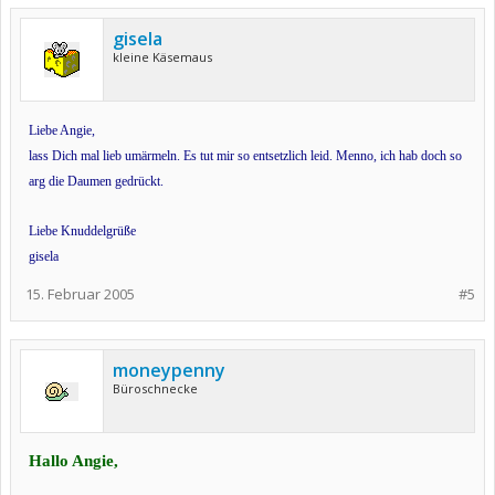
gisela
kleine Käsemaus
Liebe Angie,
lass Dich mal lieb umärmeln. Es tut mir so entsetzlich leid. Menno, ich hab doch so
arg die Daumen gedrückt.
Liebe Knuddelgrüße
gisela
15. Februar 2005
#5
moneypenny
Büroschnecke
Hallo Angie,