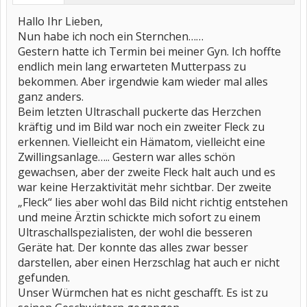
Hallo Ihr Lieben,
Nun habe ich noch ein Sternchen……
Gestern hatte ich Termin bei meiner Gyn. Ich hoffte
endlich mein lang erwarteten Mutterpass zu
bekommen. Aber irgendwie kam wieder mal alles
ganz anders.
Beim letzten Ultraschall puckerte das Herzchen
kräftig und im Bild war noch ein zweiter Fleck zu
erkennen. Vielleicht ein Hämatom, vielleicht eine
Zwillingsanlage….. Gestern war alles schön
gewachsen, aber der zweite Fleck halt auch und es
war keine Herzaktivität mehr sichtbar. Der zweite
„Fleck“ lies aber wohl das Bild nicht richtig entstehen
und meine Ärztin schickte mich sofort zu einem
Ultraschallspezialisten, der wohl die besseren
Geräte hat. Der konnte das alles zwar besser
darstellen, aber einen Herzschlag hat auch er nicht
gefunden.
Unser Würmchen hat es nicht geschafft. Es ist zu