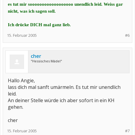
es tut mir soooooooooooooooooo unendlich leid. Weiss gar
nicht, was ich sagen soll.
Ich drücke DICH mal ganz lieb.
15. Februar 2005
#6
cher
"Hessisches Mädel"
Hallo Angie,
lass dich mal sanft umärmeln. Es tut mir unendlich
leid.
An deiner Stelle würde ich aber sofort in ein KH
gehen.
cher
15. Februar 2005
#7