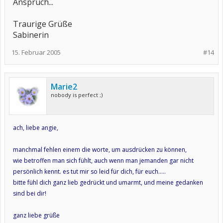
Anspruch...
Traurige Grüße
Sabinerin
15. Februar 2005
#14
Marie2
nobody is perfect ;)
ach, liebe angie,
manchmal fehlen einem die worte, um ausdrücken zu können,
wie betroffen man sich fühlt, auch wenn man jemanden gar nicht
persönlich kennt. es tut mir so leid für dich, für euch.....
bitte fühl dich ganz lieb gedrückt und umarmt, und meine gedanken
sind bei dir!
ganz liebe grüße