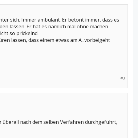
nter sich. Immer ambulant. Er betont immer, dass es
 geben lassen. Er hat es nämlich mal ohne machen
cht so prickelnd.
en lassen, dass einem etwas am A...vorbeigeht
#3
ich überall nach dem selben Verfahren durchgeführt,