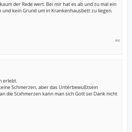
kaum der Rede wert. Bei mir hat es ab und zu mal ein
en und kein Grund um in Krankenhausbett zu liegen.
#4
 erlebt.
 keine Schmerzen, aber das Untérbewußtsein
 an die Scxhmerzen kann man sich Gott sei Dank nicht