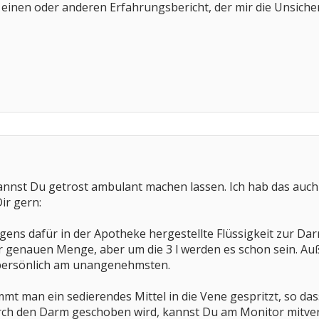
n einen oder anderen Erfahrungsbericht, der mir die Unsich
nst Du getrost ambulant machen lassen. Ich hab das auch s
Dir gern:
ns dafür in der Apotheke hergestellte Flüssigkeit zur Darmre
er genauen Menge, aber um die 3 l werden es schon sein. Au
 persönlich am unangenehmsten.
mt man ein sedierendes Mittel in die Vene gespritzt, so d
durch den Darm geschoben wird, kannst Du am Monitor mitve