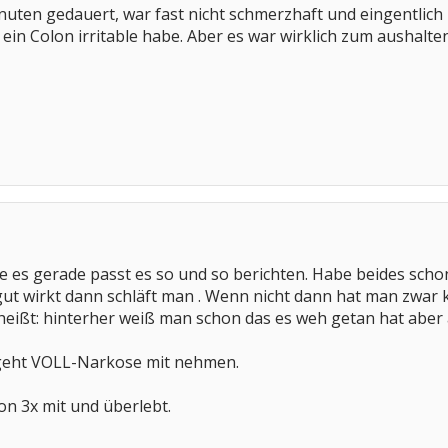
nuten gedauert, war fast nicht schmerzhaft und eingentlich 
 ein Colon irritable habe. Aber es war wirklich zum aushalt
ie es gerade passt es so und so berichten. Habe beides schon
gut wirkt dann schläft man . Wenn nicht dann hat man zwar
heißt: hinterher weiß man schon das es weh getan hat aber
eht VOLL-Narkose mit nehmen.
n 3x mit und überlebt.