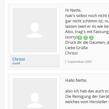
Hi Nette,
hab's selbst noch nicht
gar nicht schlimm ist, n
lassen (weil er es wie b
Also, trag's mit Fassu
(sorry)
Drück dir die Daumen, da
Liebe Grüße
Chrissi
Chrissi
7. September 2003
Guest
Hallo Nette;
also ich hab das auch sc
Die Reinigung der Gerät
welches vom Hersteller