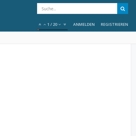
1
/
20
ANMELDEN
REGISTRIEREN