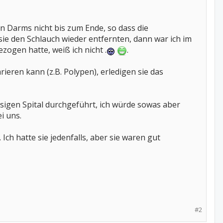
n Darms nicht bis zum Ende, so dass die
e den Schlauch wieder entfernten, dann war ich im
gen hatte, weiß ich nicht .
.
eren kann (z.B. Polypen), erledigen sie das
esigen Spital durchgeführt, ich würde sowas aber
i uns.
ch hatte sie jedenfalls, aber sie waren gut
#2