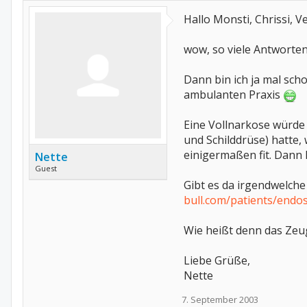
Hallo Monsti, Chrissi, Ve
wow, so viele Antworten 
Dann bin ich ja mal sch
ambulanten Praxis
Eine Vollnarkose würde 
und Schilddrüse) hatte,
einigermaßen fit. Dann 
Nette
Guest
Gibt es da irgendwelche
bull.com/patients/endo
Wie heißt denn das Zeu
Liebe Grüße,
Nette
7. September 2003