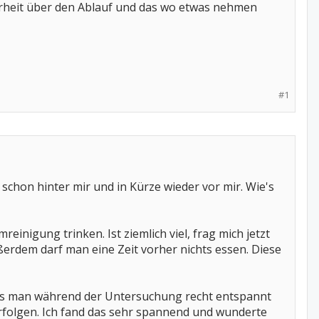
erheit über den Ablauf und das wo etwas nehmen
#1
chon hinter mir und in Kürze wieder vor mir. Wie's
inigung trinken. Ist ziemlich viel, frag mich jetzt
ßerdem darf man eine Zeit vorher nichts essen. Diese
ass man während der Untersuchung recht entspannt
rfolgen. Ich fand das sehr spannend und wunderte