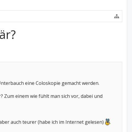
är?
 Unterbauch eine Coloskopie gemacht werden.
r? Zum einem wie fühlt man sich vor, dabei und
aber auch teurer (habe ich im Internet gelesen)
.