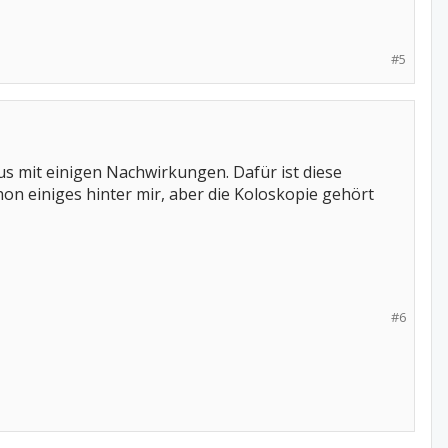
#5
us mit einigen Nachwirkungen. Dafür ist diese
on einiges hinter mir, aber die Koloskopie gehört
#6