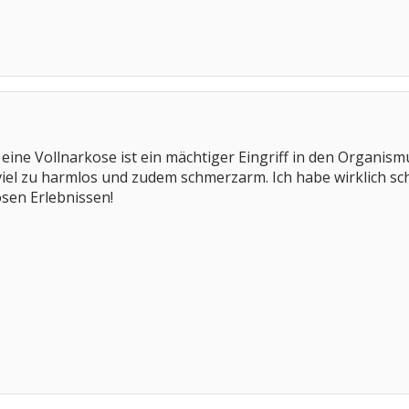
ine Vollnarkose ist ein mächtiger Eingriff in den Organism
iel zu harmlos und zudem schmerzarm. Ich habe wirklich sch
sen Erlebnissen!