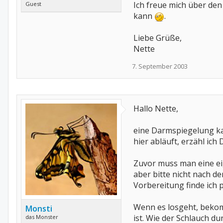
Ich freue mich über de
Guest
kann
.
Liebe Grüße,
Nette
7. September 2003
Hallo Nette,
eine Darmspiegelung kan
hier abläuft, erzähl ich 
Zuvor muss man eine eige
aber bitte nicht nach d
Vorbereitung finde ich
Wenn es losgeht, bekom
Monsti
ist. Wie der Schlauch 
das Monster