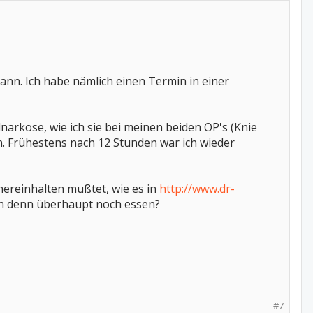
ann. Ich habe nämlich einen Termin in einer
narkose, wie ich sie bei meinen beiden OP's (Knie
n. Frühestens nach 12 Stunden war ich wieder
hereinhalten mußtet, wie es in
http://www.dr-
n denn überhaupt noch essen?
#7