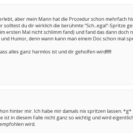
 erlebt, aber mein Mann hat die Prozedur schon mehrfach hi
ur solltest du dir wirklich die berühmte "Sch...egal"-Spritze
eim ersten Mal nicht schlimm fand) und fand das dann doch ni
ng und Humor, denn wann kann man einem Doc schon mal spür
ss alles ganz harmlos ist und dir geholfen wird!!!!!!
hon hinter mir. Ich habe mir damals nix spritzen lassen. *g*
e ist in diesem Falle nicht ganz so wichtig und wird eigentl
 empfohlen wird.