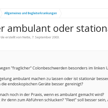
Allgemeines und Begleiterkrankungen
r ambulant oder station
rde erstellt von
Nette
,
7. September 2003
.
 wegen "fraglicher" Colonbeschwerden besonders im linken
iegelung ambulant machen zu lassen oder ist stationär besse
die endoskopischen Geräte besser gereinigt?
anach noch in der Praxis, wenn es ambulant gemacht wird?
hr denn zum Abführen schlucken? "Fleet" soll besser sein, 