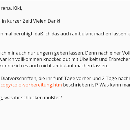
rena, Kiki,
in kurzer Zeit! Vielen Dank!
on mal beruhigt, daß ich das auch ambulant machen lassen k
ich mir auch nur ungern geben lassen. Denn nach einer Voll
 war ich vollkommen knocked out mit Übelkeit und Erbreche
könnte ich es auch nicht ambulant machen lassen...
 Diätvorschriften, die ihr fünf Tage vorher und 2 Tage nach
scopy/colo-vorbereitung.htm
beschrieben ist? Was kann ma
g, was ihr schlucken mußtet?