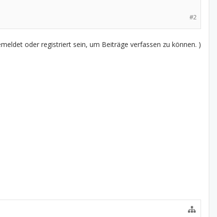
#2
eldet oder registriert sein, um Beiträge verfassen zu können. )