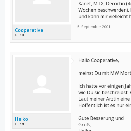
Xanef, MTX, Decortin (4
Wochen beschwerden). M
und kann mir vielleicht 
5. September 2001
Cooperative
Guest
Hallo Cooperative,
meinst Du mit MW Morb
Ich hatte vor einigen J
wie Du sie beschreibst.
Laut meiner Ärztin eine
Hoffentlich ist es nur 
Gute Besserung und
Heiko
Gruß,
Guest