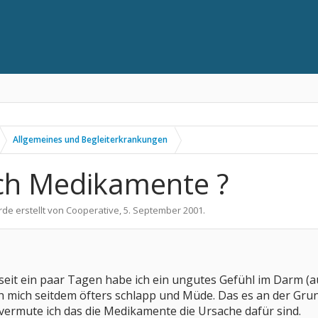
Allgemeines und Begleiterkrankungen
h Medikamente ?
rde erstellt von
Cooperative
,
5. September 2001
.
seit ein paar Tagen habe ich ein ungutes Gefühl im Darm (a
h mich seitdem öfters schlapp und Müde. Das es an der Grund
vermute ich das die Medikamente die Ursache dafür sind.