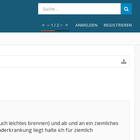
1
/
2
ANMELDEN
REGISTRIEREN
uch leichtes brennen) und ab und an ein ziemliches
erkrankung liegt halte ich für ziemlich