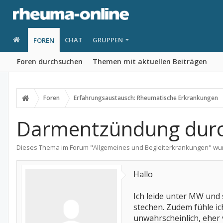
CHAT
GRUPPEN
FOREN
Foren durchsuchen
Themen mit aktuellen Beiträgen
Foren
Erfahrungsaustausch: Rheumatische Erkrankungen
Darmentzündung durc
Dieses Thema im Forum "
Allgemeines und Begleiterkrankungen
" wu
Hallo
Ich leide unter MW und 
stechen. Zudem fühle ic
unwahrscheinlich, eher 