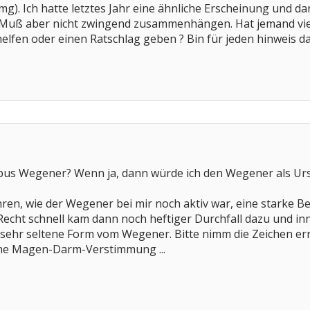
mg). Ich hatte letztes Jahr eine ähnliche Erscheinung und da
uß aber nicht zwingend zusammenhängen. Hat jemand viell
helfen oder einen Ratschlag geben ? Bin für jeden hinweis d
us Wegener? Wenn ja, dann würde ich den Wegener als Urs
ahren, wie der Wegener bei mir noch aktiv war, eine starke
 Recht schnell kam dann noch heftiger Durchfall dazu und i
 sehr seltene Form vom Wegener. Bitte nimm die Zeichen ern
eine Magen-Darm-Verstimmung ...