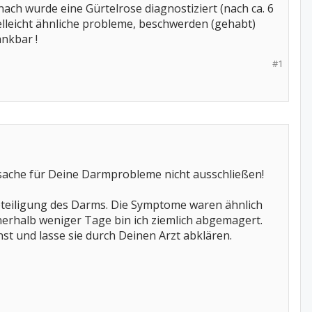
nach wurde eine Gürtelrose diagnostiziert (nach ca. 6
eicht ähnliche probleme, beschwerden (gehabt)
ankbar !
#1
ache für Deine Darmprobleme nicht ausschließen!
 Beteiligung des Darms. Die Symptome waren ähnlich
nnerhalb weniger Tage bin ich ziemlich abgemagert.
st und lasse sie durch Deinen Arzt abklären.