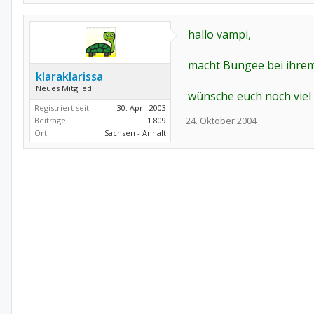
hallo vampi,
macht Bungee bei ihrem 
klaraklarissa
Neues Mitglied
wünsche euch noch viel 
Registriert seit:
30. April 2003
24. Oktober 2004
Beiträge:
1.809
Ort:
Sachsen - Anhalt