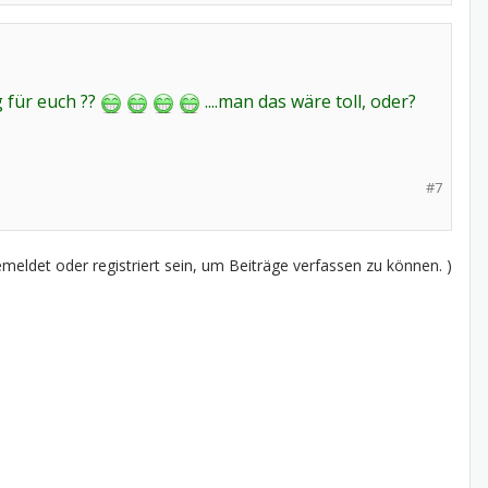
 für euch ??
....man das wäre toll, oder?
#7
eldet oder registriert sein, um Beiträge verfassen zu können. )