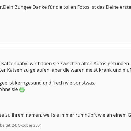
er,Dein Bungee!Danke für die tollen Fotos.Ist das Deine ers
 Katzenbaby...wir haben sie zwischen alten Autos gefunden. I
ter Katzen zu gelaufen, aber die waren meist krank und muß
gee ist kerngesund und frech wie sonstwas.
ohne sie
ee zu ihrem namen, weil sie immer rumhüpft wie an eine
beitet:
24. Oktober 2004