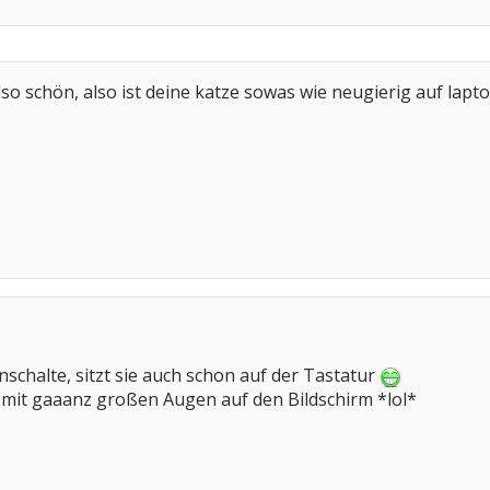
ldso schön, also ist deine katze sowas wie neugierig auf lapt
nschalte, sitzt sie auch schon auf der Tastatur
mit gaaanz großen Augen auf den Bildschirm *lol*