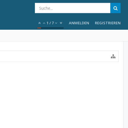
1
/
7
ANMELDEN
REGISTRIEREN