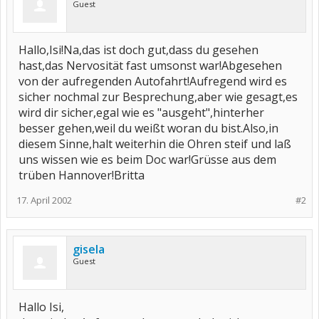
Guest
Hallo,Isi!Na,das ist doch gut,dass du gesehen
hast,das Nervosität fast umsonst war!Abgesehen
von der aufregenden Autofahrt!Aufregend wird es
sicher nochmal zur Besprechung,aber wie gesagt,es
wird dir sicher,egal wie es "ausgeht",hinterher
besser gehen,weil du weißt woran du bist.Also,in
diesem Sinne,halt weiterhin die Ohren steif und laß
uns wissen wie es beim Doc war!Grüsse aus dem
trüben Hannover!Britta
17. April 2002
#2
gisela
Guest
Hallo Isi,