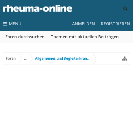
MENU
ANMELDEN
REGISTRIEREN
Foren durchsuchen
Themen mit aktuellen Beiträgen
Foren
...
Allgemeines und Begleiterkrankungen