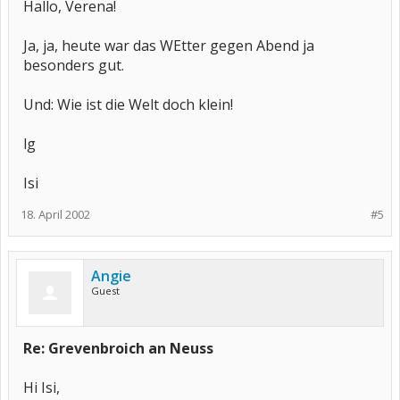
Hallo, Verena!
Ja, ja, heute war das WEtter gegen Abend ja
besonders gut.
Und: Wie ist die Welt doch klein!
lg
Isi
18. April 2002
#5
Angie
Guest
Re: Grevenbroich an Neuss
Hi Isi,