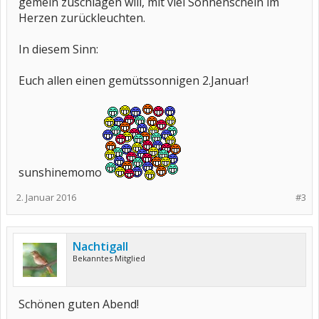
gemein zuschlagen will, mit viel Sonnenschein im
Herzen zurückleuchten.
In diesem Sinn:
Euch allen einen gemütssonnigen 2.Januar!
sunshinemomo
2. Januar 2016
#3
Nachtigall
Bekanntes Mitglied
Schönen guten Abend!