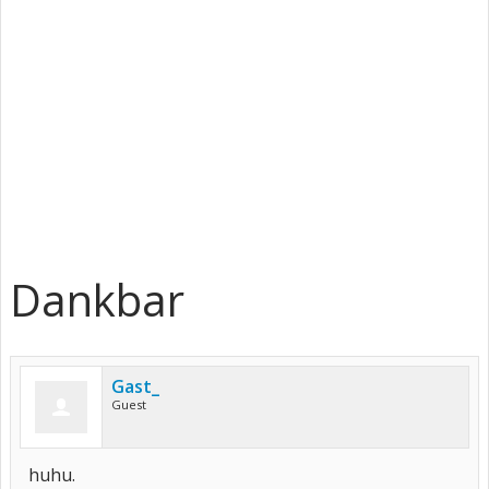
Dankbar
Gast_
Guest
huhu.