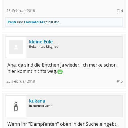
25. Februar 2018
#14
Pasti
und
Lavendel14
gefällt das.
kleine Eule
Bekanntes Mitglied
Aha, da sind die Entchen ja wieder. Ich merke schon,
hier kommt nichts weg.
25. Februar 2018
#15
kukana
in memoriam †
Wenn ihr "Dampfenten" oben in der Suche eingebt,