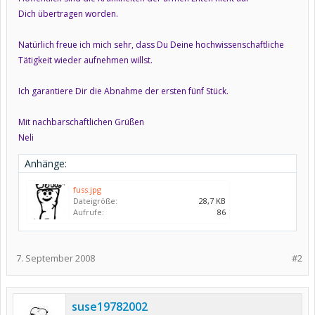
Dich übertragen worden.
Natürlich freue ich mich sehr, dass Du Deine hochwissenschaftliche
Tätigkeit wieder aufnehmen willst.
Ich garantiere Dir die Abnahme der ersten fünf Stück.
Mit nachbarschaftlichen Grüßen
Neli
Anhänge:
fuss.jpg
Dateigröße:
28,7 KB
Aufrufe:
86
7. September 2008
#2
suse19782002