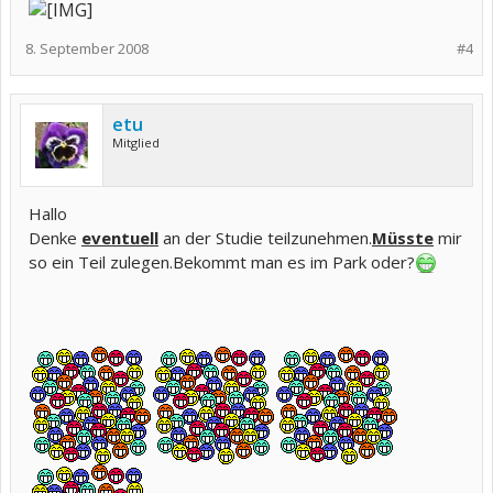
8. September 2008
#4
etu
Mitglied
Hallo
Denke
eventuell
an der Studie teilzunehmen.
Müsste
mir
so ein Teil zulegen.Bekommt man es im Park oder?