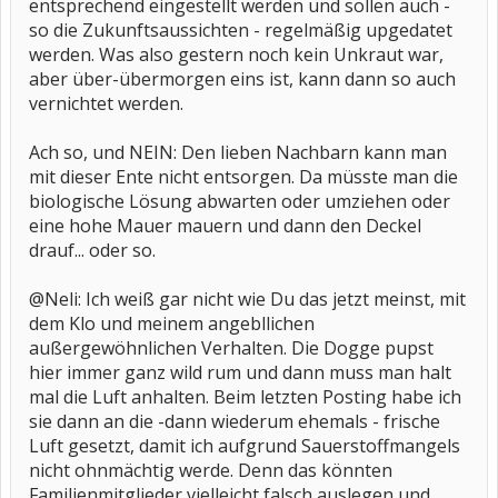
entsprechend eingestellt werden und sollen auch -
so die Zukunftsaussichten - regelmäßig upgedatet
werden. Was also gestern noch kein Unkraut war,
aber über-übermorgen eins ist, kann dann so auch
vernichtet werden.
Ach so, und NEIN: Den lieben Nachbarn kann man
mit dieser Ente nicht entsorgen. Da müsste man die
biologische Lösung abwarten oder umziehen oder
eine hohe Mauer mauern und dann den Deckel
drauf... oder so.
@Neli: Ich weiß gar nicht wie Du das jetzt meinst, mit
dem Klo und meinem angebllichen
außergewöhnlichen Verhalten. Die Dogge pupst
hier immer ganz wild rum und dann muss man halt
mal die Luft anhalten. Beim letzten Posting habe ich
sie dann an die -dann wiederum ehemals - frische
Luft gesetzt, damit ich aufgrund Sauerstoffmangels
nicht ohnmächtig werde. Denn das könnten
Familienmitglieder vielleicht falsch auslegen und