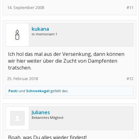
14. September 2008
#11
kukana
in memoriam †
Ich hol das mal aus der Versenkung, dann können
wir hier weiter über die Zucht von Dampfenten
tratschen.
25. Februar 2018
#12
Pasti
und
Schneekugel
gefällt das.
Julianes
Bekanntes Mitglied
Boah, was Du alles wieder findest!