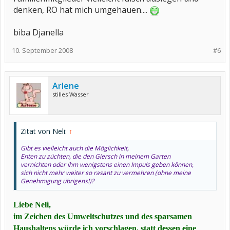
denken, RO hat mich umgehauen....
biba Djanella
10. September 2008
#6
Arlene
stilles Wasser
Zitat von Neli:
↑
Gibt es vielleicht auch die Möglichkeit,
Enten zu züchten, die den Giersch in meinem Garten
vernichten oder ihm wenigstens einen Impuls geben können,
sich nicht mehr weiter so rasant zu vermehren (ohne meine
Genehmigung übrigens!)?
Liebe Neli,
im Zeichen des Umweltschutzes und des sparsamen
Haushaltens würde ich vorschlagen, statt dessen eine