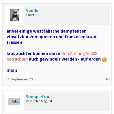
Vadder
albert
anbei einige westfälische dampfenten
einsetzbar zum queken und franzosenkraut
fressen
laut züchter können diese
Den Anhang 50508
betrachten
auch gewindelt werden - auf erden
moin
11. September 2008
#8
Snoopiefrau
Bekanntes Mitglied