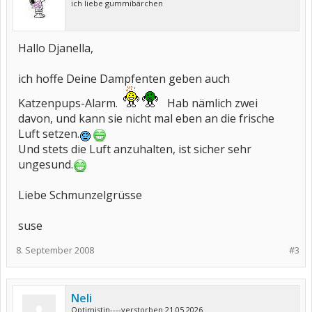
ich liebe gummibärchen
Hallo Djanella,
ich hoffe Deine Dampfenten geben auch
Katzenpups-Alarm.
Hab nämlich zwei
davon, und kann sie nicht mal eben an die frische
Luft setzen.
Und stets die Luft anzuhalten, ist sicher sehr
ungesund.
Liebe Schmunzelgrüsse
suse
8. September 2008
#3
Neli
Optimistin----verstorben 21.05.2026