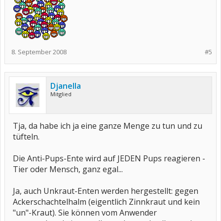
8. September 2008
#5
Djanella
Mitglied
Tja, da habe ich ja eine ganze Menge zu tun und zu
tüfteln.
Die Anti-Pups-Ente wird auf JEDEN Pups reagieren -
Tier oder Mensch, ganz egal...
Ja, auch Unkraut-Enten werden hergestellt: gegen
Ackerschachtelhalm (eigentlich Zinnkraut und kein
"un"-Kraut). Sie können vom Anwender