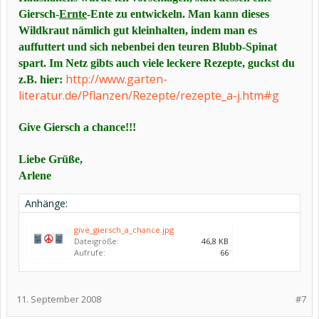
Giersch-
Ernte
-Ente zu entwickeln. Man kann dieses
Wildkraut nämlich gut kleinhalten, indem man es
auffuttert und sich nebenbei den teuren Blubb-Spinat
spart. Im Netz gibts auch viele leckere Rezepte, guckst du
http://www.garten-
z.B. hier:
literatur.de/Pflanzen/Rezepte/rezepte_a-j.htm#g
Give Giersch a chance!!!
Liebe Grüße,
Arlene
Anhänge:
give_giersch_a_chance.jpg
Dateigröße:
46,8 KB
Aufrufe:
66
11. September 2008
#7