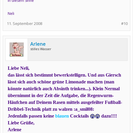
In diesem Sinne
Neli
11. September 2008
#10
Arlene
stilles Wasser
Liebe Neli,
das lässt sich bestimmt bewerkstelligen. Und aus Giersch
lässt sich auch schöne grüne Limonade machen (man
könnte natürlich auch Absinth trinken...). Klein Nermal
übernimmt in der Zeit die Aufgabe, die Regenwurm-
Häufchen auf Deinem Rasen mittels ausgefeilter Fußball-
Dribbel-Technik platt zu walzen :a_smil08:
Jedenfalls passen keine
blauen
Cocktails
dazu!!!!
Liebe Grüße,
Arlene