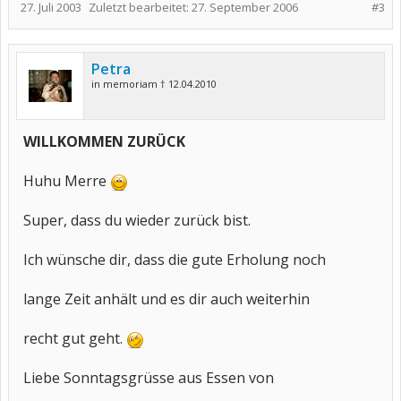
27. Juli 2003
Zuletzt bearbeitet:
27. September 2006
#3
Petra
in memoriam † 12.04.2010
WILLKOMMEN ZURÜCK
Huhu Merre
Super, dass du wieder zurück bist.
Ich wünsche dir, dass die gute Erholung noch
lange Zeit anhält und es dir auch weiterhin
recht gut geht.
Liebe Sonntagsgrüsse aus Essen von