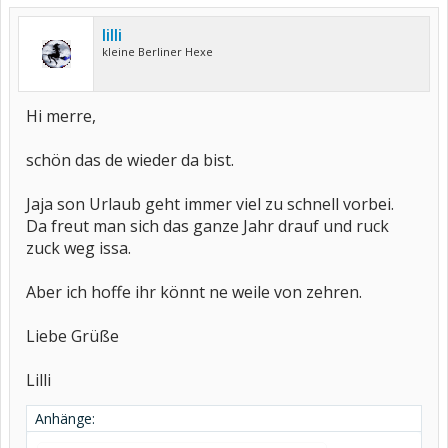
lilli
kleine Berliner Hexe
Hi merre,
schön das de wieder da bist.
Jaja son Urlaub geht immer viel zu schnell vorbei.
Da freut man sich das ganze Jahr drauf und ruck
zuck weg issa.
Aber ich hoffe ihr könnt ne weile von zehren.
Liebe Grüße
Lilli
Anhänge: