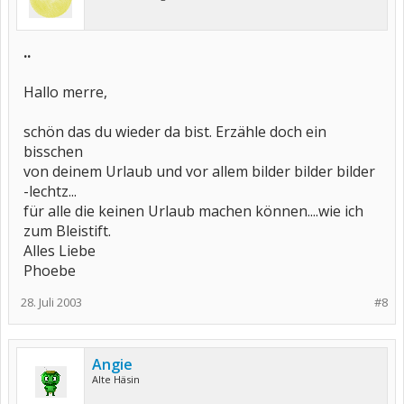
..
Hallo merre,
schön das du wieder da bist. Erzähle doch ein
bisschen
von deinem Urlaub und vor allem bilder bilder bilder
-lechtz...
für alle die keinen Urlaub machen können....wie ich
zum Bleistift.
Alles Liebe
Phoebe
28. Juli 2003
#8
Angie
Alte Häsin