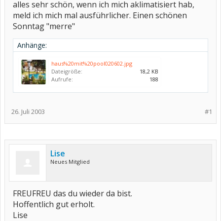
alles sehr schön, wenn ich mich aklimatisiert hab,
meld ich mich mal ausführlicher. Einen schönen
Sonntag "merre"
Anhänge:
haus%20mit%20pool020602.jpg
Dateigröße:
18,2 KB
Aufrufe:
188
26. Juli 2003
#1
Lise
Neues Mitglied
FREUFREU das du wieder da bist.
Hoffentlich gut erholt.
Lise