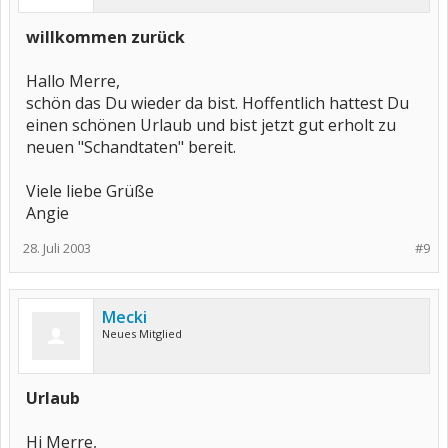
willkommen zurück
Hallo Merre,
schön das Du wieder da bist. Hoffentlich hattest Du
einen schönen Urlaub und bist jetzt gut erholt zu
neuen "Schandtaten" bereit.
Viele liebe Grüße
Angie
28. Juli 2003
#9
Mecki
Neues Mitglied
Urlaub
Hi Merre,