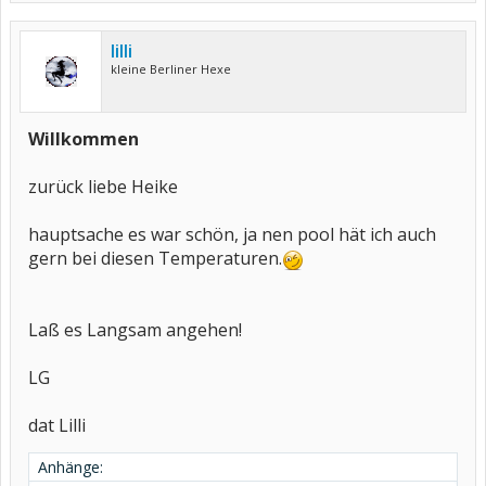
lilli
kleine Berliner Hexe
Willkommen
zurück liebe Heike
hauptsache es war schön, ja nen pool hät ich auch
gern bei diesen Temperaturen.
Laß es Langsam angehen!
LG
dat Lilli
Anhänge: