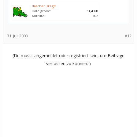
drachen_03.gif
Dateigröße:
31,4 KB
Aufrufe:
102
31. Juli 2003
#12
(Du musst angemeldet oder registriert sein, um Beiträge
verfassen zu können. )