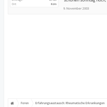
schönen sonntag noch, 
Ort:
Köln
9. November 2003
Foren
Erfahrungsaustausch: Rheumatische Erkrankungen