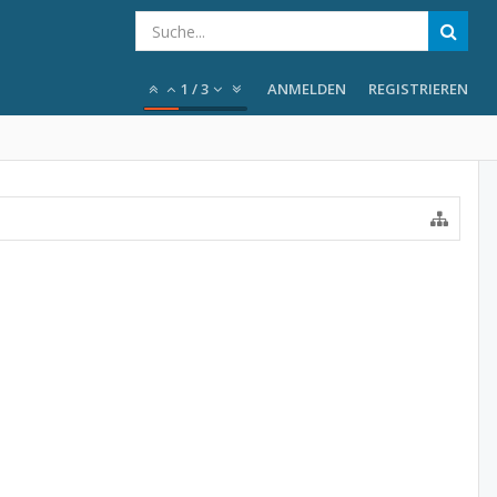
1
/
3
ANMELDEN
REGISTRIEREN