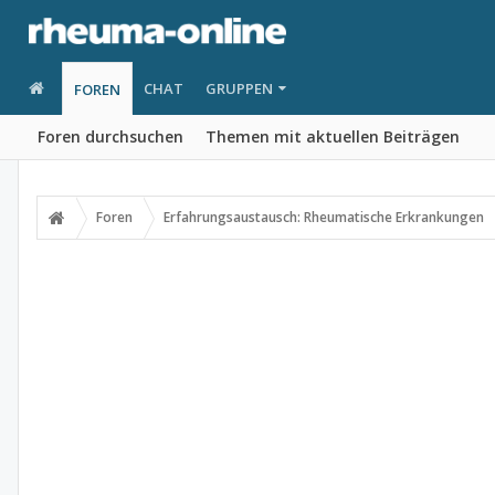
CHAT
GRUPPEN
FOREN
Foren durchsuchen
Themen mit aktuellen Beiträgen
Foren
Erfahrungsaustausch: Rheumatische Erkrankungen