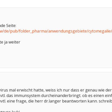
de Seite:
/ww/de/pub/folder_pharma/anwendungsgebiete/cytomegalie/
ite ja weiter
virus mal erwischt hatte, weiss ich nur dass er genau wie d
vtl. das immunsystem durcheinanderbringt. ob es einen ein
vtl. eine frage, die herr dr.langer beantworten kann. schre