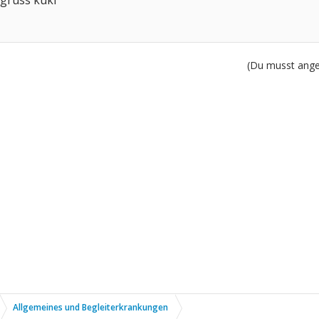
gruss kuki
(Du musst angem
Allgemeines und Begleiterkrankungen