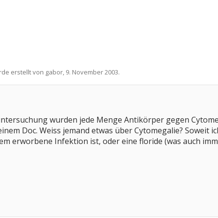
rde erstellt von
gabor
,
9. November 2003
.
tuntersuchung wurden jede Menge Antikörper gegen Cytome
inem Doc. Weiss jemand etwas über Cytomegalie? Soweit ic
em erworbene Infektion ist, oder eine floride (was auch imme