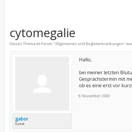
cytomegalie
Dieses Thema im Forum "
Allgemeines und Begleiterkrankungen
" wu
Hallo,
bei meiner letzten Blu
Gesprächstermin mit me
ob es eine erst vor kurz
9. November 2003
gabor
Guest