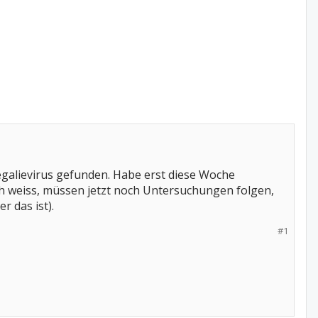
galievirus gefunden. Habe erst diese Woche
h weiss, müssen jetzt noch Untersuchungen folgen,
r das ist).
#1