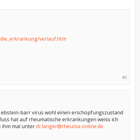
die_erkrankung/verlauf.htm
#2
er ebstein-barr virus wohl einen erschöpfungszustand
fluss hat auf rheumatische erkrankungen weiss ich
ib ihm mal unter
dr.langer@rheuma-online.de