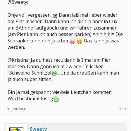
@Sweety:
Ohje voll vergessen.
Dann laß mal lieber wieder
am Pier machen. Dann kann ich dich ja aber in Cux
am BAhnhof aufgabeln und wir fahren zusammen
(am Pier kann ich auch besser parken) *hihihihi* Die
Schranke kenne ich ja schon
Das kann ja was
werden.
@Kristina: Ja du hast rect, dann laß mal am Pier
machen. Dann gönn ich mir wieder ´n lecker
"Schweine"Schnitzel
. Und da draußen kann man
ja auch super sitzen.
Bin ja mal gespannt wieviele Leutchen kommen.
Wird bestimmt lustig
8. Juni 2006
#19
Sweety