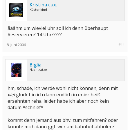
Kristina cux.
Küstenkind
ääähm um wieviel uhr soll ich denn überhaupt
Reservieren? 14 Uhr?????
8. Juni 2006
#11
Biglia
Nachtkatze
hm, schade, ich werde wohl nicht können, denn mit
viel
glück bin ich dann endlich in enier heiß
ersehnten reha. leider habe ich aber noch kein
datum *schnief*
kommt denn jemand aus bhv. zum mitfahren? oder
könnte mich dann ggf. wer am bahnhof abholen?