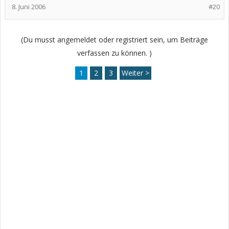
8. Juni 2006
#20
(Du musst angemeldet oder registriert sein, um Beiträge
verfassen zu können. )
1
2
3
Weiter >