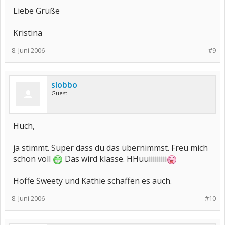
Liebe Grüße
Kristina
8. Juni 2006
#9
slobbo
Guest
Huch,
ja stimmt. Super dass du das übernimmst. Freu mich
schon voll
Das wird klasse. HHuuiiiiiiiii
Hoffe Sweety und Kathie schaffen es auch.
8. Juni 2006
#10