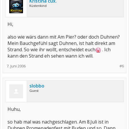
Kristina cux.
Küstenkind
Hi,
also wie wärs dann mit Am Pier? oder doch Duhnen?
Mein Bauchgefühl sagt Duhnen, ist halt direkt am
Strand. So wie ihr wollt, entscheidet euch
. Ich
kann den Strand eh sehen wann ich will.
7. Juni 2006
#6
slobbo
Guest
Huhu,
so hab mal was nachgeschlagen. Am 8.Juli ist in
Duhnen Promenadenfest mit Buden und so. Dann