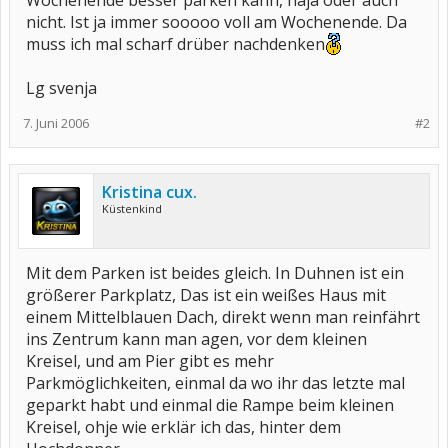
Wochenende besser parken kann, naja oder auch
nicht. Ist ja immer sooooo voll am Wochenende. Da
muss ich mal scharf drüber nachdenken
Lg svenja
7. Juni 2006
#2
Kristina cux.
Küstenkind
Mit dem Parken ist beides gleich. In Duhnen ist ein
größerer Parkplatz, Das ist ein weißes Haus mit
einem Mittelblauen Dach, direkt wenn man reinfährt
ins Zentrum kann man agen, vor dem kleinen
Kreisel, und am Pier gibt es mehr
Parkmöglichkeiten, einmal da wo ihr das letzte mal
geparkt habt und einmal die Rampe beim kleinen
Kreisel, ohje wie erklär ich das, hinter dem