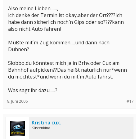
Also meine Lieben.......,
ich denke der Termin ist okay,aber der Ort????Ich
habe dann sicherlich noch`n Gips oder so????kann
also nicht Auto fahren!
Müßte mit`m Zug kommen.....und dann nach
Duhnen?
Slobbo,du könntest mich ja in Brhv.oder Cux am
Bahnhof aufpicken??Das heißt natürlich nur*wenn
du möchtest*und wenn du mit`m Auto fährst.
Was sagt ihr dazu......?
8. Juni 2006
#17
Kristina cux.
Küstenkind