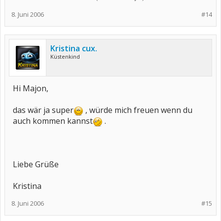
8. Juni 2006
#14
Kristina cux.
Küstenkind
Hi Majon,
das wär ja super
, würde mich freuen wenn du
auch kommen kannst
.
Liebe Grüße
Kristina
8. Juni 2006
#15