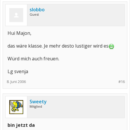
slobbo
Guest
Hui Majon,
das wäre klasse. Je mehr desto lustiger wird es
Würd mich auch freuen.
Lg svenja
8. Juni 2006
#16
Sweety
Mitglied
bin jetzt da