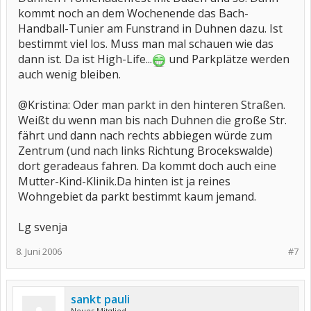
kommt noch an dem Wochenende das Bach-
Handball-Tunier am Funstrand in Duhnen dazu. Ist
bestimmt viel los. Muss man mal schauen wie das
dann ist. Da ist High-Life...
und Parkplätze werden
auch wenig bleiben.
@Kristina: Oder man parkt in den hinteren Straßen.
Weißt du wenn man bis nach Duhnen die große Str.
fährt und dann nach rechts abbiegen würde zum
Zentrum (und nach links Richtung Brocekswalde)
dort geradeaus fahren. Da kommt doch auch eine
Mutter-Kind-Klinik.Da hinten ist ja reines
Wohngebiet da parkt bestimmt kaum jemand.
Lg svenja
8. Juni 2006
#7
sankt pauli
Neues Mitglied