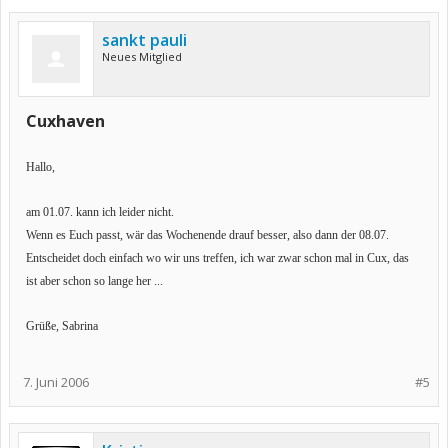
sankt pauli
Neues Mitglied
Cuxhaven
Hallo,
am 01.07. kann ich leider nicht.
Wenn es Euch passt, wär das Wochenende drauf besser, also dann der 08.07.
Entscheidet doch einfach wo wir uns treffen, ich war zwar schon mal in Cux, das
ist aber schon so lange her ...
Grüße, Sabrina
7. Juni 2006
#5