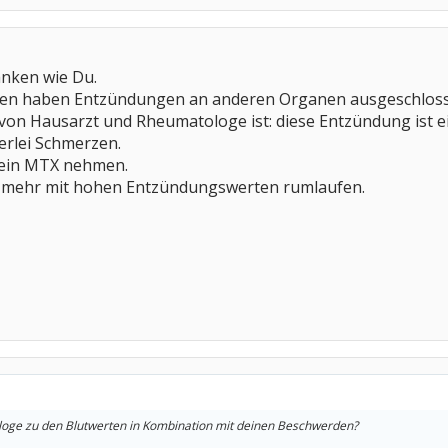
anken wie Du.
en haben Entzündungen an anderen Organen ausgeschloss
 von Hausarzt und Rheumatologe ist: diese Entzündung ist
nerlei Schmerzen.
ein MTX nehmen.
t mehr mit hohen Entzündungswerten rumlaufen.
oge zu den Blutwerten in Kombination mit deinen Beschwerden?