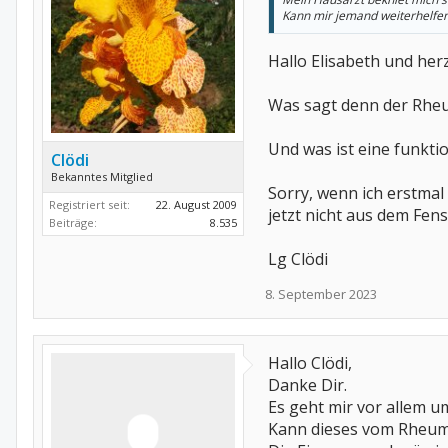
Kann mir jemand weiterhelfe
Hallo Elisabeth und her
Was sagt denn der Rheu
Und was ist eine funkt
Clödi
Bekanntes Mitglied
Sorry, wenn ich erstmal
Registriert seit:
22. August 2009
jetzt nicht aus dem Fen
Beiträge:
8.535
Lg Clödi
8. September 2023
Hallo Clödi,
Danke Dir.
Es geht mir vor allem 
Kann dieses vom Rheum