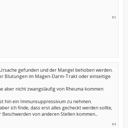
#3
e Ursache gefunden und der Mangel behoben werden.
der Blutungen im Magen-Darm-Trakt oder einseitige
che aber nicht zwangsläufig von Rheuma kommen
unst hin ein Immunsuppressivum zu nehmen.
ber ich finde, dass erst alles gecheckt werden sollte,
der Beschwerden von anderen Stellen kommen...
#4