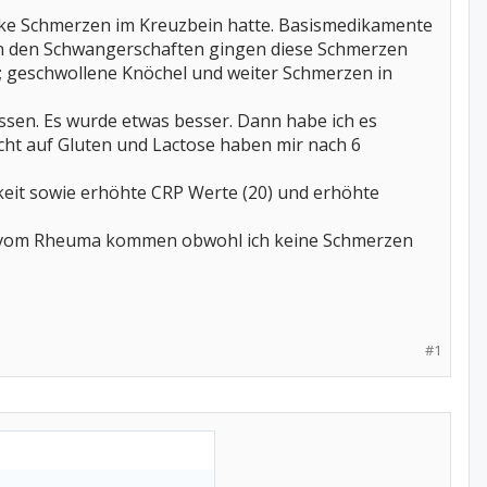
arke Schmerzen im Kreuzbein hatte. Basismedikamente
 In den Schwangerschaften gingen diese Schmerzen
n; geschwollene Knöchel und weiter Schmerzen in
sen. Es wurde etwas besser. Dann habe ich es
ht auf Gluten und Lactose haben mir nach 6
gkeit sowie erhöhte CRP Werte (20) und erhöhte
ch" vom Rheuma kommen obwohl ich keine Schmerzen
#1