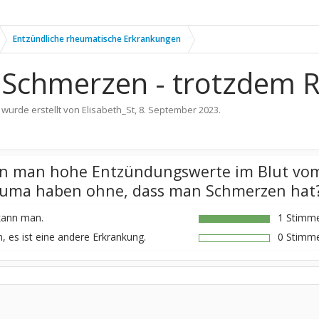
Entzündliche rheumatische Erkrankungen
e Schmerzen - trotzdem
 wurde erstellt von
Elisabeth_St
,
8. September 2023
.
n man hohe Entzündungswerte im Blut vo
uma haben ohne, dass man Schmerzen hat
 kann man.
1 Stimme
, es ist eine andere Erkrankung.
0 Stimme