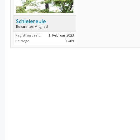
Schleiereule
Bekanntes Mitglied
Registriert seit:
1. Februar 2023
Beiträge:
1.489