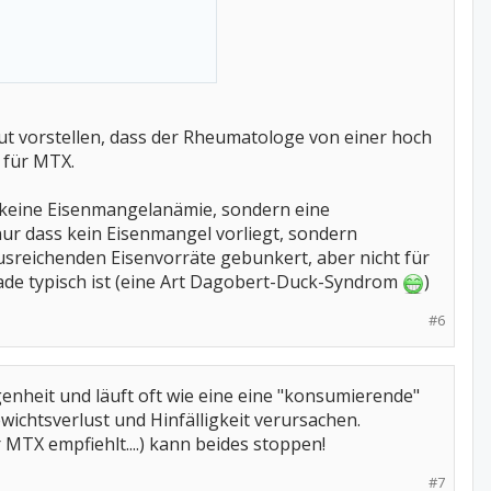
 gut vorstellen, dass der Rheumatologe von einer hoch
 für MTX.
 keine Eisenmangelanämie, sondern eine
nur dass kein Eisenmangel vorliegt, sondern
usreichenden Eisenvorräte gebunkert, aber nicht für
ade typisch ist (eine Art Dagobert-Duck-Syndrom
)
#6
nheit und läuft oft wie eine eine "konsumierende"
wichtsverlust und Hinfälligkeit verursachen.
TX empfiehlt....) kann beides stoppen!
#7