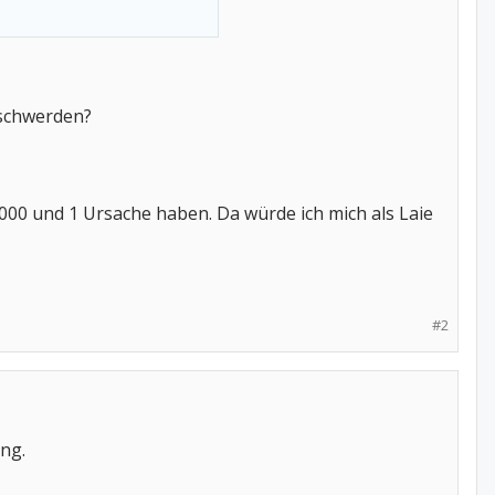
eschwerden?
000 und 1 Ursache haben. Da würde ich mich als Laie
#2
ng.