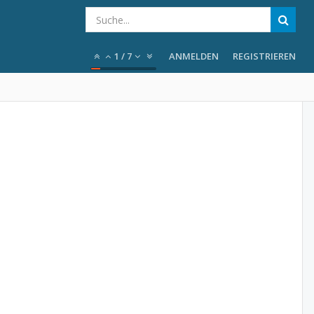
1
/
7
ANMELDEN
REGISTRIEREN