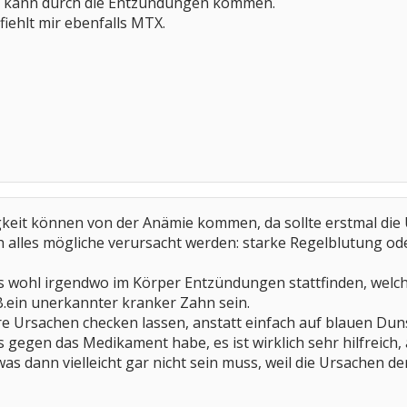
 kann durch die Entzündungen kommen.
ehlt mir ebenfalls MTX.
eit können von der Anämie kommen, da sollte erstmal di
 alles mögliche verursacht werden: starke Regelblutung o
as wohl irgendwo im Körper Entzündungen stattfinden, wel
B.ein unerkannter kranker Zahn sein.
re Ursachen checken lassen, anstatt einfach auf blauen D
 gegen das Medikament habe, es ist wirklich sehr hilfreich, a
s dann vielleicht gar nicht sein muss, weil die Ursachen 