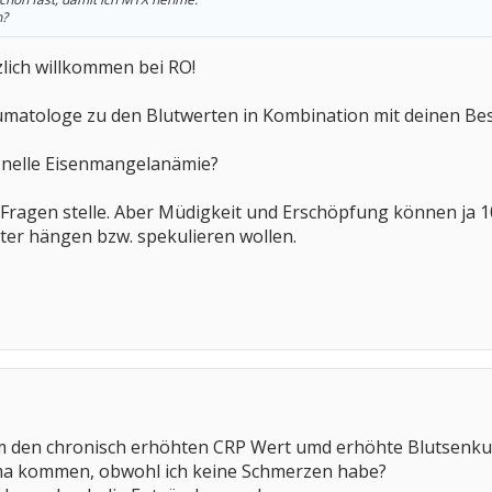
n?
zlich willkommen bei RO!
matologe zu den Blutwerten in Kombination mit deinen B
ionelle Eisenmangelanämie?
 Fragen stelle. Aber Müdigkeit und Erschöpfung können ja 1
ster hängen bzw. spekulieren wollen.
um den chronisch erhöhten CRP Wert umd erhöhte Blutsenku
a kommen, obwohl ich keine Schmerzen habe?