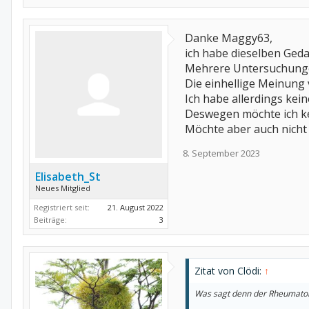
Danke Maggy63,
ich habe dieselben Ged
Mehrere Untersuchung
Die einhellige Meinung
Ich habe allerdings kei
Deswegen möchte ich k
Möchte aber auch nich
8. September 2023
Elisabeth_St
Neues Mitglied
Registriert seit:
21. August 2022
Beiträge:
3
Zitat von Clödi:
↑
Was sagt denn der Rheumatol