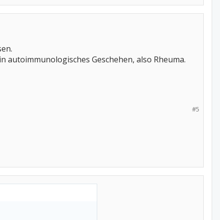
en.
 ein autoimmunologisches Geschehen, also Rheuma.
#5