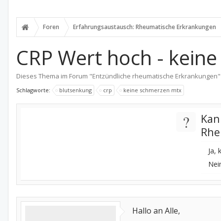
Foren
Erfahrungsaustausch: Rheumatische Erkrankungen
CRP Wert hoch - kein
Dieses Thema im Forum "
Entzündliche rheumatische Erkrankungen
"
Schlagworte:
blutsenkung
crp
keine schmerzen mtx
?
Kan
Rhe
Ja,
Nein
Hallo an Alle,