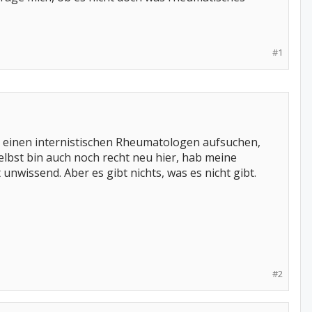
#1
l einen internistischen Rheumatologen aufsuchen,
elbst bin auch noch recht neu hier, hab meine
unwissend. Aber es gibt nichts, was es nicht gibt.
#2