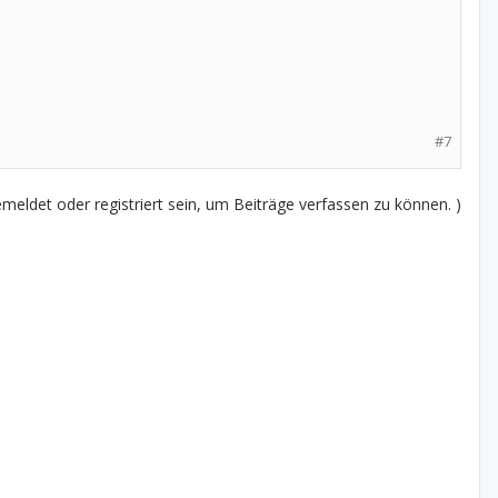
#7
eldet oder registriert sein, um Beiträge verfassen zu können. )