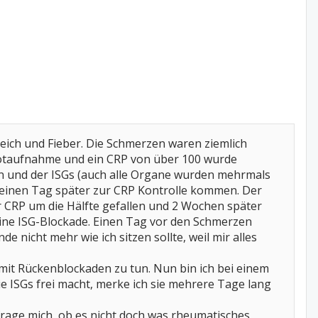
reich und Fieber. Die Schmerzen waren ziemlich
 Notaufnahme und ein CRP von über 100 wurde
en und der ISGs (auch alle Organe wurden mehrmals
te einen Tag später zur CRP Kontrolle kommen. Der
er CRP um die Hälfte gefallen und 2 Wochen später
 eine ISG-Blockade. Einen Tag vor den Schmerzen
nicht mehr wie ich sitzen sollte, weil mir alles
mit Rückenblockaden zu tun. Nun bin ich bei einem
e ISGs frei macht, merke ich sie mehrere Tage lang
rage mich, ob es nicht doch was rheumatisches