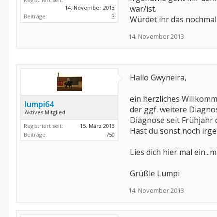
war/ist.
14. November 2013
Beiträge:
3
Würdet ihr das nochmal
14. November 2013
Hallo Gwyneira,
ein herzliches Willkom
lumpi64
der ggf. weitere Diagno
Aktives Mitglied
Diagnose seit Frühjahr d
Registriert seit:
15. März 2013
Hast du sonst noch ir
Beiträge:
750
Lies dich hier mal ein.
Grüßle Lumpi
14. November 2013