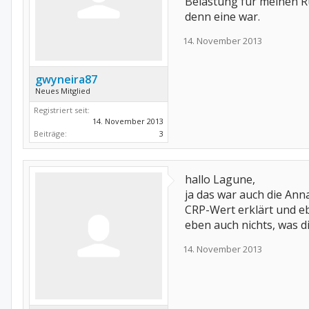
Belastung für meinen Rü
denn eine war.
14. November 2013
gwyneira87
Neues Mitglied
Registriert seit:
14. November 2013
Beiträge:
3
hallo Lagune,
ja das war auch die Ann
CRP-Wert erklärt und eb
eben auch nichts, was d
14. November 2013