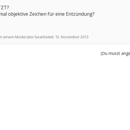
TZT?
mal objektive Zeichen für eine Entzündung?
on einem Moderator bearbeitet:
15. November 2013
(Du musst angem