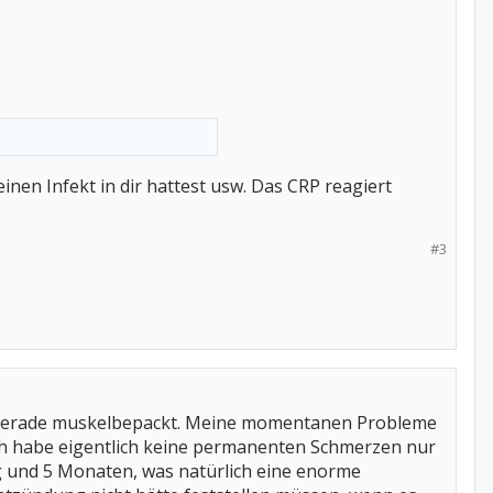
nen Infekt in dir hattest usw. Das CRP reagiert
#3
cht gerade muskelbepackt. Meine momentanen Probleme
h habe eigentlich keine permanenten Schmerzen nur
g und 5 Monaten, was natürlich eine enorme