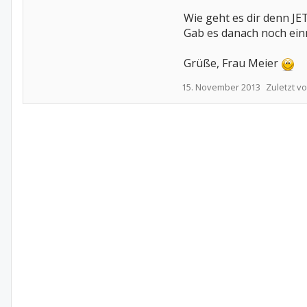
Wie geht es dir denn JE
Gab es danach noch ein
Grüße, Frau Meier
15. November 2013
Zuletzt v