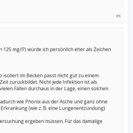
#6
 125 mg/l?) würde ich persönlich eher als Zeichen
 isoliert im Becken passt nicht gut zu einem
t zurückbildet. Nicht jede Infektion ist als
ielen Fällen durchaus in der Lage, einen solchen
e dadurch wie Phönix aus der Asche und ganz ohne
 Erkrankung (wie z. B. eine Lungenentzündung)
ntersuchung ergeben müssen. Für das damalige