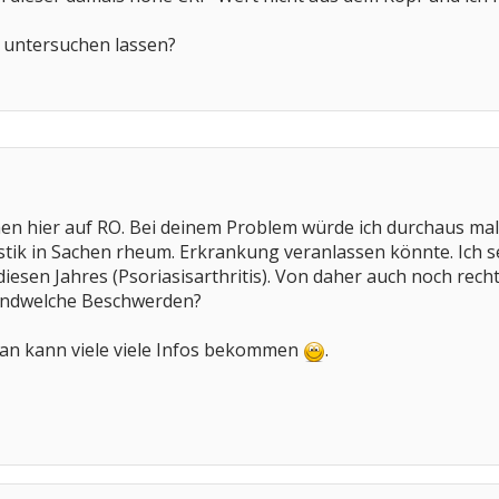
 untersuchen lassen?
men hier auf RO. Bei deinem Problem würde ich durchaus ma
stik in Sachen rheum. Erkrankung veranlassen könnte. Ich s
iesen Jahres (Psoriasisarthritis). Von daher auch noch recht 
gendwelche Beschwerden?
..man kann viele viele Infos bekommen
.