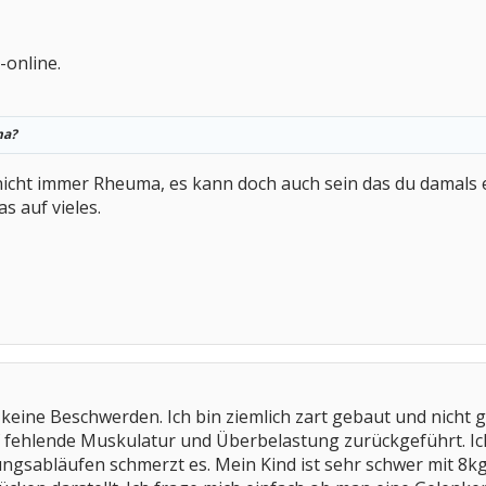
online.
ma?
nicht immer Rheuma, es kann doch auch sein das du damals ei
s auf vieles.
ch keine Beschwerden. Ich bin ziemlich zart gebaut und ni
fehlende Muskulatur und Überbelastung zurückgeführt. Ic
gsabläufen schmerzt es. Mein Kind ist sehr schwer mit 8k