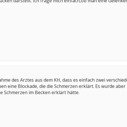
cken darstellt. Ich frage mich einfach,ob man eine Gelenke
ahme des Arztes aus dem KH, dass es einfach zwei verschiede
en eine Blockade, die die Schmerzen erklärt. Es wurde abe
ie Schmerzen im Becken erklärt hätte.