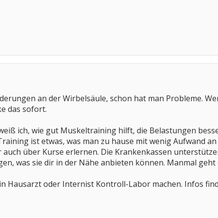
änderungen an der Wirbelsäule, schon hat man Probleme. W
e das sofort.
iß ich, wie gut Muskeltraining hilft, die Belastungen besser
Training ist etwas, was man zu hause mit wenig Aufwand an 
r auch über Kurse erlernen. Die Krankenkassen unterstütz
gen, was sie dir in der Nähe anbieten können. Manmal geht
 Hausarzt oder Internist Kontroll-Labor machen. Infos fin