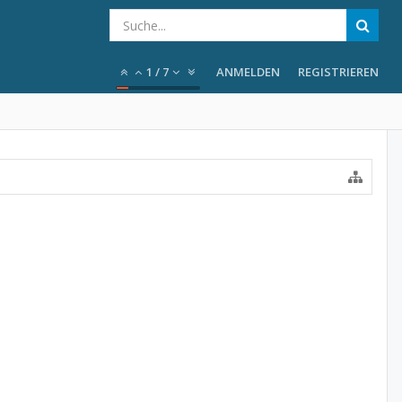
1
/
7
ANMELDEN
REGISTRIEREN