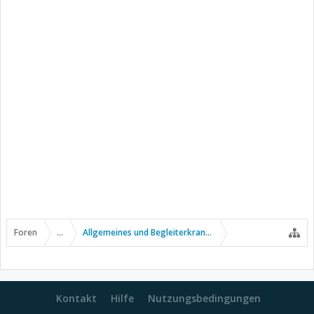
Foren
...
Allgemeines und Begleiterkrankungen
Kontakt
Hilfe
Nutzungsbedingungen