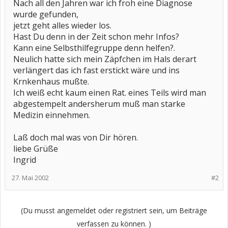
Nach all den Jahren war ich froh eine Diagnose
wurde gefunden,
jetzt geht alles wieder los.
Hast Du denn in der Zeit schon mehr Infos?
Kann eine Selbsthilfegruppe denn helfen?.
Neulich hatte sich mein Zäpfchen im Hals derart
verlängert das ich fast erstickt wäre und ins
Krnkenhaus mußte.
Ich weiß echt kaum einen Rat. eines Teils wird man
abgestempelt andersherum muß man starke
Medizin einnehmen.
Laß doch mal was von Dir hören.
liebe Grüße
Ingrid
27. Mai 2002
#2
(Du musst angemeldet oder registriert sein, um Beiträge
verfassen zu können. )