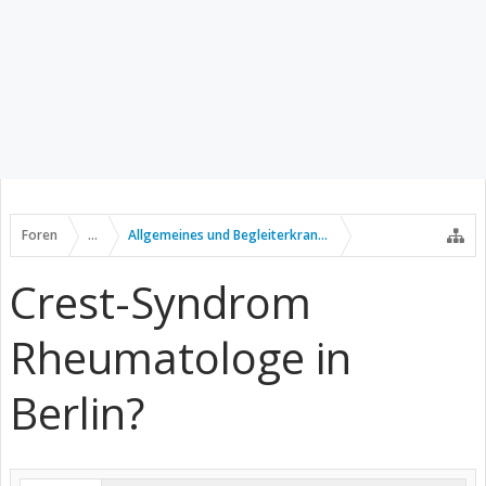
Foren
...
Allgemeines und Begleiterkrankungen
Crest-Syndrom
Rheumatologe in
Berlin?