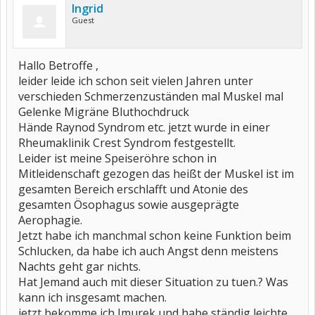
Ingrid
Guest
Hallo Betroffe ,
leider leide ich schon seit vielen Jahren unter
verschieden Schmerzenzuständen mal Muskel mal
Gelenke Migräne Bluthochdruck
Hände Raynod Syndrom etc. jetzt wurde in einer
Rheumaklinik Crest Syndrom festgestellt.
Leider ist meine Speiseröhre schon in
Mitleidenschaft gezogen das heißt der Muskel ist im
gesamten Bereich erschlafft und Atonie des
gesamten Ösophagus sowie ausgeprägte
Aerophagie.
Jetzt habe ich manchmal schon keine Funktion beim
Schlucken, da habe ich auch Angst denn meistens
Nachts geht gar nichts.
Hat Jemand auch mit dieser Situation zu tuen.? Was
kann ich insgesamt machen.
jetzt bekomme ich Imurek und habe ständig leichte