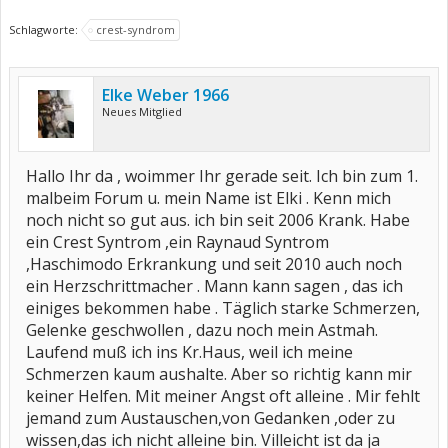
Schlagworte:
crest-syndrom
Elke Weber 1966
Neues Mitglied
Hallo Ihr da , woimmer Ihr gerade seit. Ich bin zum 1.
malbeim Forum u. mein Name ist Elki . Kenn mich
noch nicht so gut aus. ich bin seit 2006 Krank. Habe
ein Crest Syntrom ,ein Raynaud Syntrom
,Haschimodo Erkrankung und seit 2010 auch noch
ein Herzschrittmacher . Mann kann sagen , das ich
einiges bekommen habe . Täglich starke Schmerzen,
Gelenke geschwollen , dazu noch mein Astmah.
Laufend muß ich ins Kr.Haus, weil ich meine
Schmerzen kaum aushalte. Aber so richtig kann mir
keiner Helfen. Mit meiner Angst oft alleine . Mir fehlt
jemand zum Austauschen,von Gedanken ,oder zu
wissen,das ich nicht alleine bin. Villeicht ist da ja