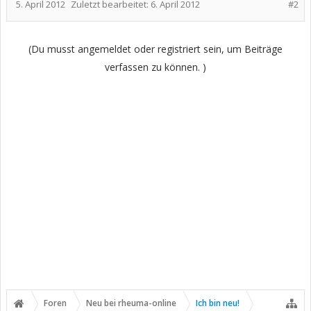
5. April 2012
Zuletzt bearbeitet:
6. April 2012
#2
(Du musst angemeldet oder registriert sein, um Beiträge
verfassen zu können. )
Foren
Neu bei rheuma-online
Ich bin neu!