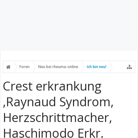
Foren
Neu bei rheuma-online
Ich bin neu!
Crest erkrankung
,Raynaud Syndrom,
Herzschrittmacher,
Haschimodo Erkr.