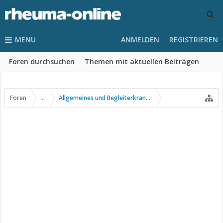
MENU
ANMELDEN
REGISTRIEREN
Foren durchsuchen
Themen mit aktuellen Beiträgen
Foren
...
Allgemeines und Begleiterkrankungen