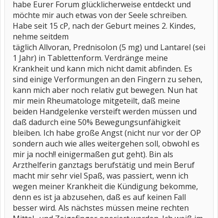
habe Eurer Forum glücklicherweise entdeckt und
möchte mir auch etwas von der Seele schreiben.
Habe seit 15 cP, nach der Geburt meines 2. Kindes,
nehme seitdem
täglich Allvoran, Prednisolon (5 mg) und Lantarel (sei
1 Jahr) in Tablettenform. Verdränge meine
Krankheit und kann mich nicht damit abfinden. Es
sind einige Verformungen an den Fingern zu sehen,
kann mich aber noch relativ gut bewegen. Nun hat
mir mein Rheumatologe mitgeteilt, daß meine
beiden Handgelenke versteift werden müssen und
daß dadurch eine 50% Bewegungsunfähigkeit
bleiben. Ich habe große Angst (nicht nur vor der OP
sondern auch wie alles weitergehen soll, obwohl es
mir ja noch!! einigermaßen gut geht). Bin als
Arzthelferin ganztags berufstätig und mein Beruf
macht mir sehr viel Spaß, was passiert, wenn ich
wegen meiner Krankheit die Kündigung bekomme,
denn es ist ja abzusehen, daß es auf keinen Fall
besser wird. Als nächstes müssen meine rechten