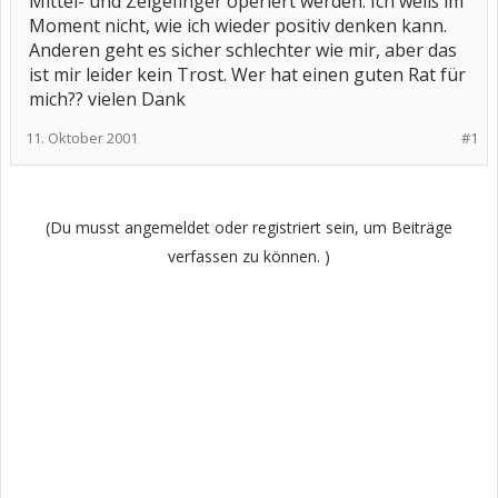
Mittel- und Zeigefinger operiert werden. Ich weiß im
Moment nicht, wie ich wieder positiv denken kann.
Anderen geht es sicher schlechter wie mir, aber das
ist mir leider kein Trost. Wer hat einen guten Rat für
mich?? vielen Dank
11. Oktober 2001
#1
(Du musst angemeldet oder registriert sein, um Beiträge
verfassen zu können. )