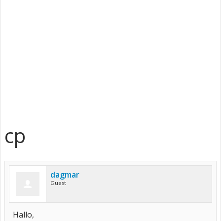
cp
dagmar
Guest
Hallo,