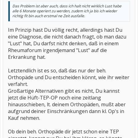
Das Problem ist aber auch, dass ich halt nicht wirklich Lust habe
alle 6 Monate operiert zu werden, zudem ich ja bis ich wieder
richtig fit bin auch erstmal ne Zeit ausfalle.
Im Prinzip hast Du völlig recht, allerdings hast Du
eine Diagnose, die nicht danach fragt, ob man dazu
"Lust" hat, Du darfst nicht denken, daß in einem
Rheumaforum irgendjemand "Lust" auf die
Erkrankung hat.
Letztendlich ist es so, daß das nur der beh.
Orthopäde und Du entscheiden könnt, wie ihr weiter
verfahrt.
Großartige Alternativen gibt es nicht, Du kannst
jetzt die Hüft-TEP-OP noch eine zeitlang
hinausschieben, lt. deinem Orthopäden, mußt aber
aufgrund deiner Einschränkungen dann kl. Op's in
Kauf nehmen.
Ob dein beh. Orthopäde dir jetzt schon eine TEP