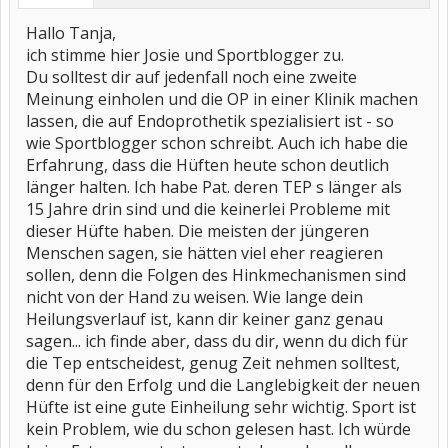
Hallo Tanja,
ich stimme hier Josie und Sportblogger zu.
Du solltest dir auf jedenfall noch eine zweite
Meinung einholen und die OP in einer Klinik machen
lassen, die auf Endoprothetik spezialisiert ist - so
wie Sportblogger schon schreibt. Auch ich habe die
Erfahrung, dass die Hüften heute schon deutlich
länger halten. Ich habe Pat. deren TEP s länger als
15 Jahre drin sind und die keinerlei Probleme mit
dieser Hüfte haben. Die meisten der jüngeren
Menschen sagen, sie hätten viel eher reagieren
sollen, denn die Folgen des Hinkmechanismen sind
nicht von der Hand zu weisen. Wie lange dein
Heilungsverlauf ist, kann dir keiner ganz genau
sagen... ich finde aber, dass du dir, wenn du dich für
die Tep entscheidest, genug Zeit nehmen solltest,
denn für den Erfolg und die Langlebigkeit der neuen
Hüfte ist eine gute Einheilung sehr wichtig. Sport ist
kein Problem, wie du schon gelesen hast. Ich würde