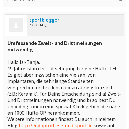
17. Februar 2015
#7
sportblogger
Neues Mitglied
Umfassende Zweit- und Drittmeinungen
notwendig
Hallo Isi-Tanja,
19 Jahre ist in der Tat sehr jung für eine Hüfte-TEP.
Es gibt aber inzwischen eine Vielzahl von
Implantaten, die sehr lange Standzeiten
versprechen und zudem nahezu abriebsfrei sind
(z.B.: Keramik). Für Deine Entscheidung sind a) Zweit-
und Drittmeinungen notwendig und b) solltest Du
unbedingt nur in eine Spezial-Klinik gehen, die nahe
an 1000 Hüfte-OP herankommen.
Weitere Informationen findest Du auch in meinem
Blog
http://endoprothese-und-sport.de
sowie auf