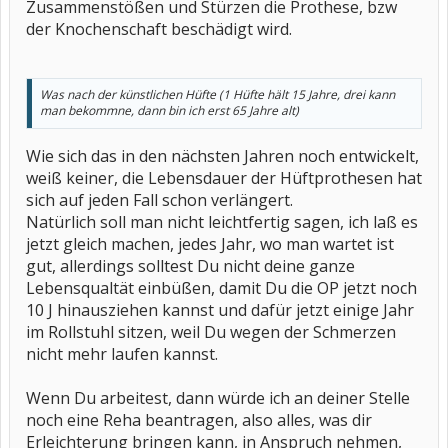
Zusammenstößen und Stürzen die Prothese, bzw
der Knochenschaft beschädigt wird.
Was nach der künstlichen Hüfte (1 Hüfte hält 15 Jahre, drei kann
man bekommne, dann bin ich erst 65 Jahre alt)
Wie sich das in den nächsten Jahren noch entwickelt,
weiß keiner, die Lebensdauer der Hüftprothesen hat
sich auf jeden Fall schon verlängert.
Natürlich soll man nicht leichtfertig sagen, ich laß es
jetzt gleich machen, jedes Jahr, wo man wartet ist
gut, allerdings solltest Du nicht deine ganze
Lebensqualtät einbüßen, damit Du die OP jetzt noch
10 J hinausziehen kannst und dafür jetzt einige Jahr
im Rollstuhl sitzen, weil Du wegen der Schmerzen
nicht mehr laufen kannst.
Wenn Du arbeitest, dann würde ich an deiner Stelle
noch eine Reha beantragen, also alles, was dir
Erleichterung bringen kann, in Anspruch nehmen,