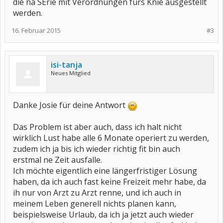
die nä SErie mit Verordnungen fürs Knie ausgestellt
werden.
16. Februar 2015
#3
isi-tanja
Neues Mitglied
Danke Josie für deine Antwort
Das Problem ist aber auch, dass ich halt nicht
wirklich Lust habe alle 6 Monate operiert zu werden,
zudem ich ja bis ich wieder richtig fit bin auch
erstmal ne Zeit ausfalle.
Ich möchte eigentlich eine längerfristiger Lösung
haben, da ich auch fast keine Freizeit mehr habe, da
ih nur von Arzt zu Arzt renne, und ich auch in
meinem Leben generell nichts planen kann,
beispielsweise Urlaub, da ich ja jetzt auch wieder