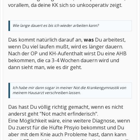
vorallem, da deine KK sich so unkooperativ zeigt.
Wie lange dauert es bis ich wieder arbeiten kann?
Das kommt natürlich darauf an,
was
Du arbeitest,
wenn Du viel laufen mußt, wird es länger dauern.
Nach der OP und KH-Aufenthalt wirst Du eine AHB
bekommen, die ca 3-4 Wochen dauern wird und
dann sieht man, wie es dir geht.
Ich habe mir dann sogar in meiner Not die Krankengymnastik von
meinem Hausarzt verschreiben lassen.
Das hast Du völlig richtig gemacht, wenn es nicht
anderst geht "Not macht erfinderisch".
Eine Möglichkeit wäre, eine weitere Diagnose, wenn
Du zuerst für die Hüfte Phsyio bekommst und Du
aber mit dem Knie auch Probleme hast, dann kann