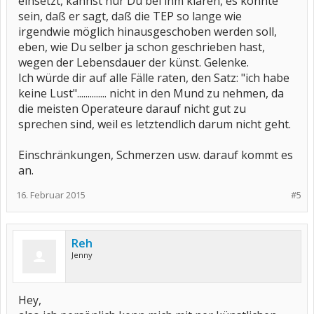
einsetzt, kannst nur Du bei ihm klären, es könnte
sein, daß er sagt, daß die TEP so lange wie
irgendwie möglich hinausgeschoben werden soll,
eben, wie Du selber ja schon geschrieben hast,
wegen der Lebensdauer der künst. Gelenke.
Ich würde dir auf alle Fälle raten, den Satz: "ich habe
keine Lust".............. nicht in den Mund zu nehmen, da
die meisten Operateure darauf nicht gut zu
sprechen sind, weil es letztendlich darum nicht geht.
Einschränkungen, Schmerzen usw. darauf kommt es
an.
16. Februar 2015
#5
Reh
Jenny
Hey,