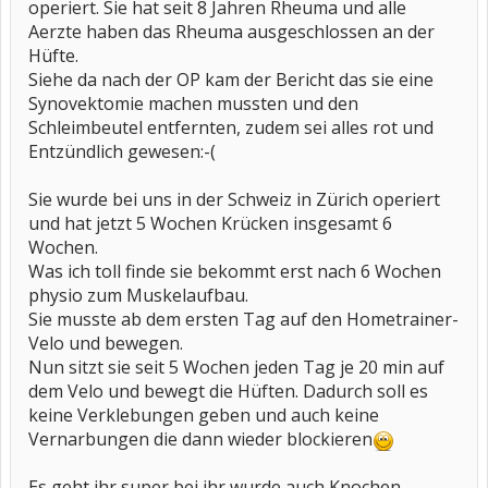
operiert. Sie hat seit 8 Jahren Rheuma und alle
Aerzte haben das Rheuma ausgeschlossen an der
Hüfte.
Siehe da nach der OP kam der Bericht das sie eine
Synovektomie machen mussten und den
Schleimbeutel entfernten, zudem sei alles rot und
Entzündlich gewesen:-(
Sie wurde bei uns in der Schweiz in Zürich operiert
und hat jetzt 5 Wochen Krücken insgesamt 6
Wochen.
Was ich toll finde sie bekommt erst nach 6 Wochen
physio zum Muskelaufbau.
Sie musste ab dem ersten Tag auf den Hometrainer-
Velo und bewegen.
Nun sitzt sie seit 5 Wochen jeden Tag je 20 min auf
dem Velo und bewegt die Hüften. Dadurch soll es
keine Verklebungen geben und auch keine
Vernarbungen die dann wieder blockieren
Es geht ihr super bei ihr wurde auch Knochen