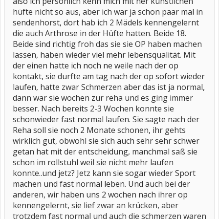
also ich persönlich kenn mich mit ner künstlichen
hüfte nicht so aus, aber ich war ja schon paar mal in
sendenhorst, dort hab ich 2 Mädels kennengelernt
die auch Arthrose in der Hüfte hatten. Beide 18.
Beide sind richtig froh das sie sie OP haben machen
lassen, haben wieder viel mehr lebensqualität. Mit
der einen hatte ich noch ne weile nach der op
kontakt, sie durfte am tag nach der op sofort wieder
laufen, hatte zwar Schmerzen aber das ist ja normal,
dann war sie wochen zur reha und es ging immer
besser. Nach bereits 2-3 Wochen konnte sie
schonwieder fast normal laufen. Sie sagte nach der
Reha soll sie noch 2 Monate schonen, ihr gehts
wirklich gut, obwohl sie sich auch sehr sehr schwer
getan hat mit der entscheidung, manchmal saß sie
schon im rollstuhl weil sie nicht mehr laufen
konnte..und jetz? Jetz kann sie sogar wieder Sport
machen und fast normal leben. Und auch bei der
anderen, wir haben uns 2 wochen nach ihrer op
kennengelernt, sie lief zwar an krücken, aber
trotzdem fast normal und auch die schmerzen waren