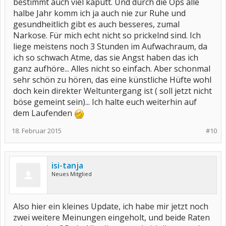
bestimmt auch viel kaputt. Und durch die Ops alle
halbe Jahr komm ich ja auch nie zur Ruhe und
gesundheitlich gibt es auch besseres, zumal
Narkose. Für mich echt nicht so prickelnd sind. Ich
liege meistens noch 3 Stunden im Aufwachraum, da
ich so schwach Atme, das sie Angst haben das ich
ganz aufhöre... Alles nicht so einfach. Aber schonmal
sehr schön zu hören, das eine künstliche Hüfte wohl
doch kein direkter Weltuntergang ist ( soll jetzt nicht
böse gemeint sein)... Ich halte euch weiterhin auf
dem Laufenden
18. Februar 2015
#10
isi-tanja
Neues Mitglied
Also hier ein kleines Update, ich habe mir jetzt noch
zwei weitere Meinungen eingeholt, und beide Raten