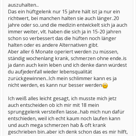
auszuhalten...
Das ein hüftgelenk nur 15 jahre hält ist ja nur ein
richtwert, bei manchen halten sie auch länger..20
jahre oder so..und die medizin entwickelt sich ja auch
immer weiter, vlt. haben die sich ja in 15-20 jahren
schon so verbessert das die hüften noch länger
halten oder es andere Alternativen gibt.
Aber aller 6 Monate operiert werden zu müssen,
ständig wochenlang krank, schmerzen ohne ende..is
ja dann auch kein leben und ich denke dann würdest
du aufjedenfall wieder lebensqualität
zurückgewinnen...Ich mein schlimmer kann es ja
nicht werden, es kann nur besser werden
Ich weiß alles leicht gesagt, ich musste mich jetz
auch entscheiden ob ich mir mit 18 mein
sprunggelenk versteifen lasse...hab mich nun dafür
entschieden, weil ich echt kaum noch laufen kann
und auch mega schmerzen hab & oft krank
geschrieben bin..aber ich denk schon das es mir hilft,