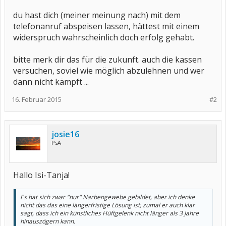
du hast dich (meiner meinung nach) mit dem
telefonanruf abspeisen lassen, hättest mit einem
widerspruch wahrscheinlich doch erfolg gehabt.
bitte merk dir das für die zukunft. auch die kassen
versuchen, soviel wie möglich abzulehnen und wer
dann nicht kämpft ...
16. Februar 2015
#2
josie16
PsA
Hallo Isi-Tanja!
Es hat sich zwar "nur" Narbengewebe gebildet, aber ich denke
nicht das das eine längerfristige Lösung ist, zumal er auch klar
sagt, dass ich ein künstliches Hüftgelenk nicht länger als 3 Jahre
hinauszögern kann.