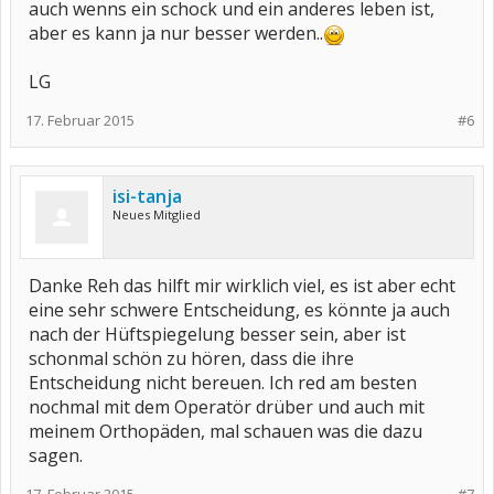
auch wenns ein schock und ein anderes leben ist,
aber es kann ja nur besser werden..
LG
17. Februar 2015
#6
isi-tanja
Neues Mitglied
Danke Reh das hilft mir wirklich viel, es ist aber echt
eine sehr schwere Entscheidung, es könnte ja auch
nach der Hüftspiegelung besser sein, aber ist
schonmal schön zu hören, dass die ihre
Entscheidung nicht bereuen. Ich red am besten
nochmal mit dem Operatör drüber und auch mit
meinem Orthopäden, mal schauen was die dazu
sagen.