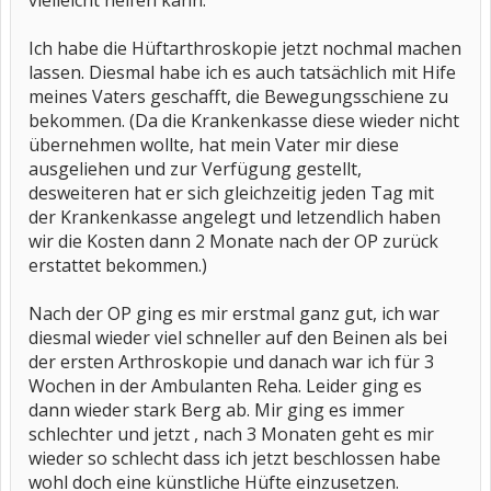
vielleicht helfen kann.
Ich habe die Hüftarthroskopie jetzt nochmal machen
lassen. Diesmal habe ich es auch tatsächlich mit Hife
meines Vaters geschafft, die Bewegungsschiene zu
bekommen. (Da die Krankenkasse diese wieder nicht
übernehmen wollte, hat mein Vater mir diese
ausgeliehen und zur Verfügung gestellt,
desweiteren hat er sich gleichzeitig jeden Tag mit
der Krankenkasse angelegt und letzendlich haben
wir die Kosten dann 2 Monate nach der OP zurück
erstattet bekommen.)
Nach der OP ging es mir erstmal ganz gut, ich war
diesmal wieder viel schneller auf den Beinen als bei
der ersten Arthroskopie und danach war ich für 3
Wochen in der Ambulanten Reha. Leider ging es
dann wieder stark Berg ab. Mir ging es immer
schlechter und jetzt , nach 3 Monaten geht es mir
wieder so schlecht dass ich jetzt beschlossen habe
wohl doch eine künstliche Hüfte einzusetzen.