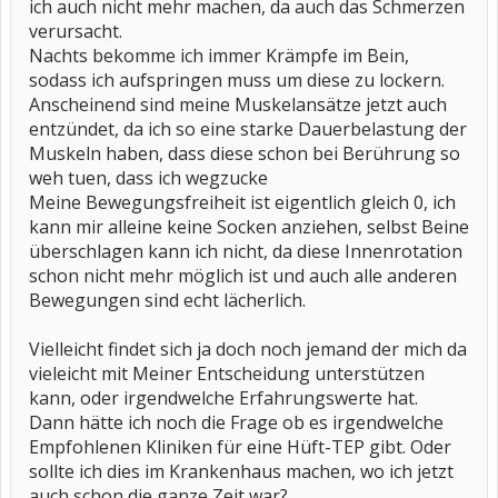
ich auch nicht mehr machen, da auch das Schmerzen
verursacht.
Nachts bekomme ich immer Krämpfe im Bein,
sodass ich aufspringen muss um diese zu lockern.
Anscheinend sind meine Muskelansätze jetzt auch
entzündet, da ich so eine starke Dauerbelastung der
Muskeln haben, dass diese schon bei Berührung so
weh tuen, dass ich wegzucke
Meine Bewegungsfreiheit ist eigentlich gleich 0, ich
kann mir alleine keine Socken anziehen, selbst Beine
überschlagen kann ich nicht, da diese Innenrotation
schon nicht mehr möglich ist und auch alle anderen
Bewegungen sind echt lächerlich.
Vielleicht findet sich ja doch noch jemand der mich da
vieleicht mit Meiner Entscheidung unterstützen
kann, oder irgendwelche Erfahrungswerte hat.
Dann hätte ich noch die Frage ob es irgendwelche
Empfohlenen Kliniken für eine Hüft-TEP gibt. Oder
sollte ich dies im Krankenhaus machen, wo ich jetzt
auch schon die ganze Zeit war?