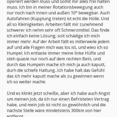
operiert werden muss und somit mir alles frei halten
muss. Ich bin in meiner Rotationsbewegung auch
nur noch nach innen und außen 10° bewegbar. Auch
Autofahren (Kupplung treten) ist echt die Hölle. Und
all so Kleinigkeiten. Arbeiten fällt mir zunehmend
schwerer ich nehm sehr oft Schmerzmittel. Das finde
ich einfach keine Lösung, soit schädige ich mich
immer mehr. Auf der Arbeit fällt es mitlerweile jedem
auf und alle Fragen mich was los ist, und wieo ich so
Humpel. Ich entlaste immer meine linke Hüfte und
steh quasie nur noch auf dem rechten Bein, und
durch das Humpeln mache ich mich ja auch kaputt,
durh die schiefe Haltung...Ich habe halt das Gefühl
das ich mehr kaputt mache als zu gewinnen wenn
ich so weiter mache.
Und es klinkt jetzt scheiße, aber ich habe auch Angst
um meinen Job, da ich nur einen Befristeten Vertrag
habe, und mein Job ist nicht so gewöhnlich und die
nächste Stelle wäre mindetstens 300km von hier
entfernt....