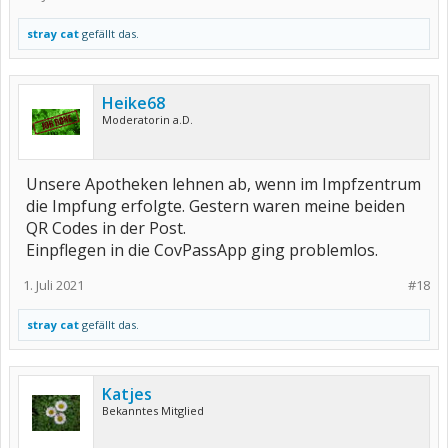
stray cat
gefällt das.
Heike68
Moderatorin a.D.
Unsere Apotheken lehnen ab, wenn im Impfzentrum
die Impfung erfolgte. Gestern waren meine beiden
QR Codes in der Post.
Einpflegen in die CovPassApp ging problemlos.
1. Juli 2021
#18
stray cat
gefällt das.
Katjes
Bekanntes Mitglied