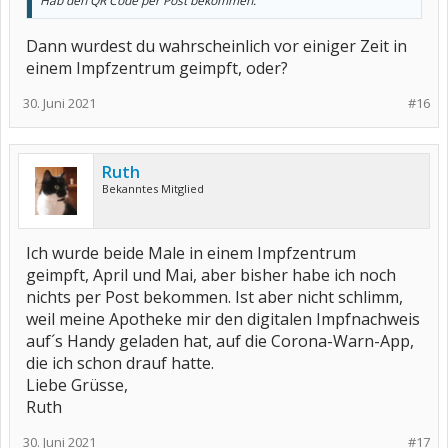
Hab den QR Code per Post bekommen.
Dann wurdest du wahrscheinlich vor einiger Zeit in
einem Impfzentrum geimpft, oder?
30. Juni 2021
#16
Ruth
Bekanntes Mitglied
Ich wurde beide Male in einem Impfzentrum
geimpft, April und Mai, aber bisher habe ich noch
nichts per Post bekommen. Ist aber nicht schlimm,
weil meine Apotheke mir den digitalen Impfnachweis
auf´s Handy geladen hat, auf die Corona-Warn-App,
die ich schon drauf hatte.
Liebe Grüsse,
Ruth
30. Juni 2021
#17