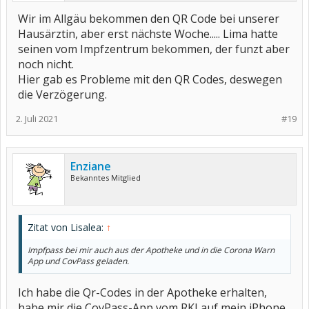
Wir im Allgäu bekommen den QR Code bei unserer
Hausärztin, aber erst nächste Woche..... Lima hatte
seinen vom Impfzentrum bekommen, der funzt aber
noch nicht.
Hier gab es Probleme mit den QR Codes, deswegen
die Verzögerung.
2. Juli 2021
#19
Enziane
Bekanntes Mitglied
Zitat von Lisalea:
↑
Impfpass bei mir auch aus der Apotheke und in die Corona Warn
App und CovPass geladen.
Ich habe die Qr-Codes in der Apotheke erhalten,
habe mir die CovPass-App vom RKI auf mein iPhone