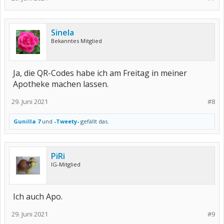
Sinela
Bekanntes Mitglied
Ja, die QR-Codes habe ich am Freitag in meiner
Apotheke machen lassen.
29. Juni 2021
#8
Gunilla 7
und
-Tweety-
gefällt das.
PiRi
IG-Mitglied
Ich auch Apo.
29. Juni 2021
#9