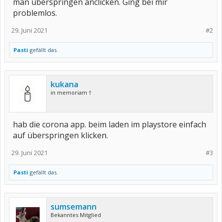
man überspringen anclicken. Ging bei mir
problemlos.
29. Juni 2021
#2
Pasti
gefällt das.
kukana
in memoriam †
hab die corona app. beim laden im playstore einfach
auf überspringen klicken.
29. Juni 2021
#3
Pasti
gefällt das.
sumsemann
Bekanntes Mitglied