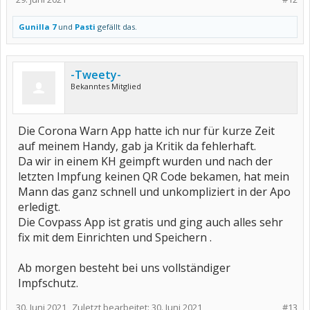
Gunilla 7
und
Pasti
gefällt das.
-Tweety-
Bekanntes Mitglied
Die Corona Warn App hatte ich nur für kurze Zeit
auf meinem Handy, gab ja Kritik da fehlerhaft.
Da wir in einem KH geimpft wurden und nach der
letzten Impfung keinen QR Code bekamen, hat mein
Mann das ganz schnell und unkompliziert in der Apo
erledigt.
Die Covpass App ist gratis und ging auch alles sehr
fix mit dem Einrichten und Speichern .
Ab morgen besteht bei uns vollständiger
Impfschutz.
30. Juni 2021
Zuletzt bearbeitet:
30. Juni 2021
#13