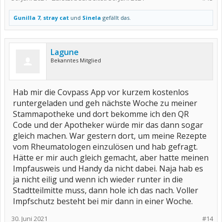
Gunilla 7
,
stray cat
und
Sinela
gefällt das.
Lagune
Bekanntes Mitglied
Hab mir die Covpass App vor kurzem kostenlos
runtergeladen und geh nächste Woche zu meiner
Stammapotheke und dort bekomme ich den QR
Code und der Apotheker würde mir das dann sogar
gleich machen. War gestern dort, um meine Rezepte
vom Rheumatologen einzulösen und hab gefragt.
Hätte er mir auch gleich gemacht, aber hatte meinen
Impfausweis und Handy da nicht dabei. Naja hab es
ja nicht eilig und wenn ich wieder runter in die
Stadtteilmitte muss, dann hole ich das nach. Voller
Impfschutz besteht bei mir dann in einer Woche.
30. Juni 2021
#14