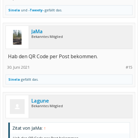
Sinela
und
-Tweety-
gefällt das.
JaMa
Bekanntes Mitglied
Hab den QR Code per Post bekommen.
30. Juni 2021
#15
Sinela
gefällt das.
Lagune
Bekanntes Mitglied
Zitat von JaMa:
↑