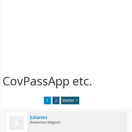
CovPassApp etc.
1
2
Weiter >
Julianes
Bekanntes Mitglied