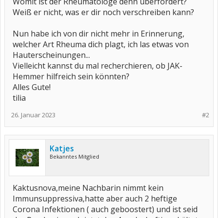
Womit ist der Rheumatologe denn überfordert?
Weiß er nicht, was er dir noch verschreiben kann?
Nun habe ich von dir nicht mehr in Erinnerung,
welcher Art Rheuma dich plagt, ich las etwas von
Hauterscheinungen...
Vielleicht kannst du mal recherchieren, ob JAK-
Hemmer hilfreich sein könnten?
Alles Gute!
tilia
26. Januar 2023
#2
Katjes
Bekanntes Mitglied
Kaktusnova,meine Nachbarin nimmt kein
Immunsuppressiva,hatte aber auch 2 heftige
Corona Infektionen ( auch geboostert) und ist seid