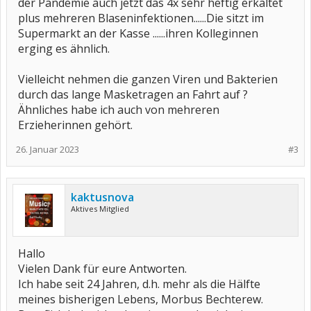
der Pandemie auch jetzt das 4x sehr heftig erkältet
plus mehreren Blaseninfektionen......Die sitzt im
Supermarkt an der Kasse ......ihren Kolleginnen
erging es ähnlich.
Vielleicht nehmen die ganzen Viren und Bakterien
durch das lange Masketragen an Fahrt auf ?
Ähnliches habe ich auch von mehreren
Erzieherinnen gehört.
26. Januar 2023
#3
kaktusnova
Aktives Mitglied
Hallo
Vielen Dank für eure Antworten.
Ich habe seit 24 Jahren, d.h. mehr als die Hälfte
meines bisherigen Lebens, Morbus Bechterew.