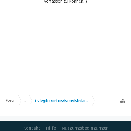
verfassen zu können. )
Foren
...
Biologika und niedermolekulare Wirkstoffe
Kontakt
Hilfe
Nutzungsbedingungen