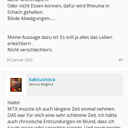
Oder nicht Essen können, dafür wird Rheuma in
Schach gehalten.
Blöde Abwägungen.......
Meine Aussage dazu ist: Es soll ja alles das Leben
erleichtern .
Nicht verschlechtern.
30. Januar 2023
#5
kaktusnova
Aktives Mitglied
Hallo!
MTX musste ich auch längere Zeit einmal nehmen.
DAS war für mich eine sehr schlimme Zeit. Ich hätte
auch chronische Entzündungen im Mund, dass ich
kaum essen oder sprechen konnte. Und permanente