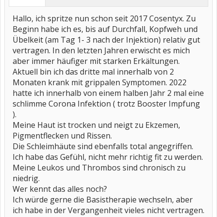
Hallo, ich spritze nun schon seit 2017 Cosentyx. Zu
Beginn habe ich es, bis auf Durchfall, Kopfweh und
Übelkeit (am Tag 1- 3 nach der Injektion) relativ gut
vertragen. In den letzten Jahren erwischt es mich
aber immer häufiger mit starken Erkältungen.
Aktuell bin ich das dritte mal innerhalb von 2
Monaten krank mit grippalen Symptomen. 2022
hatte ich innerhalb von einem halben Jahr 2 mal eine
schlimme Corona Infektion ( trotz Booster Impfung
).
Meine Haut ist trocken und neigt zu Ekzemen,
Pigmentflecken und Rissen.
Die Schleimhäute sind ebenfalls total angegriffen.
Ich habe das Gefühl, nicht mehr richtig fit zu werden.
Meine Leukos und Thrombos sind chronisch zu
niedrig.
Wer kennt das alles noch?
Ich würde gerne die Basistherapie wechseln, aber
ich habe in der Vergangenheit vieles nicht vertragen.