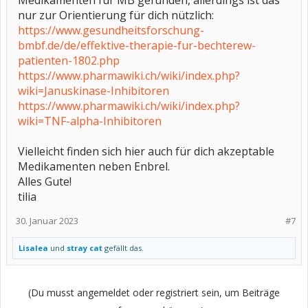
Medikamenten für MB gefunden, allerdings ist das
nur zur Orientierung für dich nützlich:
https://www.gesundheitsforschung-
bmbf.de/de/effektive-therapie-fur-bechterew-
patienten-1802.php
https://www.pharmawiki.ch/wiki/index.php?
wiki=Januskinase-Inhibitoren
https://www.pharmawiki.ch/wiki/index.php?
wiki=TNF-alpha-Inhibitoren
Vielleicht finden sich hier auch für dich akzeptable
Medikamenten neben Enbrel.
Alles Gute!
tilia
30. Januar 2023
#7
Lisalea
und
stray cat
gefällt das.
(Du musst angemeldet oder registriert sein, um Beiträge