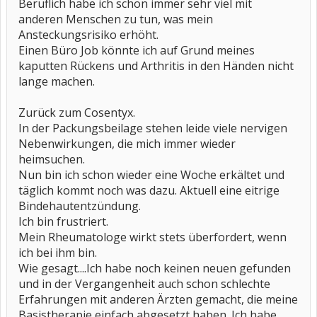
Beruflich habe ich schon immer sehr viel mit
anderen Menschen zu tun, was mein
Ansteckungsrisiko erhöht.
Einen Büro Job könnte ich auf Grund meines
kaputten Rückens und Arthritis in den Händen nicht
lange machen.
Zurück zum Cosentyx.
In der Packungsbeilage stehen leide viele nervigen
Nebenwirkungen, die mich immer wieder
heimsuchen.
Nun bin ich schon wieder eine Woche erkältet und
täglich kommt noch was dazu. Aktuell eine eitrige
Bindehautentzündung.
Ich bin frustriert.
Mein Rheumatologe wirkt stets überfordert, wenn
ich bei ihm bin.
Wie gesagt....Ich habe noch keinen neuen gefunden
und in der Vergangenheit auch schon schlechte
Erfahrungen mit anderen Ärzten gemacht, die meine
Basistherapie einfach abgesetzt haben. Ich habe