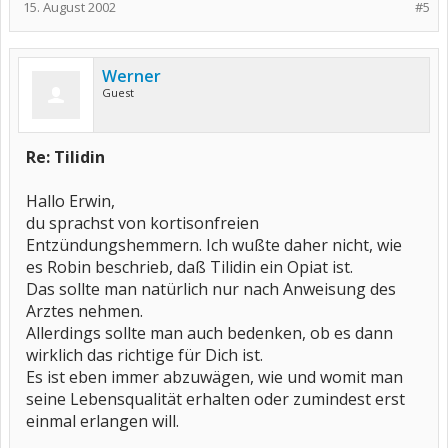
15. August 2002
#5
Werner
Guest
Re: Tilidin
Hallo Erwin,
du sprachst von kortisonfreien
Entzündungshemmern. Ich wußte daher nicht, wie
es Robin beschrieb, daß Tilidin ein Opiat ist.
Das sollte man natürlich nur nach Anweisung des
Arztes nehmen.
Allerdings sollte man auch bedenken, ob es dann
wirklich das richtige für Dich ist.
Es ist eben immer abzuwägen, wie und womit man
seine Lebensqualität erhalten oder zumindest erst
einmal erlangen will.