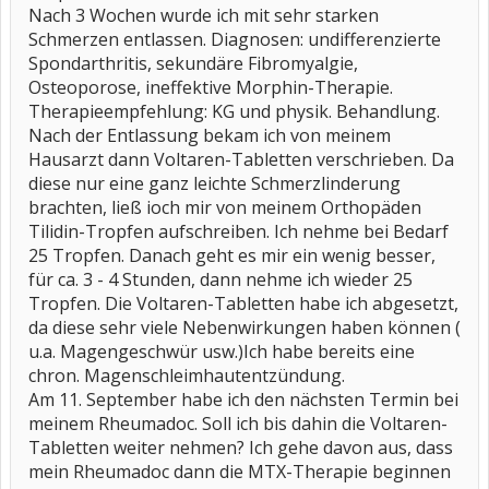
Nach 3 Wochen wurde ich mit sehr starken
Schmerzen entlassen. Diagnosen: undifferenzierte
Spondarthritis, sekundäre Fibromyalgie,
Osteoporose, ineffektive Morphin-Therapie.
Therapieempfehlung: KG und physik. Behandlung.
Nach der Entlassung bekam ich von meinem
Hausarzt dann Voltaren-Tabletten verschrieben. Da
diese nur eine ganz leichte Schmerzlinderung
brachten, ließ ioch mir von meinem Orthopäden
Tilidin-Tropfen aufschreiben. Ich nehme bei Bedarf
25 Tropfen. Danach geht es mir ein wenig besser,
für ca. 3 - 4 Stunden, dann nehme ich wieder 25
Tropfen. Die Voltaren-Tabletten habe ich abgesetzt,
da diese sehr viele Nebenwirkungen haben können (
u.a. Magengeschwür usw.)Ich habe bereits eine
chron. Magenschleimhautentzündung.
Am 11. September habe ich den nächsten Termin bei
meinem Rheumadoc. Soll ich bis dahin die Voltaren-
Tabletten weiter nehmen? Ich gehe davon aus, dass
mein Rheumadoc dann die MTX-Therapie beginnen