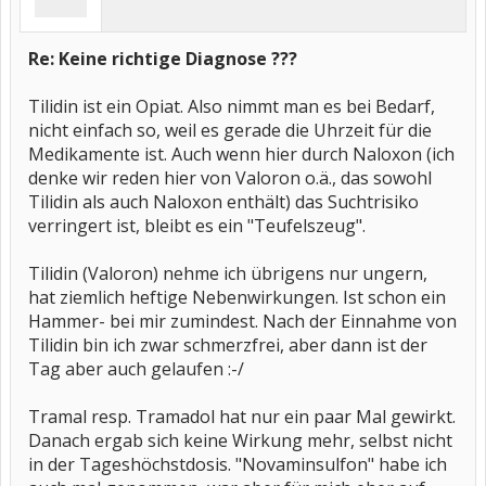
Re: Keine richtige Diagnose ???
Tilidin ist ein Opiat. Also nimmt man es bei Bedarf,
nicht einfach so, weil es gerade die Uhrzeit für die
Medikamente ist. Auch wenn hier durch Naloxon (ich
denke wir reden hier von Valoron o.ä., das sowohl
Tilidin als auch Naloxon enthält) das Suchtrisiko
verringert ist, bleibt es ein "Teufelszeug".
Tilidin (Valoron) nehme ich übrigens nur ungern,
hat ziemlich heftige Nebenwirkungen. Ist schon ein
Hammer- bei mir zumindest. Nach der Einnahme von
Tilidin bin ich zwar schmerzfrei, aber dann ist der
Tag aber auch gelaufen :-/
Tramal resp. Tramadol hat nur ein paar Mal gewirkt.
Danach ergab sich keine Wirkung mehr, selbst nicht
in der Tageshöchstdosis. "Novaminsulfon" habe ich