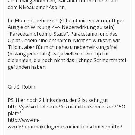
auch mal genommen, war aber für mich eher auf
dem Niveau einer Aspirin.
Im Moment nehme ich (scheint mir ein vernünftiger
Ausgleich Wirkung <--> Nebenwirkung zu sein)
"Paracetamol comp. Stada". Paracetamol und das
Opiat Codein sind enthalten. Nicht so wirksam wie
Tilidin, aber für mich nahezu nebenwirkungsfrei
(bislang jedenfalls). Ist ja vielleicht ein Tip für
diejenigen, die noch nicht das richtige Schmerzmittel
gefunden haben.
Gruß, Robin
PS: Hier noch 2 Links dazu, der 2 ist sehr gut
http://yavivo.lifeline.de/Arzneimittel/Schmerzen/15O
piate/
http://www.m-
ww.de/pharmakologie/arzneimittel/schmerzmittel/