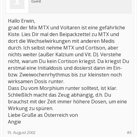
Guest
Hallo Erwin,
grad der Mix MTX und Voltaren ist eine gefährliche
Kiste. Lies Dir mal den Beipackzettel zu MTX und
dort die Wechselwirkungen mit anderen Medis
durch. Ich selbst nehme MTX und Cortison, aber
nichts weiter (außer Kalzium und Vit. D). Verstehe
nicht, warum Du kein Cortison kriegst. Da kriegst Du
erstmal eine Initialdosis und dosierst dann im Ein-
bzw. Zweiwochenrhythmus bis zur kleinsten noch
wirksamen Dosis runter.
Dass Du vom Morphium runter solltest, ist klar.
Schließlich macht das Zeug abhängig, d.h. Du
brauchst mit der Zeit immer höhere Dosen, um eine
Wirkung zu spüren.
Liebe Grüße as Österreich von
Angie
15. August 2002
#3