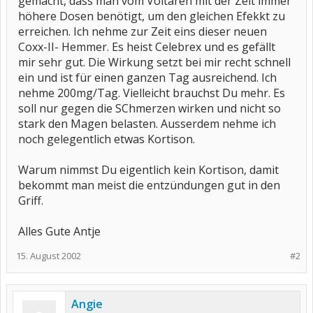
gemacht, dass man vom Voltaren mit der Zeit immer
höhere Dosen benötigt, um den gleichen Efekkt zu
erreichen. Ich nehme zur Zeit eins dieser neuen
Coxx-II- Hemmer. Es heist Celebrex und es gefällt
mir sehr gut. Die Wirkung setzt bei mir recht schnell
ein und ist für einen ganzen Tag ausreichend. Ich
nehme 200mg/Tag. Vielleicht brauchst Du mehr. Es
soll nur gegen die SChmerzen wirken und nicht so
stark den Magen belasten. Ausserdem nehme ich
noch gelegentlich etwas Kortison.
Warum nimmst Du eigentlich kein Kortison, damit
bekommt man meist die entzündungen gut in den
Griff.
Alles Gute Antje
15. August 2002
#2
Angie