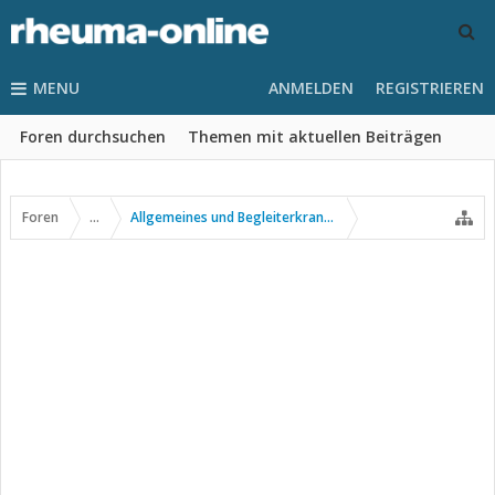
MENU
ANMELDEN
REGISTRIEREN
Foren durchsuchen
Themen mit aktuellen Beiträgen
Foren
...
Allgemeines und Begleiterkrankungen