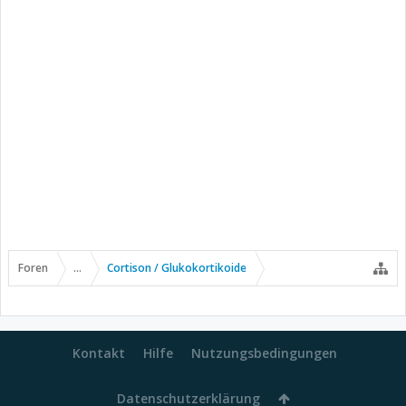
Foren
...
Cortison / Glukokortikoide
Kontakt
Hilfe
Nutzungsbedingungen
Datenschutzerklärung