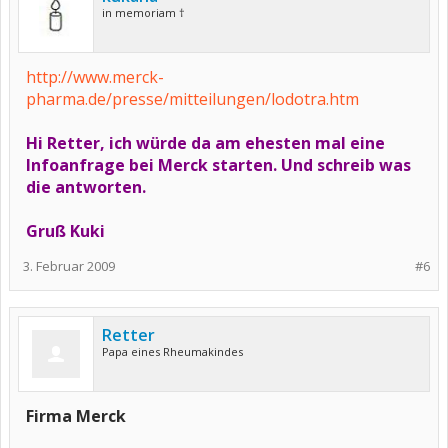
in memoriam †
http://www.merck-
pharma.de/presse/mitteilungen/lodotra.htm
Hi Retter, ich würde da am ehesten mal eine
Infoanfrage bei Merck starten. Und schreib was
die antworten.
Gruß Kuki
3. Februar 2009
#6
Retter
Papa eines Rheumakindes
Firma Merck