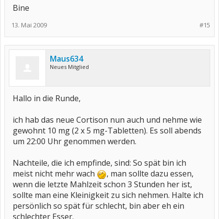
Bine
13. Mai 2009
#15
Maus634
Neues Mitglied
Hallo in die Runde,
ich hab das neue Cortison nun auch und nehme wie
gewohnt 10 mg (2 x 5 mg-Tabletten). Es soll abends
um 22:00 Uhr genommen werden.
Nachteile, die ich empfinde, sind: So spät bin ich
meist nicht mehr wach
, man sollte dazu essen,
wenn die letzte Mahlzeit schon 3 Stunden her ist,
sollte man eine Kleinigkeit zu sich nehmen. Halte ich
persönlich so spät für schlecht, bin aber eh ein
schlechter Esser.