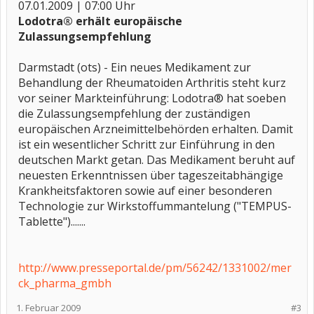
07.01.2009 | 07:00 Uhr
Lodotra® erhält europäische
Zulassungsempfehlung
Darmstadt (ots) - Ein neues Medikament zur
Behandlung der Rheumatoiden Arthritis steht kurz
vor seiner Markteinführung: Lodotra® hat soeben
die Zulassungsempfehlung der zuständigen
europäischen Arzneimittelbehörden erhalten. Damit
ist ein wesentlicher Schritt zur Einführung in den
deutschen Markt getan. Das Medikament beruht auf
neuesten Erkenntnissen über tageszeitabhängige
Krankheitsfaktoren sowie auf einer besonderen
Technologie zur Wirkstoffummantelung ("TEMPUS-
Tablette").......
http://www.presseportal.de/pm/56242/1331002/mer
ck_pharma_gmbh
1. Februar 2009
#3