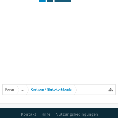
Foren
...
Cortison / Glukokortikoide
Kontakt
Hilfe
Nutzungsbedingungen