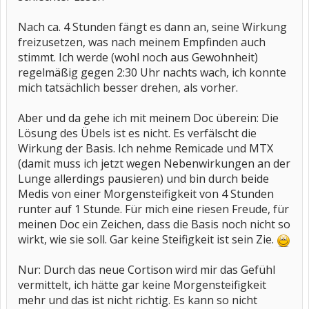
Nach ca. 4 Stunden fängt es dann an, seine Wirkung
freizusetzen, was nach meinem Empfinden auch
stimmt. Ich werde (wohl noch aus Gewohnheit)
regelmäßig gegen 2:30 Uhr nachts wach, ich konnte
mich tatsächlich besser drehen, als vorher.
Aber und da gehe ich mit meinem Doc überein: Die
Lösung des Übels ist es nicht. Es verfälscht die
Wirkung der Basis. Ich nehme Remicade und MTX
(damit muss ich jetzt wegen Nebenwirkungen an der
Lunge allerdings pausieren) und bin durch beide
Medis von einer Morgensteifigkeit von 4 Stunden
runter auf 1 Stunde. Für mich eine riesen Freude, für
meinen Doc ein Zeichen, dass die Basis noch nicht so
wirkt, wie sie soll. Gar keine Steifigkeit ist sein Zie.
Nur: Durch das neue Cortison wird mir das Gefühl
vermittelt, ich hätte gar keine Morgensteifigkeit
mehr und das ist nicht richtig. Es kann so nicht