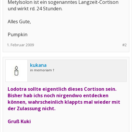
Metylsolon ist ein sogenanntes Langzeit-Cortison
und wirkt rd. 24 Stunden.
Alles Gute,
Pumpkin
1. Februar 2009
#2
kukana
in memoriam †
Lodotra sollte eigentlich dieses Cortison sein.
Bisher hab ichs noch nirgendwo entdecken
können, wahrscheinlich klappts mal wieder mit
der Zulassung nicht.
Gruß Kuki