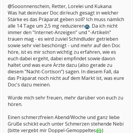
@Sooonnenschein, Retter, Lorelei und Kukana:
Was hat dein/euer Doc dir/euch gesagt in welcher
Stärke es das Präparat geben soll? Ich muss nämlich
alle 14 Tage um 2,5 mg reduzieren
. Da ich nicht
immer den "Internet-Anzeigen" und "-Artikeln"
trauen mag - es wird zuviel Schindluder getrieben
sowie sehr viel beschönigt - und mehr auf den Doc
höre, ist es mir schon wichtig zu erfahren, wie es
euch dabei ergeht, dabei empfindet sowie davon
haltet und was eure Ärzte dazu (also gerade zu
diesem "Nacht-Cortison") sagen. In diesem Fall, da
das Präparat noch nicht auf dem Markt ist, was eure
Doc's dazu meinen.
Würde mich sehr freuen, mehr darüber von euch zu
hören.
Einen schmerzfreien Abend/Woche und ganz liebe
Grüße schickt euch unter Schmerzen stehende Nebi
(bitte vergebt mir Doppel-Gemoppeltes
)