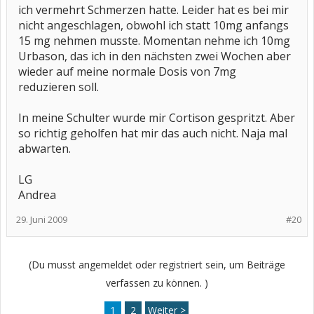
ich vermehrt Schmerzen hatte. Leider hat es bei mir
nicht angeschlagen, obwohl ich statt 10mg anfangs
15 mg nehmen musste. Momentan nehme ich 10mg
Urbason, das ich in den nächsten zwei Wochen aber
wieder auf meine normale Dosis von 7mg
reduzieren soll.
In meine Schulter wurde mir Cortison gespritzt. Aber
so richtig geholfen hat mir das auch nicht. Naja mal
abwarten.
LG
Andrea
29. Juni 2009
#20
(Du musst angemeldet oder registriert sein, um Beiträge
verfassen zu können. )
1
2
Weiter >