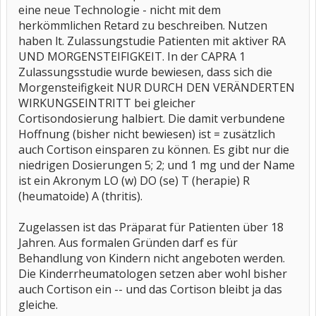
eine neue Technologie - nicht mit dem
herkömmlichen Retard zu beschreiben. Nutzen
haben lt. Zulassungstudie Patienten mit aktiver RA
UND MORGENSTEIFIGKEIT. In der CAPRA 1
Zulassungsstudie wurde bewiesen, dass sich die
Morgensteifigkeit NUR DURCH DEN VERÄNDERTEN
WIRKUNGSEINTRITT bei gleicher
Cortisondosierung halbiert. Die damit verbundene
Hoffnung (bisher nicht bewiesen) ist = zusätzlich
auch Cortison einsparen zu können. Es gibt nur die
niedrigen Dosierungen 5; 2; und 1 mg und der Name
ist ein Akronym LO (w) DO (se) T (herapie) R
(heumatoide) A (thritis).
Zugelassen ist das Präparat für Patienten über 18
Jahren. Aus formalen Gründen darf es für
Behandlung von Kindern nicht angeboten werden.
Die Kinderrheumatologen setzen aber wohl bisher
auch Cortison ein -- und das Cortison bleibt ja das
gleiche.