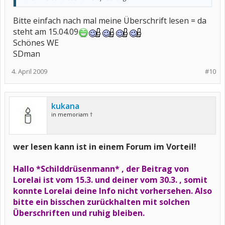
Bitte einfach nach mal meine Überschrift lesen = da
steht am 15.04.09
Schönes WE
SDman
4. April 2009
#10
kukana
in memoriam †
wer lesen kann ist in einem Forum im Vorteil!
Hallo *Schilddrüsenmann* , der Beitrag von
Lorelai ist vom 15.3. und deiner vom 30.3. , somit
konnte Lorelai deine Info nicht vorhersehen. Also
bitte ein bisschen zurückhalten mit solchen
Überschriften und ruhig bleiben.