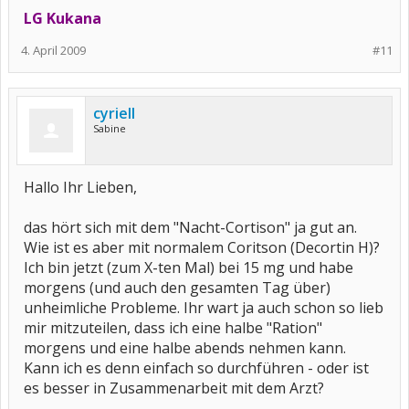
LG Kukana
4. April 2009
#11
cyriell
Sabine
Hallo Ihr Lieben,
das hört sich mit dem "Nacht-Cortison" ja gut an.
Wie ist es aber mit normalem Coritson (Decortin H)?
Ich bin jetzt (zum X-ten Mal) bei 15 mg und habe
morgens (und auch den gesamten Tag über)
unheimliche Probleme. Ihr wart ja auch schon so lieb
mir mitzuteilen, dass ich eine halbe "Ration"
morgens und eine halbe abends nehmen kann.
Kann ich es denn einfach so durchführen - oder ist
es besser in Zusammenarbeit mit dem Arzt?