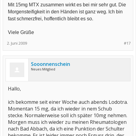
Mit 15mg MTX zusammen wirkt es bei mir sehr gut. Die
Morgensteifigkeit in den Händen ist ganz weg. Ich bin
fast schmerzfrei, hoffentlich bleibt es so.
Viele Grüße
2. Juni 2009
#17
Sooonnenschein
Neues Mitglied
Hallo,
ich bekomme seit einer Woche auch abends Lodotra.
Momentan 15 mg, da ich wieder in nem Schub
stecke. Normalerweise soll ich später 10mg nehmen.
Morgen muss ich wieder zu meinen Rheumatologen
nach Bad Abbach, da ich eine Punktion der Schulter
bekomme. Es ist leider immer noch Erguss drin, der