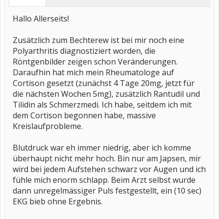
Hallo Allerseits!
Zusätzlich zum Bechterew ist bei mir noch eine
Polyarthritis diagnostiziert worden, die
Röntgenbilder zeigen schon Veränderungen.
Daraufhin hat mich mein Rheumatologe auf
Cortison gesetzt (zunächst 4 Tage 20mg, jetzt für
die nächsten Wochen 5mg), zusätzlich Rantudil und
Tilidin als Schmerzmedi. Ich habe, seitdem ich mit
dem Cortison begonnen habe, massive
Kreislaufprobleme.
Blutdruck war eh immer niedrig, aber ich komme
überhaupt nicht mehr hoch. Bin nur am Japsen, mir
wird bei jedem Aufstehen schwarz vor Augen und ich
fühle mich enorm schlapp. Beim Arzt selbst wurde
dann unregelmässiger Puls festgestellt, ein (10 sec)
EKG bieb ohne Ergebnis.