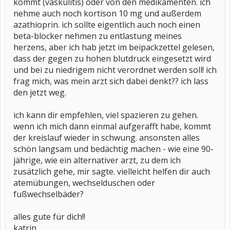
kommt (vaskulitis) oder von den medikamenten. ich
nehme auch noch kortison 10 mg und außerdem
azathioprin. ich sollte eigentlich auch noch einen
beta-blocker nehmen zu entlastung meines
herzens, aber ich hab jetzt im beipackzettel gelesen,
dass der gegen zu hohen blutdruck eingesetzt wird
und bei zu niedrigem nicht verordnet werden soll! ich
frag mich, was mein arzt sich dabei denkt?? ich lass
den jetzt weg.
ich kann dir empfehlen, viel spazieren zu gehen.
wenn ich mich dann einmal aufgerafft habe, kommt
der kreislauf wieder in schwung. ansonsten alles
schön langsam und bedächtig machen - wie eine 90-
jährige, wie ein alternativer arzt, zu dem ich
zusätzlich gehe, mir sagte. vielleicht helfen dir auch
atemübungen, wechselduschen oder
fußwechselbäder?
alles gute für dich!!
katrin