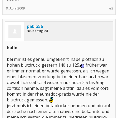
9. April 2009
#3
pablo56
Neues Mitglied
hallo
bei mir ist es genau umgekehrt. habe plötzlich zu
hohen blutdruck. gestern 140 zu 125.
früher war
er immer normal. er wurde gemessen, als ich wegen
einer blasenentzündung bei meiner hausärztin war.
obwohl ich seit ca. 4 wochen nur noch 2,5 bis 5mg
cortison nehme, sagt meine ärztin, daß es vom corti
kommt. in der rheumadoc-praxis wurde nie der
blutdruck gemessen.
jetzt muß ich einen betablocker nehmen und bin auf
der suche nach einer alternative. eine bekannte und
meine schwester, die immer zu niedrigen blutdruck