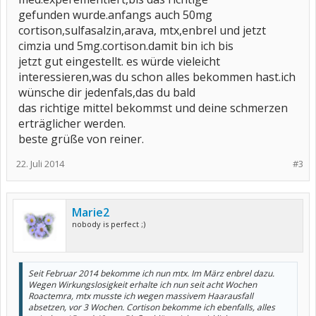
gefunden wurde.anfangs auch 50mg
cortison,sulfasalzin,arava, mtx,enbrel und jetzt
cimzia und 5mg.cortison.damit bin ich bis
jetzt gut eingestellt. es würde vieleicht
interessieren,was du schon alles bekommen hast.ich
wünsche dir jedenfals,das du bald
das richtige mittel bekommst und deine schmerzen
erträglicher werden.
beste grüße von reiner.
22. Juli 2014
#3
Marie2
nobody is perfect ;)
Seit Februar 2014 bekomme ich nun mtx. Im März enbrel dazu.
Wegen Wirkungslosigkeit erhalte ich nun seit acht Wochen
Roactemra, mtx musste ich wegen massivem Haarausfall
absetzen, vor 3 Wochen. Cortison bekomme ich ebenfalls, alles