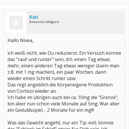
Kati
Bekanntes Mitglied
Hallo Nivea,
ich weiß nicht, wie Du reduzierst. Ein Versuch könnte
das "rauf und runter" sein, d.h. einen Tag etwas
mehr, einen anderen Tag etwas weniger (kann man
z.B. mit 1 mg machen), ein paar Wochen, dann
wieder einen Schritt runter usw.
Das regt angeblich die Körpereigene Produktion
von Cortisol wieder an.
Ich habe im übrigen auch bei ca. 10mg die "Grenze",
bin aber nun schon viele Monate auf 5mg. War aber
ein Geduldsspiel… 2 Monate für ein mg!!!
Was das Gewicht angeht, nur ein Tip: evtl. könnte