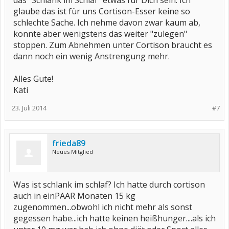
das "Schlank im Schlaf" etwas für Dich sein. Ich
glaube das ist für uns Cortison-Esser keine so
schlechte Sache. Ich nehme davon zwar kaum ab,
konnte aber wenigstens das weiter "zulegen"
stoppen. Zum Abnehmen unter Cortison braucht es
dann noch ein wenig Anstrengung mehr.
Alles Gute!
Kati
23. Juli 2014
#7
frieda89
Neues Mitglied
Was ist schlank im schlaf? Ich hatte durch cortison
auch in einPAAR Monaten 15 kg
zugenommen...obwohl ich nicht mehr als sonst
gegessen habe...ich hatte keinen heißhunger....als ich