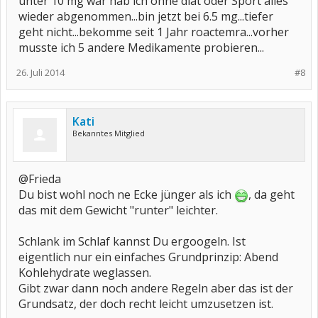
unter 10 mg war hab ich ohne diät oder Sport alles
wieder abgenommen...bin jetzt bei 6.5 mg...tiefer
geht nicht...bekomme seit 1 Jahr roactemra...vorher
musste ich 5 andere Medikamente probieren...
26. Juli 2014
#8
Kati
Bekanntes Mitglied
@Frieda
Du bist wohl noch ne Ecke jünger als ich
, da geht
das mit dem Gewicht "runter" leichter.
Schlank im Schlaf kannst Du ergoogeln. Ist
eigentlich nur ein einfaches Grundprinzip: Abend
Kohlehydrate weglassen.
Gibt zwar dann noch andere Regeln aber das ist der
Grundsatz, der doch recht leicht umzusetzen ist.