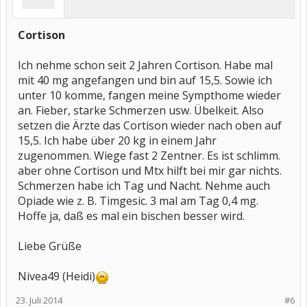
Cortison
Ich nehme schon seit 2 Jahren Cortison. Habe mal
mit 40 mg angefangen und bin auf 15,5. Sowie ich
unter 10 komme, fangen meine Sympthome wieder
an. Fieber, starke Schmerzen usw. Übelkeit. Also
setzen die Ärzte das Cortison wieder nach oben auf
15,5. Ich habe über 20 kg in einem Jahr
zugenommen. Wiege fast 2 Zentner. Es ist schlimm.
aber ohne Cortison und Mtx hilft bei mir gar nichts.
Schmerzen habe ich Tag und Nacht. Nehme auch
Opiade wie z. B. Timgesic. 3 mal am Tag 0,4 mg.
Hoffe ja, daß es mal ein bischen besser wird.
Liebe Grüße
Nivea49 (Heidi)
23. Juli 2014
#6