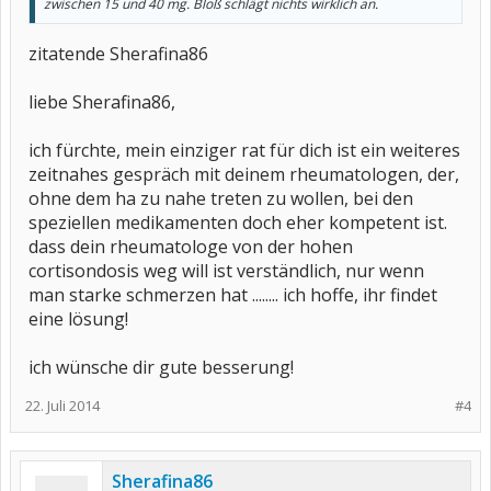
zwischen 15 und 40 mg. Bloß schlägt nichts wirklich an.
zitatende Sherafina86
liebe Sherafina86,
ich fürchte, mein einziger rat für dich ist ein weiteres
zeitnahes gespräch mit deinem rheumatologen, der,
ohne dem ha zu nahe treten zu wollen, bei den
speziellen medikamenten doch eher kompetent ist.
dass dein rheumatologe von der hohen
cortisondosis weg will ist verständlich, nur wenn
man starke schmerzen hat ........ ich hoffe, ihr findet
eine lösung!
ich wünsche dir gute besserung!
22. Juli 2014
#4
Sherafina86