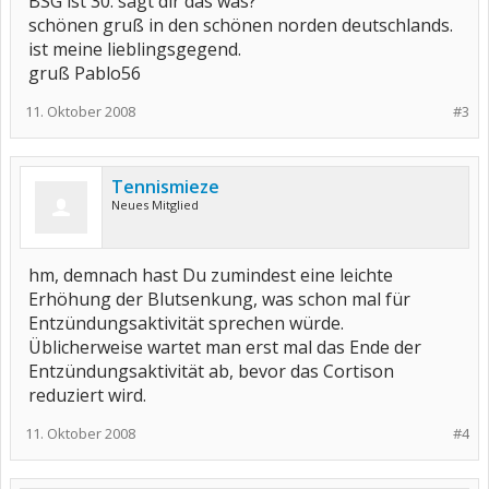
BSG ist 30. sagt dir das was?
schönen gruß in den schönen norden deutschlands.
ist meine lieblingsgegend.
gruß Pablo56
11. Oktober 2008
#3
Tennismieze
Neues Mitglied
hm, demnach hast Du zumindest eine leichte
Erhöhung der Blutsenkung, was schon mal für
Entzündungsaktivität sprechen würde.
Üblicherweise wartet man erst mal das Ende der
Entzündungsaktivität ab, bevor das Cortison
reduziert wird.
11. Oktober 2008
#4