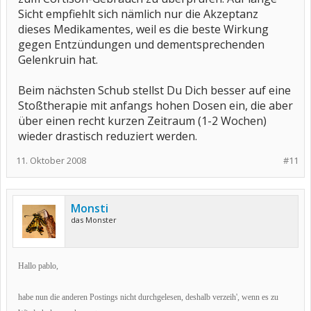
Sicht empfiehlt sich nämlich nur die Akzeptanz
dieses Medikamentes, weil es die beste Wirkung
gegen Entzündungen und dementsprechenden
Gelenkruin hat.
Beim nächsten Schub stellst Du Dich besser auf eine
Stoßtherapie mit anfangs hohen Dosen ein, die aber
über einen recht kurzen Zeitraum (1-2 Wochen)
wieder drastisch reduziert werden.
11. Oktober 2008
#11
Monsti
das Monster
Hallo pablo,
habe nun die anderen Postings nicht durchgelesen, deshalb verzeih', wenn es zu