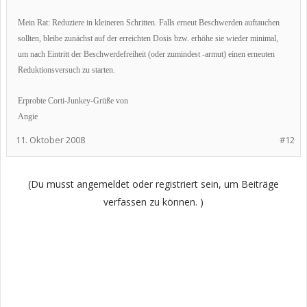
Mein Rat: Reduziere in kleineren Schritten. Falls erneut Beschwerden auftauchen
sollten, bleibe zunächst auf der erreichten Dosis bzw. erhöhe sie wieder minimal,
um nach Eintritt der Beschwerdefreiheit (oder zumindest -armut) einen erneuten
Reduktionsversuch zu starten.
Erprobte Corti-Junkey-Grüße von
Angie
11. Oktober 2008
#12
(Du musst angemeldet oder registriert sein, um Beiträge
verfassen zu können. )