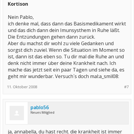
Kortison
Nein Pablo,
ich denke mal, dass dann das Basismedikament wirkt
und das dich dann dein Imunsysthem in Ruhe läßt.
Die Entzündungen gehen dann zurück.
Aber du machst dir wohl zu viele Gedanken und
sorgst dich zuviel. Wenn die Situation im Moment so
ist, dann ist das eben so. Tu dir mal die Ruhe an und
denk nicht immer über deine Krankheit nach. Ich
mache das jetzt seit ein paar Tagen und siehe da, es
geht mir wunderbar. Versuch´s doch mal:a_smil08:
11. Oktober 2008
#7
pablo56
Neues Mitglied
ja, annabella, du hast recht. die krankheit ist immer