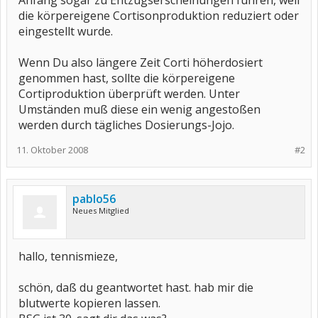
Anfang sogar zu Entzugserscheinungen führen, weil
die körpereigene Cortisonproduktion reduziert oder
eingestellt wurde.
Wenn Du also längere Zeit Corti höherdosiert
genommen hast, sollte die körpereigene
Cortiproduktion überprüft werden. Unter
Umständen muß diese ein wenig angestoßen
werden durch tägliches Dosierungs-Jojo.
11. Oktober 2008
#2
pablo56
Neues Mitglied
hallo, tennismieze,
schön, daß du geantwortet hast. hab mir die
blutwerte kopieren lassen.