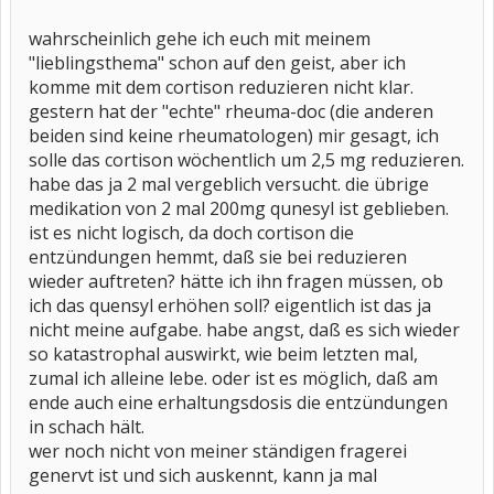
wahrscheinlich gehe ich euch mit meinem
"lieblingsthema" schon auf den geist, aber ich
komme mit dem cortison reduzieren nicht klar.
gestern hat der "echte" rheuma-doc (die anderen
beiden sind keine rheumatologen) mir gesagt, ich
solle das cortison wöchentlich um 2,5 mg reduzieren.
habe das ja 2 mal vergeblich versucht. die übrige
medikation von 2 mal 200mg qunesyl ist geblieben.
ist es nicht logisch, da doch cortison die
entzündungen hemmt, daß sie bei reduzieren
wieder auftreten? hätte ich ihn fragen müssen, ob
ich das quensyl erhöhen soll? eigentlich ist das ja
nicht meine aufgabe. habe angst, daß es sich wieder
so katastrophal auswirkt, wie beim letzten mal,
zumal ich alleine lebe. oder ist es möglich, daß am
ende auch eine erhaltungsdosis die entzündungen
in schach hält.
wer noch nicht von meiner ständigen fragerei
genervt ist und sich auskennt, kann ja mal