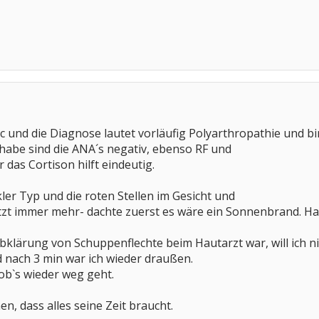
und die Diagnose lautet vorläufig Polyarthropathie und bin
habe sind die ANA´s negativ, ebenso RF und
das Cortison hilft eindeutig.
kler Typ und die roten Stellen im Gesicht und
tzt immer mehr- dachte zuerst es wäre ein Sonnenbrand. Hab
bklärung von Schuppenflechte beim Hautarzt war, will ich nic
nach 3 min war ich wieder draußen.
 ob`s wieder weg geht.
n, dass alles seine Zeit braucht.