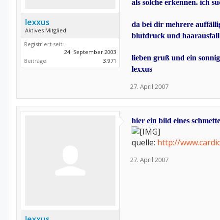
als solche erkennen. ich s
lexxus
da bei dir mehrere auffäll
Aktives Mitglied
blutdruck und haarausfal
Registriert seit:
24. September 2003
lieben gruß und ein sonni
Beiträge:
3.971
lexxus
27. April 2007
hier ein bild eines schmet
quelle:
http://www.cardi
27. April 2007
lexxus