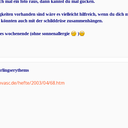
uch mal ein foto raus, dann kannst du mal gucken.
igkeiten vorhanden sind wäre es vielleicht hilfreich, wenn du dich 
l könnten auch mit der schilddrüse zusammenhängen.
ges wochenende (ohne sonnenallergie
)
terlingserythems
ovasc.de/hefte/2003/04/68.htm