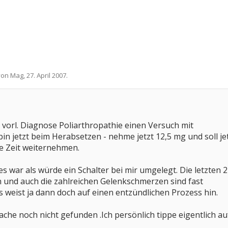
 von
Mag
,
27. April 2007
.
er vorl. Diagnose Poliarthropathie einen Versuch mit
bin jetzt beim Herabsetzen - nehme jetzt 12,5 mg und soll 
e Zeit weiternehmen.
 es war als würde ein Schalter bei mir umgelegt. Die letzte
und auch die zahlreichen Gelenkschmerzen sind fast
weist ja dann doch auf einen entzündlichen Prozess hin.
sache noch nicht gefunden .Ich persönlich tippe eigentlich a