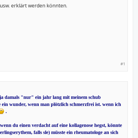
 usw. erklärt werden könnten.
#1
n ja damals "nur" ein jahr lang mit meinem schub
ie ein wunder, wenn man plötzlich schmerzfrei ist. wenn ich
.
wenn du einen verdacht auf eine kollagenose hegst, könnte
terlingserythem, falls sle) müsste ein rheumatologe an sich