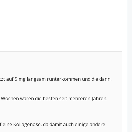
jetzt auf 5 mg langsam runterkommen und die dann,
n 2 Wochen waren die besten seit mehreren Jahren.
uf eine Kollagenose, da damit auch einige andere