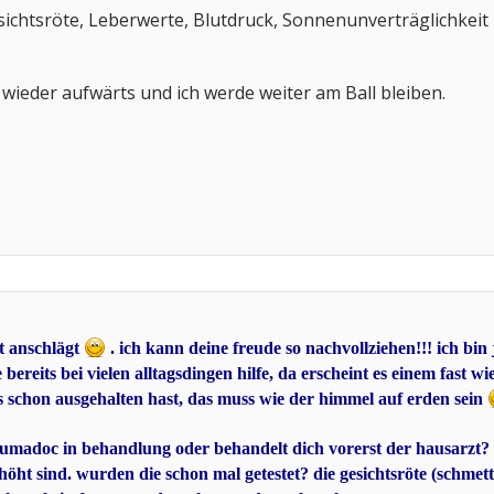
Gesichtsröte, Leberwerte, Blutdruck, Sonnenunverträglichkeit
t wieder aufwärts und ich werde weiter am Ball bleiben.
ut anschlägt
. ich kann deine freude so nachvollziehen!!! ich bi
ereits bei vielen alltagsdingen hilfe, da erscheint es einem fast w
s schon ausgehalten hast, das muss wie der himmel auf erden sein
eumadoc in behandlung oder behandelt dich vorerst der hausarzt? 
rhöht sind. wurden die schon mal getestet? die gesichtsröte (schmet