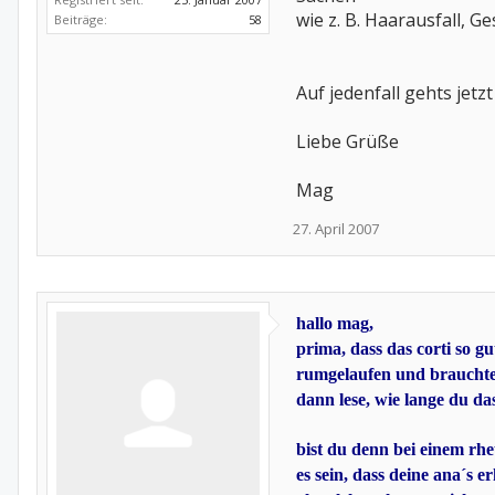
wie z. B. Haarausfall, 
Beiträge:
58
Auf jedenfall gehts jetz
Liebe Grüße
Mag
27. April 2007
hallo mag,
prima, dass das corti so g
rumgelaufen und brauchte b
dann lese, wie lange du da
bist du denn bei einem rh
es sein, dass deine ana´s e