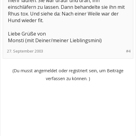
mehr laufen. Sie war drauf und dran, ihn
einschläfern zu lassen. Dann behandelte sie ihn mit
Rhus tox. Und siehe da: Nach einer Weile war der
Hund wieder fit.
Liebe Grüße von
Monsti (mit Deiner/meiner Lieblingsmini)
27. September 2003
#4
(Du musst angemeldet oder registriert sein, um Beiträge
verfassen zu können. )