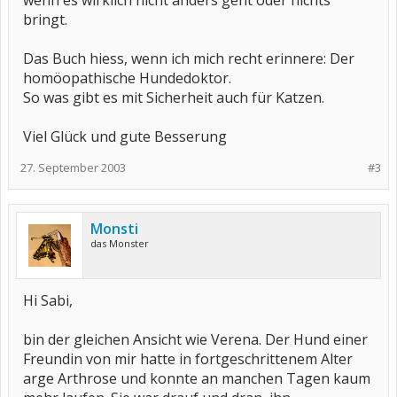
wenn es wirklich nicht anders geht oder nichts
bringt.
Das Buch hiess, wenn ich mich recht erinnere: Der
homöopathische Hundedoktor.
So was gibt es mit Sicherheit auch für Katzen.
Viel Glück und gute Besserung
27. September 2003
#3
Monsti
das Monster
Hi Sabi,
bin der gleichen Ansicht wie Verena. Der Hund einer
Freundin von mir hatte in fortgeschrittenem Alter
arge Arthrose und konnte an manchen Tagen kaum