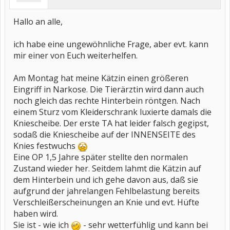
Hallo an alle,
ich habe eine ungewöhnliche Frage, aber evt. kann
mir einer von Euch weiterhelfen.
Am Montag hat meine Kätzin einen größeren
Eingriff in Narkose. Die Tierärztin wird dann auch
noch gleich das rechte Hinterbein röntgen. Nach
einem Sturz vom Kleiderschrank luxierte damals die
Kniescheibe. Der erste TA hat leider falsch gegipst,
sodaß die Kniescheibe auf der INNENSEITE des
Knies festwuchs
Eine OP 1,5 Jahre später stellte den normalen
Zustand wieder her. Seitdem lahmt die Kätzin auf
dem Hinterbein und ich gehe davon aus, daß sie
aufgrund der jahrelangen Fehlbelastung bereits
Verschleißerscheinungen an Knie und evt. Hüfte
haben wird.
Sie ist - wie ich
- sehr wetterfühlig und kann bei