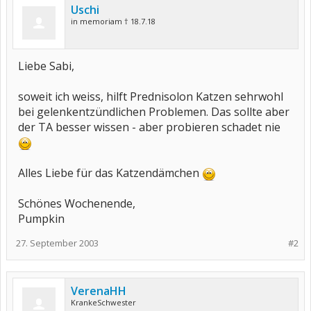
Uschi
in memoriam † 18.7.18
Liebe Sabi,
soweit ich weiss, hilft Prednisolon Katzen sehrwohl
bei gelenkentzündlichen Problemen. Das sollte aber
der TA besser wissen - aber probieren schadet nie
Alles Liebe für das Katzendämchen
Schönes Wochenende,
Pumpkin
27. September 2003
#2
VerenaHH
KrankeSchwester