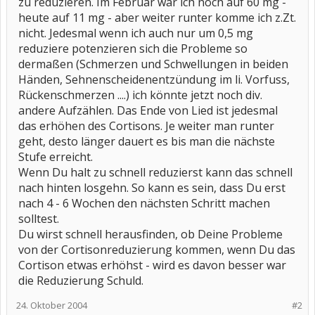
zu reduzieren. Im Februar war ich noch auf 60 mg -
heute auf 11 mg - aber weiter runter komme ich z.Zt.
nicht. Jedesmal wenn ich auch nur um 0,5 mg
reduziere potenzieren sich die Probleme so
dermaßen (Schmerzen und Schwellungen in beiden
Händen, Sehnenscheidenentzündung im li. Vorfuss,
Rückenschmerzen ....) ich könnte jetzt noch div.
andere Aufzählen. Das Ende von Lied ist jedesmal
das erhöhen des Cortisons. Je weiter man runter
geht, desto länger dauert es bis man die nächste
Stufe erreicht.
Wenn Du halt zu schnell reduzierst kann das schnell
nach hinten losgehn. So kann es sein, dass Du erst
nach 4 - 6 Wochen den nächsten Schritt machen
solltest.
Du wirst schnell herausfinden, ob Deine Probleme
von der Cortisonreduzierung kommen, wenn Du das
Cortison etwas erhöhst - wird es davon besser war
die Reduzierung Schuld.
24. Oktober 2004
#2