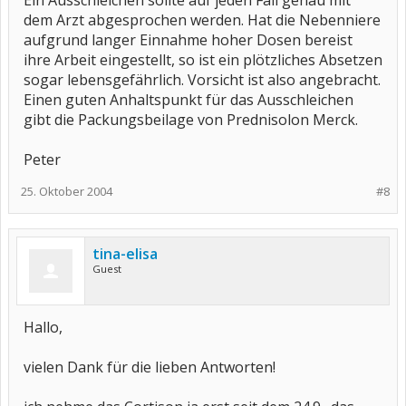
Ein Ausschleichen sollte auf jeden Fall genau mit
dem Arzt abgesprochen werden. Hat die Nebenniere
aufgrund langer Einnahme hoher Dosen bereist
ihre Arbeit eingestellt, so ist ein plötzliches Absetzen
sogar lebensgefährlich. Vorsicht ist also angebracht.
Einen guten Anhaltspunkt für das Ausschleichen
gibt die Packungsbeilage von Prednisolon Merck.
Peter
25. Oktober 2004
#8
tina-elisa
Guest
Hallo,
vielen Dank für die lieben Antworten!