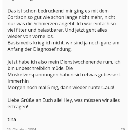
Das ist schon bedrückend: mir ging es mit dem
Cortison so gut wie schon lange nicht mehr, nicht
nur was die Schmerzen angeht. Ich war einfach so
viel fitter und belastbarer. Und jetzt geht alles
wieder von vorne los.
Basismedis krieg ich nicht, wir sind ja noch ganz am
Anfang der Diagnosefindung.
Jetzt habe ich also mein Dienstwochenende rum, ich
bin unbeschreiblich müde. Die
Muskelverspannungen haben sich etwas gebessert.
Immerhin.
Morgen noch mal 5 mg, dann wieder runter...aua!
Liebe Grüße an Euch alle! Hey, was müssen wir alles
ertragen!
tina
25. Oktober 2004
#9