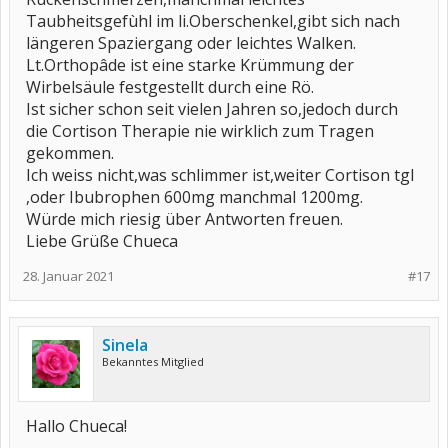
Taubheitsgefùhl im li.Oberschenkel,gibt sich nach
längeren Spaziergang oder leichtes Walken.
Lt.Orthopâde ist eine starke Krümmung der
Wirbelsäule festgestellt durch eine Rö.
Ist sicher schon seit vielen Jahren so,jedoch durch
die Cortison Therapie nie wirklich zum Tragen
gekommen.
Ich weiss nicht,was schlimmer ist,weiter Cortison tgl
,oder Ibubrophen 600mg manchmal 1200mg.
Würde mich riesig über Antworten freuen.
Liebe Grüße Chueca
28. Januar 2021
#17
Sinela
Bekanntes Mitglied
Hallo Chueca!