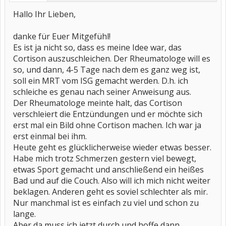
Hallo Ihr Lieben,
danke für Euer Mitgefühl!
Es ist ja nicht so, dass es meine Idee war, das
Cortison auszuschleichen. Der Rheumatologe will es
so, und dann, 4-5 Tage nach dem es ganz weg ist,
soll ein MRT vom ISG gemacht werden. D.h. ich
schleiche es genau nach seiner Anweisung aus.
Der Rheumatologe meinte halt, das Cortison
verschleiert die Entzündungen und er möchte sich
erst mal ein Bild ohne Cortison machen. Ich war ja
erst einmal bei ihm.
Heute geht es glücklicherweise wieder etwas besser.
Habe mich trotz Schmerzen gestern viel bewegt,
etwas Sport gemacht und anschließend ein heißes
Bad und auf die Couch. Also will ich mich nicht weiter
beklagen. Anderen geht es soviel schlechter als mir.
Nur manchmal ist es einfach zu viel und schon zu
lange.
Aber da muss ich jetzt durch und hoffe dann