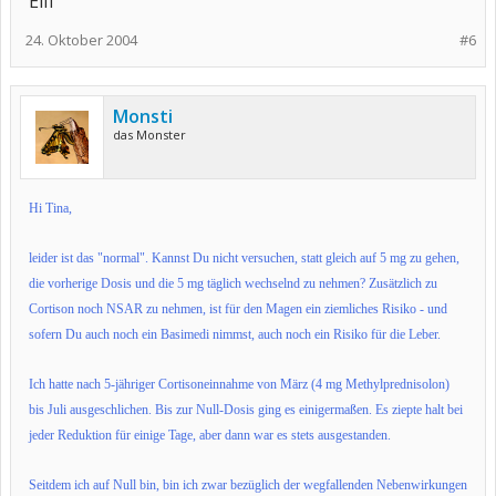
Elfi
24. Oktober 2004
#6
Monsti
das Monster
Hi Tina,
leider ist das "normal". Kannst Du nicht versuchen, statt gleich auf 5 mg zu gehen,
die vorherige Dosis und die 5 mg täglich wechselnd zu nehmen? Zusätzlich zu
Cortison noch NSAR zu nehmen, ist für den Magen ein ziemliches Risiko - und
sofern Du auch noch ein Basimedi nimmst, auch noch ein Risiko für die Leber.
Ich hatte nach 5-jähriger Cortisoneinnahme von März (4 mg Methylprednisolon)
bis Juli ausgeschlichen. Bis zur Null-Dosis ging es einigermaßen. Es ziepte halt bei
jeder Reduktion für einige Tage, aber dann war es stets ausgestanden.
Seitdem ich auf Null bin, bin ich zwar bezüglich der wegfallenden Nebenwirkungen