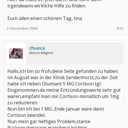
irgendwann wirkliche Hilfe zu finden.
Euch allen einen schönen Tag, tina
3. November 2004
#16
chueca
Aktives Mitglied
Hallo,ich bin so froh,diese Seite gefunden zu haben.
Im August war in der Klinik Sendenhorst,zu der Zeit
hatte ich neben Olumiant 5 MG Cortison tgl.
Eingenommen,da meine Entzündungswerte sehr gut
waren,empfahl man mir,Cortison monatlich um 1mg
zu reduzieren.
Nun bin ich bei 1 MG ,Ende Januar wäre dann
Cortison beendet.
Nun mein gar heftiges Problem,starke
Rückenschmerzen,manchmal leichtes