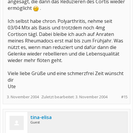
angesagt, die dann das Reduzieren des Cortis wieder
ermöglicht
.
Ich selbst habe chron. Polyarthritis, nehme seit
03/04 Mtx als Basis und trotzdem noch 4mg
Cortison tägl. Dabei bleibe ich auch auf Anraten
meines Rheumadocs erst mal bis zum Frühjahr. Was
nützt es, wenn man reduziert und dafür dann die
Gelenke wieder rebellieren und die Lebensqualität
wieder mehr flöten geht.
Viele liebe Grüße und eine schmerzfrei Zeit wünscht
dir
Ute
3. November 2004
Zuletzt bearbeitet:
3. November 2004
#15
tina-elisa
Guest