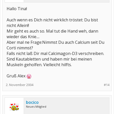
Hallo Tina!
Auch wenn es Dich nicht wirklich tröstet: Du bist
nicht Allein!!
Mir geht es auch so. Mal tut die Hand weh, dann
wieder das Knie....
Aber mal ne Frage:Nimmst Du auch Calcium seit Du
Corti nimmst?
Falls nicht laß Dir mal Calcimagon-D3 verschreiben.
Sind Kautabletten und haben mir bei meinen
Muskeln geholfen. Vielleicht hilfts.
Gruß Alex
2. November 2004
#14
bocico
Neues Mitglied