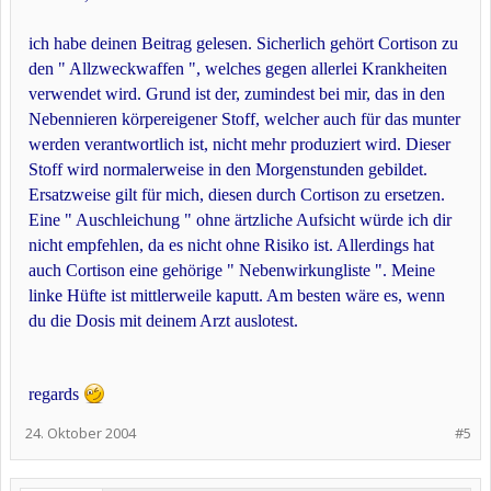
ich habe deinen Beitrag gelesen. Sicherlich gehört Cortison zu
den " Allzweckwaffen ", welches gegen allerlei Krankheiten
verwendet wird. Grund ist der, zumindest bei mir, das in den
Nebennieren körpereigener Stoff, welcher auch für das munter
werden verantwortlich ist, nicht mehr produziert wird. Dieser
Stoff wird normalerweise in den Morgenstunden gebildet.
Ersatzweise gilt für mich, diesen durch Cortison zu ersetzen.
Eine " Auschleichung " ohne ärtzliche Aufsicht würde ich dir
nicht empfehlen, da es nicht ohne Risiko ist. Allerdings hat
auch Cortison eine gehörige " Nebenwirkungliste ". Meine
linke Hüfte ist mittlerweile kaputt. Am besten wäre es, wenn
du die Dosis mit deinem Arzt auslotest.
regards
24. Oktober 2004
#5