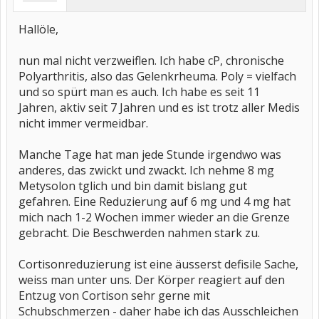
Hallöle,
nun mal nicht verzweiflen. Ich habe cP, chronische
Polyarthritis, also das Gelenkrheuma. Poly = vielfach
und so spürt man es auch. Ich habe es seit 11
Jahren, aktiv seit 7 Jahren und es ist trotz aller Medis
nicht immer vermeidbar.
Manche Tage hat man jede Stunde irgendwo was
anderes, das zwickt und zwackt. Ich nehme 8 mg
Metysolon tglich und bin damit bislang gut
gefahren. Eine Reduzierung auf 6 mg und 4 mg hat
mich nach 1-2 Wochen immer wieder an die Grenze
gebracht. Die Beschwerden nahmen stark zu.
Cortisonreduzierung ist eine äusserst defisile Sache,
weiss man unter uns. Der Körper reagiert auf den
Entzug von Cortison sehr gerne mit
Schubschmerzen - daher habe ich das Ausschleichen