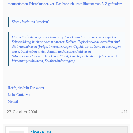
rheumatischen Erkrankungen vor. Das habe ich unter Rheuma von A-Z gefunden:
Sicca=lateinisch "trocken":
Durch Veränderungen des Immunsystems kommt es zu einer verringerten
Sekretbildung in einer oder mehreren Drüsen. Typischerweise betroffen sind
die Tränendrüsen (Folge: Trockene Augen, Gefühl, als ob Sand in den Augen
wäre, Sandreiben in den Augen) und die Speicheldrüsen
(Mundspeicheldrüsen: Trockener Mund; Bauchspeicheldrüse (eher selten):
Verdauungsstörungen, Stuhlveränderungen).
Hoffe, das hilft Dir weiter.
Liebe Grüße von
Monsti
27. Oktober 2004
#11
tina-elisa