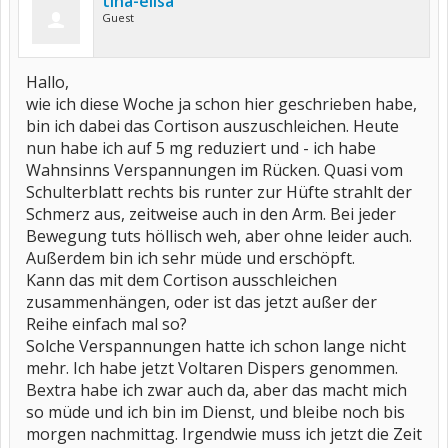
tina-elisa
Guest
Hallo,
wie ich diese Woche ja schon hier geschrieben habe,
bin ich dabei das Cortison auszuschleichen. Heute
nun habe ich auf 5 mg reduziert und - ich habe
Wahnsinns Verspannungen im Rücken. Quasi vom
Schulterblatt rechts bis runter zur Hüfte strahlt der
Schmerz aus, zeitweise auch in den Arm. Bei jeder
Bewegung tuts höllisch weh, aber ohne leider auch.
Außerdem bin ich sehr müde und erschöpft.
Kann das mit dem Cortison ausschleichen
zusammenhängen, oder ist das jetzt außer der
Reihe einfach mal so?
Solche Verspannungen hatte ich schon lange nicht
mehr. Ich habe jetzt Voltaren Dispers genommen.
Bextra habe ich zwar auch da, aber das macht mich
so müde und ich bin im Dienst, und bleibe noch bis
morgen nachmittag. Irgendwie muss ich jetzt die Zeit