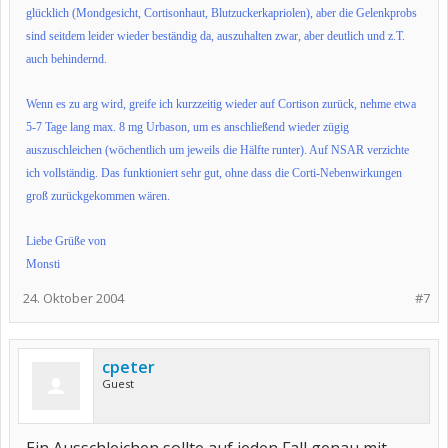
glücklich (Mondgesicht, Cortisonhaut, Blutzuckerkapriolen), aber die Gelenkprobs
sind seitdem leider wieder beständig da, auszuhalten zwar, aber deutlich und z.T.
auch behindernd.
Wenn es zu arg wird, greife ich kurzzeitig wieder auf Cortison zurück, nehme etwa
5-7 Tage lang max. 8 mg Urbason, um es anschließend wieder zügig
auszuschleichen (wöchentlich um jeweils die Hälfte runter). Auf NSAR verzichte
ich vollständig. Das funktioniert sehr gut, ohne dass die Corti-Nebenwirkungen
groß zurückgekommen wären.
Liebe Grüße von
Monsti
24. Oktober 2004
#7
cpeter
Guest