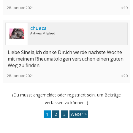
28. Januar 2021
#19
chueca
Aktives Mitglied
Liebe Sinela,ich danke Dir,ich werde nächste Woche
mit meinem Rheumatologen versuchen einen guten
Weg zu finden.
28. Januar 2021
#20
(Du musst angemeldet oder registriert sein, um Beiträge
verfassen zu können. )
1
2
3
Weiter >