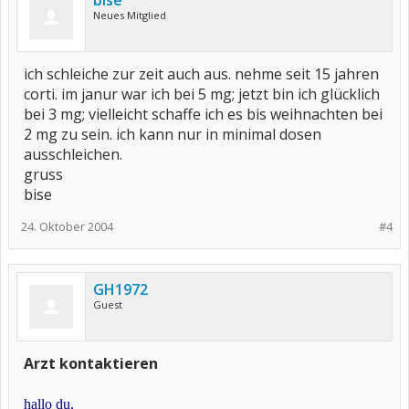
bise
Neues Mitglied
ich schleiche zur zeit auch aus. nehme seit 15 jahren
corti. im janur war ich bei 5 mg; jetzt bin ich glücklich
bei 3 mg; vielleicht schaffe ich es bis weihnachten bei
2 mg zu sein. ich kann nur in minimal dosen
ausschleichen.
gruss
bise
24. Oktober 2004
#4
GH1972
Guest
Arzt kontaktieren
hallo du,