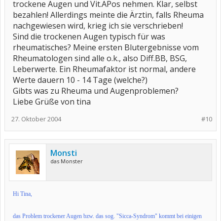
trockene Augen und Vit.APos nehmen. Klar, selbst
bezahlen! Allerdings meinte die Ärztin, falls Rheuma
nachgewiesen wird, krieg ich sie verschrieben!
Sind die trockenen Augen typisch für was
rheumatisches? Meine ersten Blutergebnisse vom
Rheumatologen sind alle o.k., also Diff.BB, BSG,
Leberwerte. Ein Rheumafaktor ist normal, andere
Werte dauern 10 - 14 Tage (welche?)
Gibts was zu Rheuma und Augenproblemen?
Liebe Grüße von tina
27. Oktober 2004
#10
Monsti
das Monster
Hi Tina,
das Problem trockener Augen bzw. das sog. "Sicca-Syndrom" kommt bei einigen