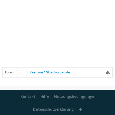
Foren
...
Cortison / Glukokortikoide
Kontakt
Hilfe
Nutzungsbedingungen
Datenschutzerklärung