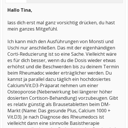
Hallo Tina,
lass dich erst mal ganz vorsichtig drücken, du hast
mein ganzes Mitgefühl.
Ich kann mich den Ausführungen von Monsti und
Uschi nur anschließen. Das mit der eigenhändigen
Corti-Reduzierung ist so eine Sache. Vielleicht wäre
es für dich besser, wenn du die Dosis wieder etwas
erhöhst und die Beschwerden bis zu deinem Termin
beim Rheumadoc wieder erträglicher werden. Du
kannst ja parallel dazu täglich ein hochdosiertes
Calcium/Vit.D3-Präparat nehmen um einer
Osteoporose (Nebenwirkung bei längerer höher
dosierten Cortison-Behandlung) vorzubeugen. Gibt
es relativ günstig als Brausetabletten beim DM-
Markt (Name: Das gesunde Plus, Calcium 1000 +
Vit.D3). Je nach Diagnose des Rheumedocs ist
vielleicht dann eine sinnvolle Basistherapie