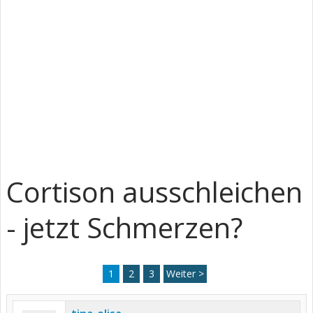
Cortison ausschleichen
- jetzt Schmerzen?
1
2
3
Weiter >