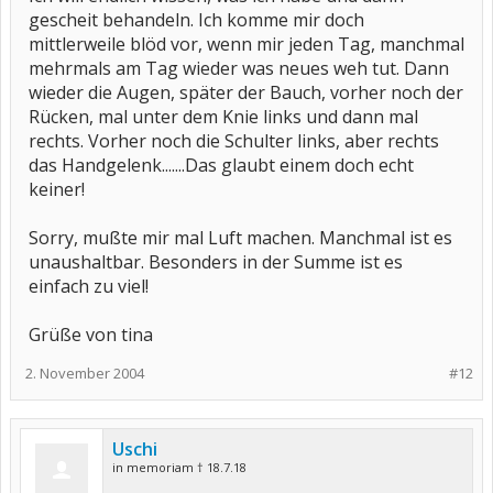
gescheit behandeln. Ich komme mir doch
mittlerweile blöd vor, wenn mir jeden Tag, manchmal
mehrmals am Tag wieder was neues weh tut. Dann
wieder die Augen, später der Bauch, vorher noch der
Rücken, mal unter dem Knie links und dann mal
rechts. Vorher noch die Schulter links, aber rechts
das Handgelenk.......Das glaubt einem doch echt
keiner!
Sorry, mußte mir mal Luft machen. Manchmal ist es
unaushaltbar. Besonders in der Summe ist es
einfach zu viel!
Grüße von tina
2. November 2004
#12
Uschi
in memoriam † 18.7.18