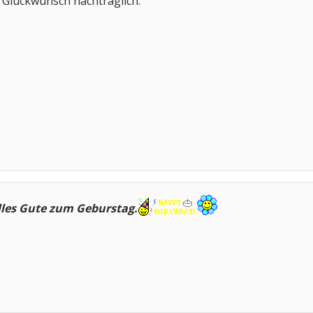
 Glückwunsch nachträglich.
lles Gute zum Geburstag.