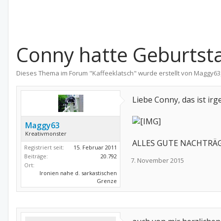
Conny hatte Geburtsta
Dieses Thema im Forum "
Kaffeeklatsch
" wurde erstellt von
Maggy63
Liebe Conny, das ist irg
Maggy63
Kreativmonster
ALLES GUTE NACHTRÄGLI
Registriert seit:
15. Februar 2011
Beiträge:
20.792
7. November 2015
Ort:
Ironien nahe d. sarkastischen
Grenze