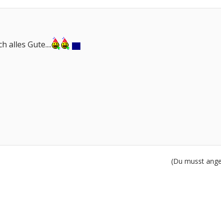
 alles Gute....
(Du musst angem