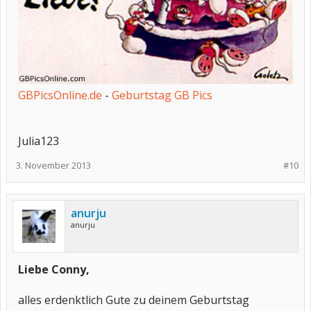
GBPicsOnline.de
-
Geburtstag GB Pics
Julia123
3. November 2013
#10
anurju
anurju
Liebe Conny,
alles erdenktlich Gute zu deinem Geburtstag