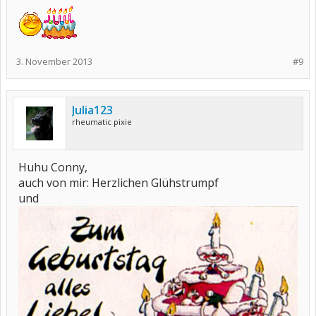
3. November 2013
#9
Julia123
rheumatic pixie
Huhu Conny,
auch von mir: Herzlichen Glühstrumpf
und